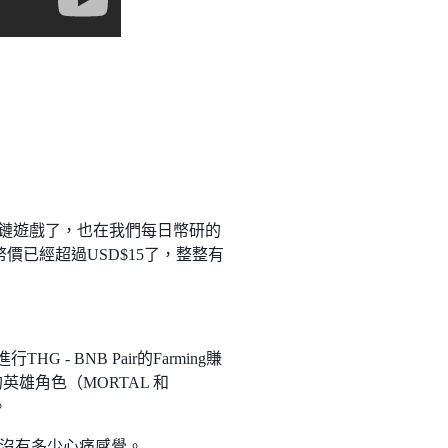
區塊鏈遊戲了，也在我們每日幣研的
，現在幣價已經超過USD$15了，整整有
G - BNB Pair的Farming賺
英雄角色（MORTAL 和
。
沒有多少心痛感覺。