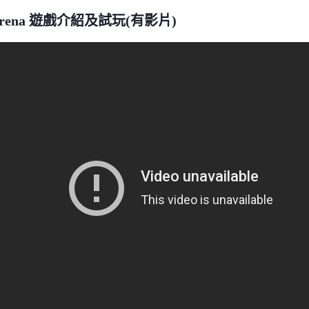
 Arena 遊戲介紹及試玩(有影片)