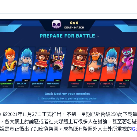
Arena 於2021年11月27日正式推出，不到一星期已經衝破250萬下載量
，各大網上討論區或者社交媒體上有很多人在討論，甚至著名遊
說是真正衝出了加密貨幣圏，成為既有幣圈外人士外所重視的
G