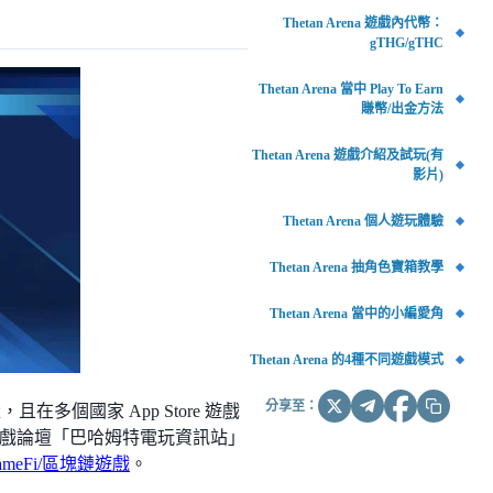
Thetan Arena 遊戲內代幣：
gTHG/gTHC
Thetan Arena 當中 Play To Earn
賺幣/出金方法
Thetan Arena 遊戲介紹及試玩(有
影片)
Thetan Arena 個人遊玩體驗
Thetan Arena 抽角色寶箱教學
Thetan Arena 當中的小編愛角
Thetan Arena 的4種不同遊戲模式
分享至：
，且在多個國家 App Store 遊戲
戲論壇「巴哈姆特電玩資訊站」
ameFi/區塊鏈遊戲
。