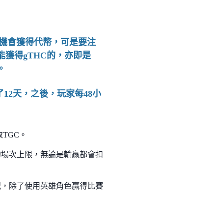
即有機會獲得代幣，可是要注
獲得gTHC的，亦即是
。
12天，之後，玩家每48小
TGC。
每天的場次上限，無論是輸贏都會扣
的情況，除了使用英雄角色贏得比賽