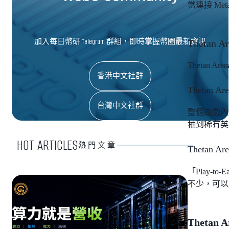
當連接 M
加入每日幣研 Telegram 群組，即時掌握幣圈最新資訊
Thetan
Thetan 
香港中文社群
Thetan 
台灣中文社群
整個遊戲內
抽到稀有英雄
HOT ARTICLES
熱門文章
Thetan 
「Play-
不少，可以用
Thetan 