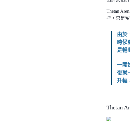
Theta
些，只是留一
由於
時候
是暢
一開始
後就
升幅
Thetan