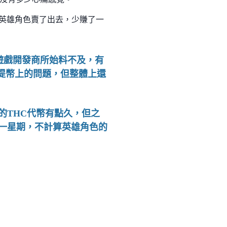
一隻英雄角色賣了出去，少賺了一
也是遊戲開發商所始料不及，有
提幣上的問題，但整體上還
交易的THC代幣有點久，但之
到一星期，不計算英雄角色的