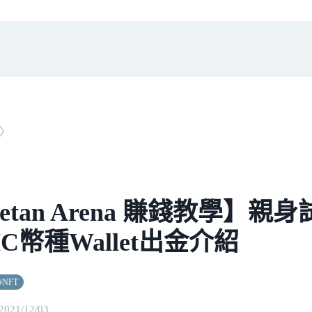
〉
etan Arena 賺錢教學】親
C幣種Wallet出金介紹
#
NFT
2021/12/03