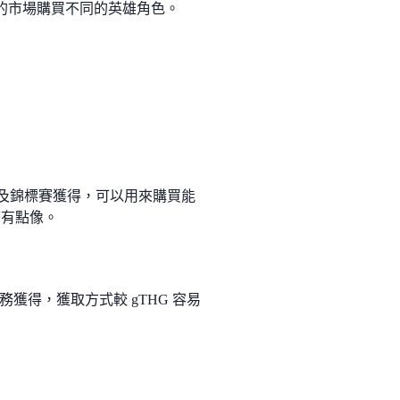
上面的市場購買不同的英雄角色。
活動及錦標賽獲得，可以用來購買能
代幣有點像。
任務獲得，獲取方式較 gTHG 容易