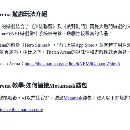
 Arena 遊戲玩法介紹
n Arena的遊戲結合了《英雄聯盟》及《荒野亂鬥》兩隻大熱門遊
ameFi/NFT遊戲當中系統較完善，遊戲性較豐富的作品。
 Arena的前身《Hero Strikes》，早已上線App Store，並
網頁遊戲，相比之下，Thetan Arena的趣味性和遊戲性就更顯
an Arena：
https://thetanarena.page.link/kNEM6GcbaxgZ6iny5
 Arena 教學:如何連接Metamask錢包
創建帳號後，可以前往官網，透過
Metamask
錢包，登入以下網址將
etplace.thetanarena.com/