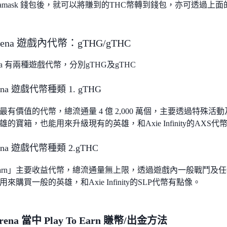
etamask 錢包後，就可以將賺到的THC幣轉到錢包，亦可透過
 Arena 遊戲內代幣：gTHG/gTHC
Arena 有兩種遊戲代幣，分別gTHG及gTHC
Arena 遊戲代幣種類 1. gTHG
最有價值的代幣，總流通量 4 億 2,000 萬個，主要透過特殊
的寶箱，也能用來升級現有的英雄，和Axie Infinity的AXS
Arena 遊戲代幣種類 2.gTHC
to-Earn」主要收益代幣，總流通量無上限，透過遊戲內一般戰鬥及
來購買一般的英雄，和Axie Infinity的SLP代幣有點像。
Arena 當中 Play To Earn 賺幣/出金方法