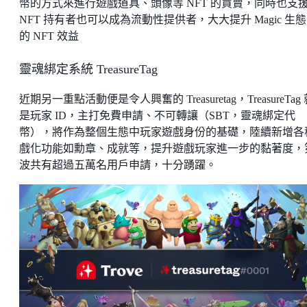
幣的方式來進行遊戲道具、頭像等 NFT 的買賣，同時也支
NFT 持有者也可以成為流動性提供者，大大提升 Magic 生
的 NFT 效益
靈魂綁定系統 TreasureTag
近期另一重點活動便是令人興奮的 Treasuretag，TreasureTag
是玩家 ID，主打免費申請、不可轉讓（SBT，靈魂綁定代
幣），將作為整個生態中玩家遊戲身份的基礎，陸續新增各
戲化功能如勳章、成就等，提升遊戲玩家進一步的黏著度，
波共有超過五萬名用戶申請，十分踴躍。