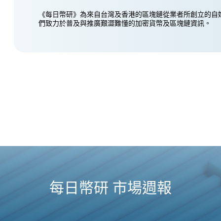
《每日幣研》為來自台灣及香港的區塊鏈從業者所創立的自
們致力於普及與推廣艱澀難懂的加密貨幣及區塊鏈資訊。
每日幣研 市場週報