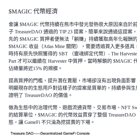
$MAGIC 代幣經濟
會讓 $MAGIC 代幣持續在熊市中發光發熱很大原因來自於
子 TreasureDAO 通過的 TIP 23 提案，簡單來說通過這提案
先的 $MAGIC 質押者便無法「躺賺」持續獲取高年化報酬
$MAGIC 收益（Atlas Mine 關閉），需要透過買入更多道具
時持有原先快照獲得的 SBT （靈魂綁定代幣）- The Harveste
Part 才可以繼續在 Harvester 中質押，當時解鎖的 $MAGIC 
佔總量將近15% 的規模。
提高質押的門檻，提升潛在賣壓，市場卻沒有出現負面影響
明顯現存的生態用戶對這樣子的提案是買單的，持續參與生
證明了 TreasureDAO 的價值。
做為生態中的治理代幣、遊戲流通貨幣、交易市場、NFT Sw
的結算單位，$MAGIC 的代幣效益貫穿了整個 TreasureDAO
態，讓 GameFi 不只淪為挖提賣的下場。