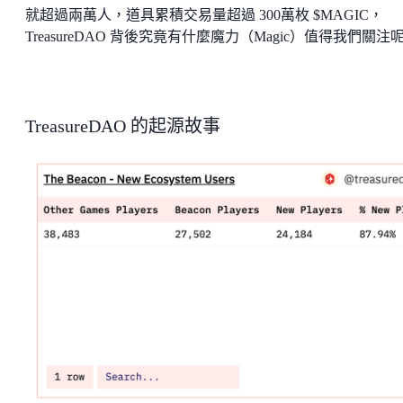
就超過兩萬人，道具累積交易量超過 300萬枚 $MAGIC，
TreasureDAO 背後究竟有什麼魔力（Magic）值得我們關注
TreasureDAO 的起源故事