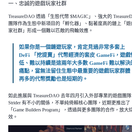
一、忠誠的遊戲玩家社群
TreasureDAO 透過「生態代幣 $MAGIC」、強大的 Treasure
團隊作為生態中新項目的「孵化器」、黏著度高的鏈上「遊
家社群」形成一個難以匹敵的飛輪效應。
如果你是一個鏈遊玩家，肯定見過非常多套上
DeFi 「挖提賣」代幣經濟的套皮 GameFi，遊戲
低、難以持續是這兩年大多數 GameFi 難以解決
痛點，當無法留住生態中最重要的遊戲玩家群體
再多的代幣獎勵也是短期的。
如此進展與 TreasureDAO 去年四月引入外部專業的遊戲團隊
Strider 有不小的關係，不單純倚賴核心團隊，近期更推出了
「Game Builders Program」，透過與更多團隊的合作，放大
效。