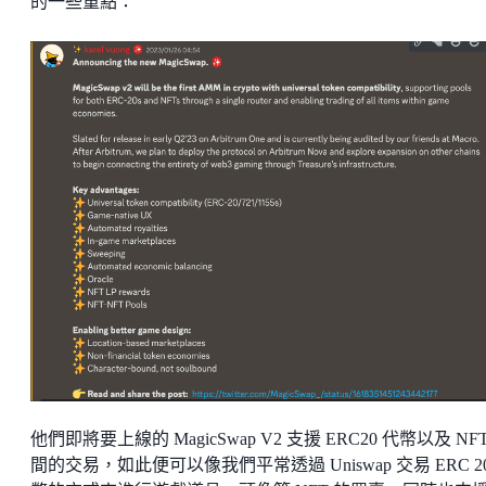
的一些重點：
他們即將要上線的 MagicSwap V2 支援 ERC20 代幣以及 NF
間的交易，如此便可以像我們平常透過 Uniswap 交易 ERC 2