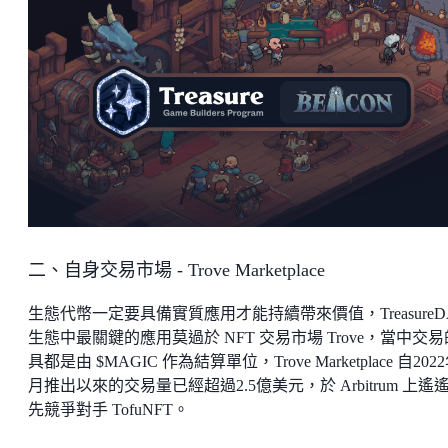
二、自身交易市場 - Trove Marketplace
生態代幣一定要具備實質應用才能持續帶來價值，TreasureD
生態中最關鍵的應用莫過於 NFT 交易市場 Trove，當中交
具都是由 $MAGIC 作為結算單位，Trove Marketplace 自202
月推出以來的交易量已經超過2.5億美元，於 Arbitrum 上遙
先競爭對手 TofuNFT。