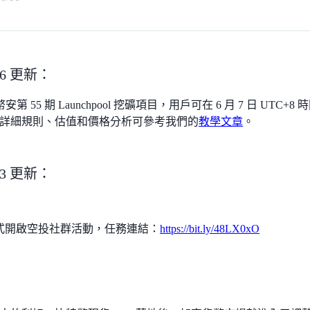
.06 更新：
安第 55 期 Launchpool 挖礦項目，用戶可在 6 月 7 日 UTC+8 時間
詳細規則、估值和價格分析可參考我們的
教學文章
。
.03 更新：
 已正式開啟空投社群活動，任務連結：
https://bit.ly/48LX0xO