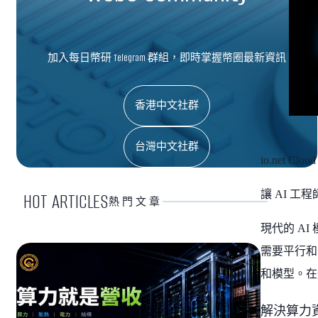
加入每日幣研 Telegram 群組，即時掌握幣圈最新資訊
香港中文社群
台灣中文社群
io.net 
讓 AI 
HOT ARTICLES
熱門文章
現代的 A
需要平行和
和模型。在
解決算力資