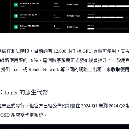
網路還處在測試階段，目前約有 12,000 兩千張 GPU 資源可使用，支援所有
體網路使用率約 19％，這個數字預期正式發布後會提升。一般用戶可以透
 掛到 io.net 或 Render Network 等不同的網路上出租，來
收取使
：Io.net 的原生代幣
 目前還未正式發行，但官方已經公佈預期會在
2024 Q1 末到 2024 Q2
 $IOSD 組成雙代幣系統。