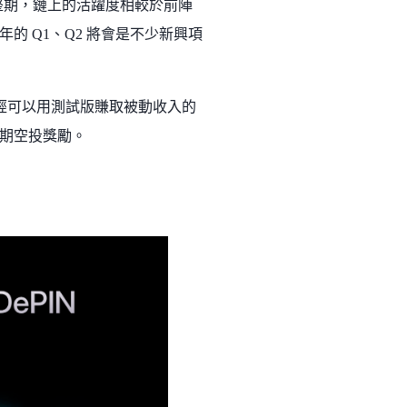
調整期，鏈上的活躍度相較於前陣
 Q1、Q2 將會是不少新興項
在即但已經可以用測試版賺取被動收入的
的早期空投獎勵。