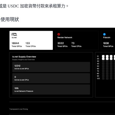
Pay 或是 USDC 加密貨幣付款來承租算力。
 網路使用現狀