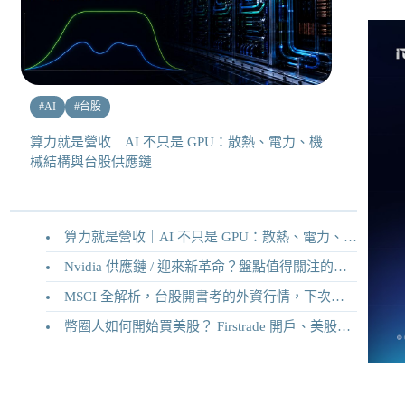
#
AI
#
台股
算力就是營收｜AI 不只是 GPU：散熱、電力、機
械結構與台股供應鏈
算力就是營收｜AI 不只是 GPU：散熱、電力、機械結構與台股供應鏈
Nvidia 供應鏈 / 迎來新革命？盤點值得關注的二十家供應鏈企業
MSCI 全解析，台股開書考的外資行情，下次調整你準備好了嗎？
幣圈人如何開始買美股？ Firstrade 開戶、美股交易機制完整教學