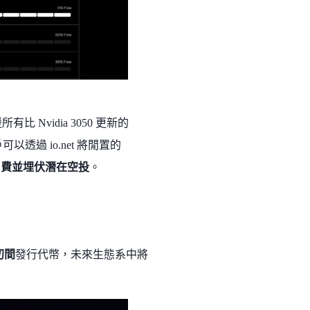
比 Nvidia 3050 更新的
過 io.net 將閒置的
用費並埋伏潛在空投
。
 初間
發行代幣，未來生態系中將