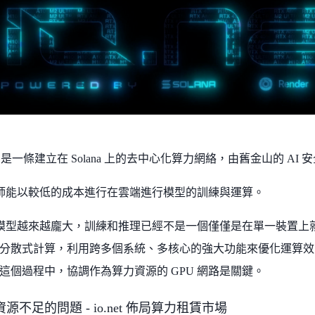
Cloud 是一條建立在 Solana 上的去中心化算力網絡，由舊金山的 AI 安全
工程師能以較低的成本進行在雲端進行模型的訓練與運算。
I 模型越來越龐大，訓練和推理已經不是一個僅僅是在單一裝置
分散式計算，利用跨多個系統、多核心的強大功能來優化運算效
這個過程中，協調作為算力資源的 GPU 網路是關鍵。
源不足的問題 - io.net 佈局算力租賃市場