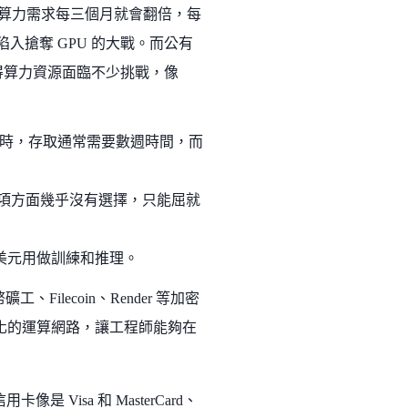
式的算力需求每三個月就會翻倍，每
陷入搶奪 GPU 的大戰。而公有
得算力資源面臨不少挑戰，像
e 等雲端服務時，存取通常需要數週時間，而
選項方面幾乎沒有選擇，只能屈就
萬美元用做訓練和推理。
ilecoin、Render 等加密
心化的運算網路，讓工程師能夠在
 Visa 和 MasterCard、