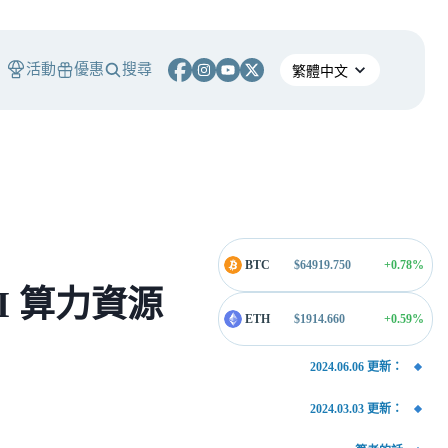
活動
優惠
搜尋
BTC
$
64919.750
+0.78
%
I 算力資源
ETH
$
1914.660
+0.59
%
2024.06.06 更新：
2024.03.03 更新：