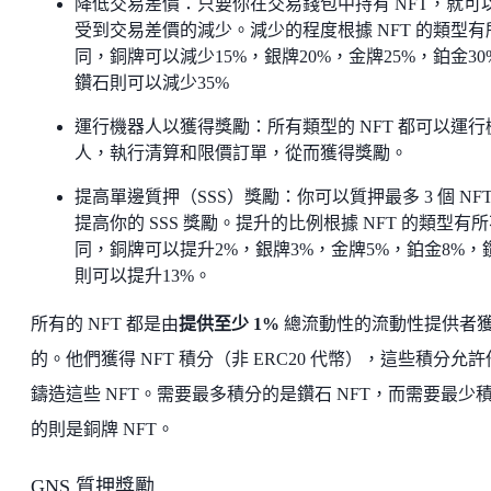
降低交易差價：只要你在交易錢包中持有 NFT，就可
受到交易差價的減少。減少的程度根據 NFT 的類型有
同，銅牌可以減少15%，銀牌20%，金牌25%，鉑金30
鑽石則可以減少35%
運行機器人以獲得獎勵：所有類型的 NFT 都可以運行
人，執行清算和限價訂單，從而獲得獎勵。
提高單邊質押（SSS）獎勵：你可以質押最多 3 個 NFT
提高你的 SSS 獎勵。提升的比例根據 NFT 的類型有
同，銅牌可以提升2%，銀牌3%，金牌5%，鉑金8%，
則可以提升13%。
所有的 NFT 都是由
提供至少 1%
總流動性的流動性提供者
的。他們獲得 NFT 積分（非 ERC20 代幣），這些積分允
鑄造這些 NFT。需要最多積分的是鑽石 NFT，而需要最少
的則是銅牌 NFT。
GNS 質押獎勵