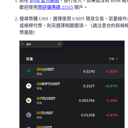
前往
Bybit 官方網站
，進行登入。如果還沒有 Bybit 
歡迎使用
幣研優惠碼 21515
開戶。
搜尋幣種 GNS，選擇使用 USDT 現貨交易，若要操
或槓桿代幣，則另選擇相關選項。（請注意合約與槓
幣風險）