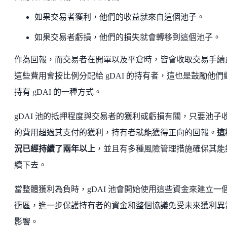
如果交易者獲利，他們的收益就來自這個池子。
如果交易者虧損，他們的損失就會轉移到這個池子。
作為回報，而交易者在開單以及平倉時，皆會收取交易手續
這些費用會按比例分配給 gDAI 的持有者，這也是鼓勵他們
持有 gDAI 的一種方式。
gDAI 池的抵押程度與交易者的獲利或虧損有關，只要池子
的費用超過其支付的獲利，持有者就能獲得正向的回報。
這
況已經持續了兩年以上
，並且有多種風險管理措施確保其能
續下去。
當整體獲利為負時，gDAI 池會開始使用這些資金來建立一
衝區，進一步保護持有者的資金和整個協議免受未來獲利異
影響。