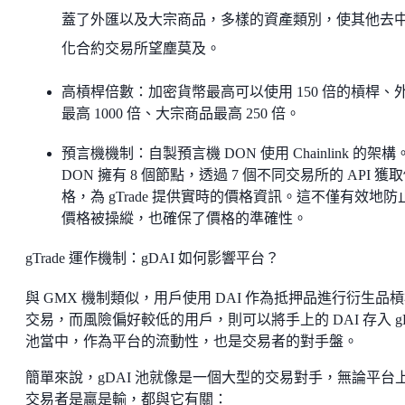
蓋了外匯以及大宗商品，多樣的資產類別，使其他去
化合約交易所望塵莫及。
高槓桿倍數：加密貨幣最高可以使用 150 倍的槓桿、
最高 1000 倍、大宗商品最高 250 倍。
預言機機制：自製預言機 DON 使用 Chainlink 的架構
DON 擁有 8 個節點，透過 7 個不同交易所的 API 獲
格，為 gTrade 提供實時的價格資訊。這不僅有效地防
價格被操縱，也確保了價格的準確性。
gTrade 運作機制：gDAI 如何影響平台？
與 GMX 機制類似，用戶使用 DAI 作為抵押品進行衍生品
交易，而風險偏好較低的用戶，則可以將手上的 DAI 存入 gD
池當中，作為平台的流動性，也是交易者的對手盤。
簡單來說，gDAI 池就像是一個大型的交易對手，無論平台
交易者是贏是輸，都與它有關：