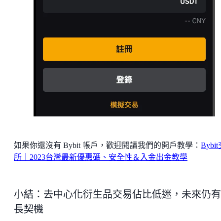
如果你還沒有 Bybit 帳戶，歡迎閱讀我們的開戶教學：
Bybi
所｜2023台灣最新優惠碼、安全性＆入金出金教學
小結：去中心化衍生品交易佔比低迷，未來仍有
長契機