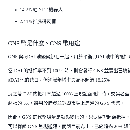
14.2% 給 NFT 機器人
2.44% 推薦碼反傭
GNS 幣是什麼、GNS 幣用途
GNS 與 gDAI 池緊緊綁在一起，用於平衡 gDAI 池中的抵
當 DAI 的抵押率不到 100% 時，則會發行 GNS 並賣出已填
gDAI 池的缺口，但通膨年增率最高不超過 18.25%
反之若 DAI 的抵押率超過 100% 呈現超額抵押時，交易者盈
虧損的 5%，將用於購買並銷毀市場上流通的 GNS 代幣。
因此，GNS 的代幣總量是動態變化的，只要保證超額抵押
可以保證 GNS 呈現通縮，而到目前為止，已經超過 20% 總