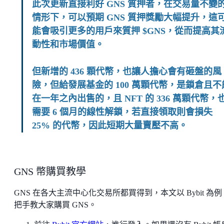
此次更新直接利好 GNS 質押者，在交易量不變
情形下，可以預期 GNS 質押獎勵大幅提升，這
能會吸引更多的用戶來質押 $GNS，從而提高其
動性和市場價值。
但新增的 436 顆代幣，也讓人擔心會有砸盤的風
險，但給發展基金的 100 萬顆代幣，是鎖倉且不
在一年之內出售的，且 NFT 的 336 萬顆代幣，
需要 6 個月的線性解鎖，若直接領取則會損失
25% 的代幣，因此短期大量賣壓不高。
GNS 幣購買教學
GNS 在各大主流中心化交易所都買得到，本文以 Bybit 為
把手教大家購買 GNS。