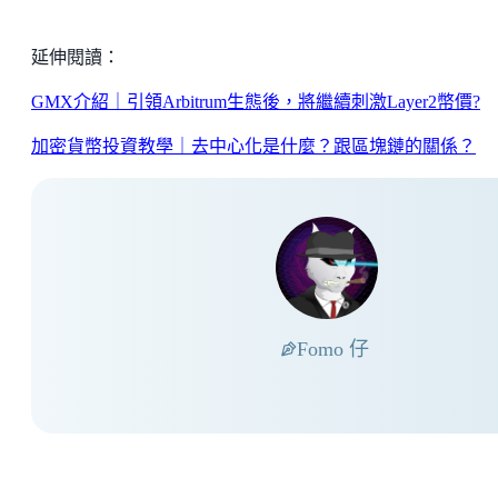
延伸閱讀：
GMX介紹｜引領Arbitrum生態後，將繼續刺激Layer2幣價?
加密貨幣投資教學｜去中心化是什麼？跟區塊鏈的關係？
Fomo 仔