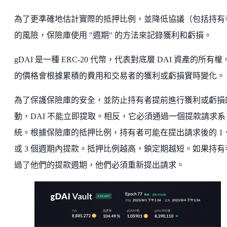
為了更準確地估計實際的抵押比例，並降低協議（包括持有
的風險，保險庫使用 "週期" 的方法來記錄獲利和虧損。
gDAI 是一種 ERC-20 代幣，代表對底層 DAI 資產的所有權
的價格會根據累積的費用和交易者的獲利或虧損實時變化。
為了保護保險庫的安全，並防止持有者提前進行獲利或虧損
動，DAI 不能立即提取。相反，它必須通過一個提款請求系
統。根據保險庫的抵押比例，持有者可能在提出請求後的 1
或 3 個週期內提款。抵押比例越高，鎖定期越短。如果持有
過了他們的提款週期，他們必須重新提出請求。