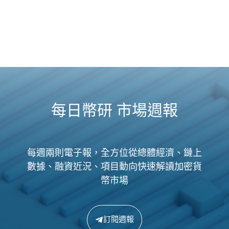
每日幣研 市場週報
每週兩則電子報，全方位從總體經濟、鏈上
數據、融資近況、項目動向快速解讀加密貨
幣市場
訂閱週報