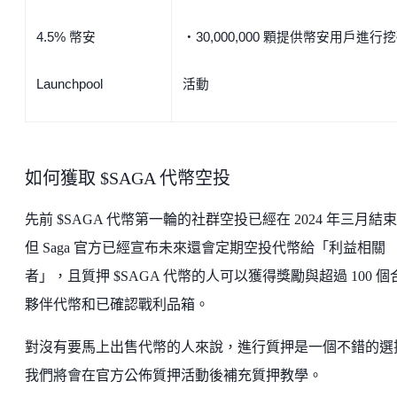
4.5% 幣安
・30,000,000 顆提供幣安用戶進行
Launchpool
活動
如何獲取 $SAGA 代幣空投
先前 $SAGA 代幣第一輪的社群空投已經在 2024 年三月結
但 Saga 官方已經宣布未來還會定期空投代幣給「利益相關
者」，且質押 $SAGA 代幣的人可以獲得獎勵與超過 100 個
夥伴代幣和已確認戰利品箱。
對沒有要馬上出售代幣的人來說，進行質押是一個不錯的選
我們將會在官方公佈質押活動後補充質押教學。