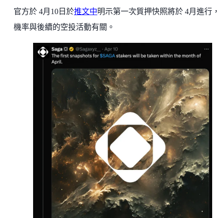
官方於 4月10日於
推文中
明示第一次質押快照將於 4月進行
機率與後續的空投活動有關。