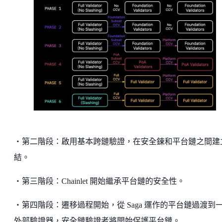
・第二階段：啟用基本跨鏈驗證，在安全鍊和平台鏈之間建
結。
・第三階段：Chainlet 開始繼承平台鏈的安全性。
・第四階段：遷移過程開始，從 Saga 運作的平台鏈過渡到
外部驗證器，安全鏈驗證者將開始保護平台鏈。