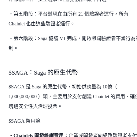
・第五階段：平台鏈現在由所有 21 個驗證者運行，所有
Chainlet 也由這些驗證者運行。
・第六階段：Saga 協議 V1 完成，開啟懲罰驗證者不當行為
制。
$SAGA：Saga 的原生代幣
$SAGA 是 Saga 的原生代幣，初始供應量為 10億（
1,000,000,000 ）顆，主要用於支付創建 Chainlet 的費用、
塊鏈安全性與治理投票。
$SAGA 幣用途
・Chainlets 開發維護費用：
企業或開發者向網路驗證者支付