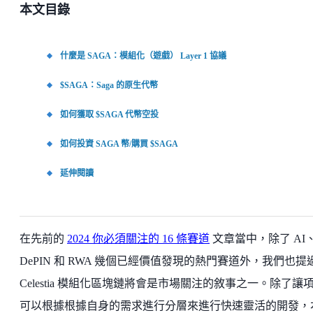
本文目錄
什麼是 SAGA：模組化（遊戲） Layer 1 協議
$SAGA：Saga 的原生代幣
如何獲取 $SAGA 代幣空投
如何投資 SAGA 幣/購買 $SAGA
延伸閱讀
在先前的
2024 你必須關注的 16 條賽道
文章當中，除了 AI
DePIN 和 RWA 幾個已經價值發現的熱門賽道外，我們也提
Celestia 模組化區塊鏈將會是市場關注的敘事之一。除了讓
可以根據根據自身的需求進行分層來進行快速靈活的開發，