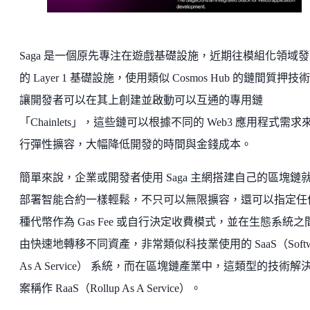
Saga 是一個原先專注在遊戲基礎設施，近期往模組化領域
的 Layer 1 基礎設施，使用類似 Cosmos Hub 的鏈間質押技
讓開發者可以在其上創建並啟動可以互通的專用鏈
「Chainlets」，這些鏈可以根據不同的 Web3 應用程式需求
行彈性擴容，大幅降低開發的時間與金錢成本。
簡單來說，企業或開發者使用 Saga 主網搭建自己的區塊鏈
部署智能合約一樣輕鬆，不只可以無限擴容，還可以指定任
種代幣作為 Gas Fee 或自行決定收費模式，並在生態系統之
由快速地轉移不同資產，非常類似科技業使用的 SaaS（Softwa
As A Service） 系統，而在區塊鏈產業中，這類型的技術解
案稱作 RaaS（Rollup As A Service）。