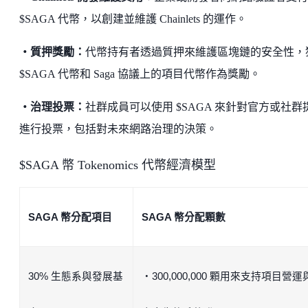
$SAGA 代幣，以創建並維護 Chainlets 的運作。
・質押獎勵：
代幣持有者透過質押來維護區塊鏈的安全性，
$SAGA 代幣和 Saga 協議上的項目代幣作為獎勵。
・治理投票：
社群成員可以使用 $SAGA 來針對官方或社群
進行投票，包括對未來網路治理的決策。
$SAGA 幣 Tokenomics 代幣經濟模型
SAGA 幣分配項目
SAGA 幣分配顆數
30% 生態系與發展基
・300,000,000 顆用來支持項目營運