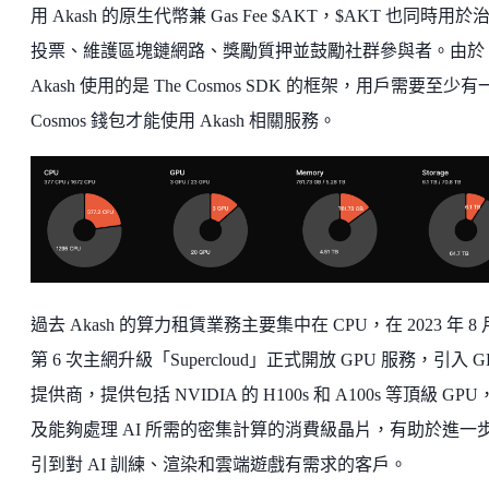
用 Akash 的原生代幣兼 Gas Fee $AKT，$AKT 也同時用於
投票、維護區塊鏈網路、獎勵質押並鼓勵社群參與者。由於
Akash 使用的是 The Cosmos SDK 的框架，用戶需要至少有
Cosmos 錢包才能使用 Akash 相關服務。
過去 Akash 的算力租賃業務主要集中在 CPU，在 2023 年 8
第 6 次主網升級「Supercloud」正式開放 GPU 服務，引入 G
提供商，提供包括 NVIDIA 的 H100s 和 A100s 等頂級 GP
及能夠處理 AI 所需的密集計算的消費級晶片，有助於進一
引到對 AI 訓練、渲染和雲端遊戲有需求的客戶。