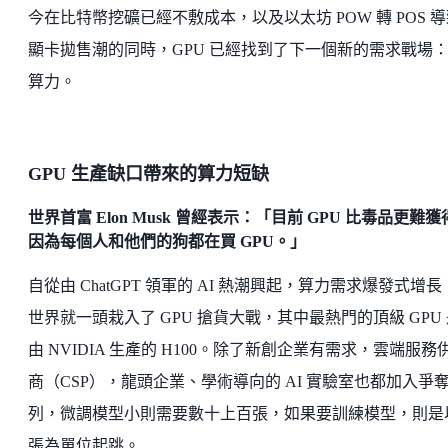
今在比特幣挖礦已經不敷成本，以及以太坊 POW 轉 POS 
顯卡拋售潮的同時，GPU 已經找到了下一個新的需求戰場：
算力。
GPU 生產缺口帶來的算力短缺
世界首富 Elon Musk 曾經表示：「目前 GPU 比毒品更難
因為每個人和他們的狗都在買 GPU。」
自從由 ChatGPT 領軍的 AI 熱潮興起，算力需求爆發式增
世界就一頭栽入了 GPU 搶貨大戰，其中最熱門的頂級 GPU
由 NVIDIA 生產的 H100。除了新創企業有需求，雲端服務
商（CSP），龍頭企業、學術導向的 AI 實驗室也都加入爭
列，微調模型小則需要數十上百張，如果要訓練模型，則是
張為單位起跳。