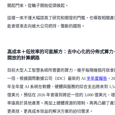
關起門來，從輪子開始從頭做起。
這樣一來不僅大幅提高了研究和開發的門檻，也導致相關產
能會逐漸走向被大公司把持、壟斷的趨勢。
高成本＋低效率的可能解方：去中心化的分佈式算力
開放的計算網路
目前大型人工智慧系統所需要的算力，幾乎每隔幾個月就會
一倍，根據國際數據公司（IDC）最新的 AI
半年度報告
，20
年全年度 AI 系統在軟體、硬體與服務的綜合支出將來到 1,54
億美元，預估在 2026 年會達到將近一倍的 3,000 億美元，
率遠高於其他產業。再加上硬體資源的限制，再再凸顯了產
更高效、更具成本效益的解決方案的迫切需求。