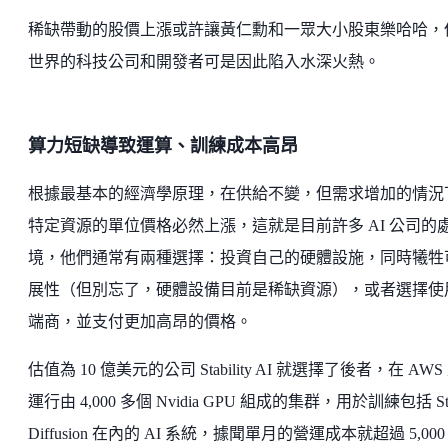
稀缺帶動的股價上漲或許讓黃仁勳和一眾大小股東樂哈哈，
世界的科技公司和開發者可是因此陷入水深火熱。
算力短缺導致運算、訓練成本高昂
根據最基本的經濟學原理，在供給不變，但需求增加的情況
特定資源的單位價格必然上漲，這就是目前許多 AI 公司的
境，他們通常有兩種選擇：投資自己的硬體設施，同時犧牲
展性（但別忘了，硬體設備目前是稀缺資源），或者選擇使
端商，並支付更加高昂的價格。
估值為 10 億美元的公司 Stability AI 就選擇了後者，在 AWS
運行由 4,000 多個 Nvidia GPU 組成的集群，用於訓練包括 Sta
Diffusion 在內的 AI 系統，據聞單月的營運成本就超過 5,000