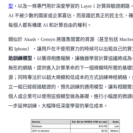
型
，以及一條專門用於深度學習的 Layer 1 計算與驗證網路
AI 不被少數的國家或企業寡佔，而是趨近真正的民主化，
每個人都有構建 AI 和計算自由的權利。
類似於 Akash，Gensyn 將匯集閒置的資源（甚至包括 Macbo
和 Iphone），讓用戶在不使用算力的時候可以出租自己的算
助訓練模型
，以獲得相應報酬，讓機器學習計算協議將成為
無形的網絡，提供進入計算革命的下一個規模時所需的基礎
源；同時專注於以超大規模和低成本的方式訓練神經網絡，
立一組已經經過驗證的、預先訓練的通用模型，讓有相關需
個人或企業可以使用這個模型做為基礎，進行小幅度的微調
一步延伸訓練，大幅降低深度學習的單位成本。