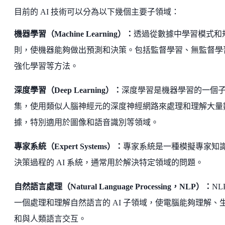
目前的 AI 技術可以分為以下幾個主要子領域：
機器學習（Machine Learning）：
透過從數據中學習模式和
則，使機器能夠做出預測和決策。包括監督學習、無監督學
強化學習等方法。
深度學習（Deep Learning）：
深度學習是機器學習的一個
集，使用類似人腦神經元的深度神經網路來處理和理解大量
據，特別適用於圖像和語音識別等領域。
專家系統（Expert Systems）：
專家系統是一種模擬專家知
決策過程的 AI 系統，通常用於解決特定領域的問題。
自然語言處理（Natural Language Processing，NLP）：
NL
一個處理和理解自然語言的 AI 子領域，使電腦能夠理解、
和與人類語言交互。