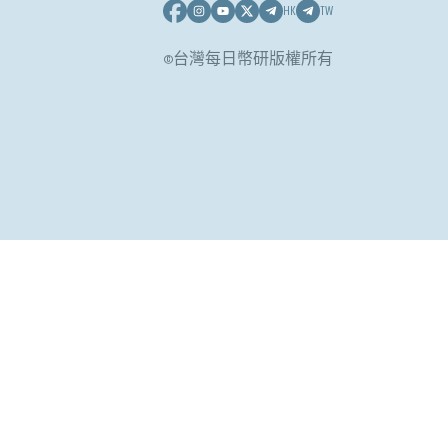
HK
TW
©台灣每日幣研版權所有