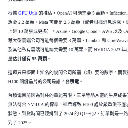
根據
GPU Utils
的推估，OpenAI 可能需要 5 萬顆。Inflection 
想要 2.2 萬顆。Meta 可能是 2.5 萬顆（或者根據消息透露，
上是 10 萬張或更多）。Azure、Google Cloud、AWS 以及 Ora
等大型雲端公司可能每個需要 3 萬顆，Lambda 和 CoreWeave
及其他私有雲端可能總共需要 10 萬顆。而 NVIDIA 2023 
量估計
僅有 55 萬顆
。
這還只是檯面上知名的幾間公司所需（想）要的數字。而製
H100 關鍵晶片的公司是誰？
台積電
。
台積電目前因為封裝的量能有限，三星等晶片廠的生產成果
無法符合 NVIDIA 的標準，連帶導致 H100 處於嚴重供不應
狀態，到貨時間已經排到了 2024 的 Q1～Q2，訂單則是一
到了 2025。