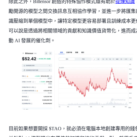
除此之外，Bittensor 創造的特殊協作模式還有助於
提煉知識
勵開源的模型之間交換訊息互相協作學習，並進一步將匯集
識壓縮到單個模型中，讓特定模型更容易部署且訓練成本更
可以說是透過將相關領域的貢獻和知識價值貨幣化，進而成
動 AI 發展的催化劑。
目前如果想要開採 $TAO，就必須在電腦本地創建專用的錢