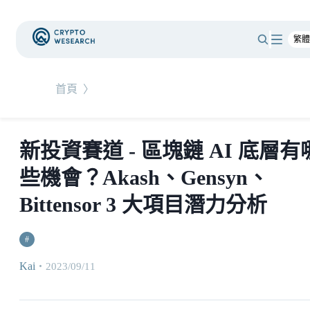
首頁
〉
新投資賽道 - 區塊鏈 AI 底層有
些機會？Akash、Gensyn、
Bittensor 3 大項目潛力分析
#
Kai
・
2023/09/11