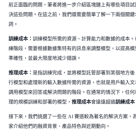
前正面臨的問題，筆者將進一步介紹區塊鏈上有哪些項目試
決這些問題。在這之前，我們還需要簡單了解一下兩個關鍵
詞。
訓練成本：
訓練模型所需的資源、計算能力和數據的成本。
練階段，需要根據數據集特有的訊息來調整模型，以提高模
準確性，並最大限度地減少錯誤。
推理成本：
是指訓練完成，並將模型託管部署到某個地方後
行模型和處理新的輸入數據所需的資源，也就是用戶輸入文
調用模型來回答或解決問題的階段。在通常的情況下，任何
理的規模訓練和部署的模型，
推理成本
會遠遠超過
訓練成本
接下來，我們挑選了一些在 AI 賽道較為著名的解決方案，
家介紹他們的融資背景、產品特色與近期動向。