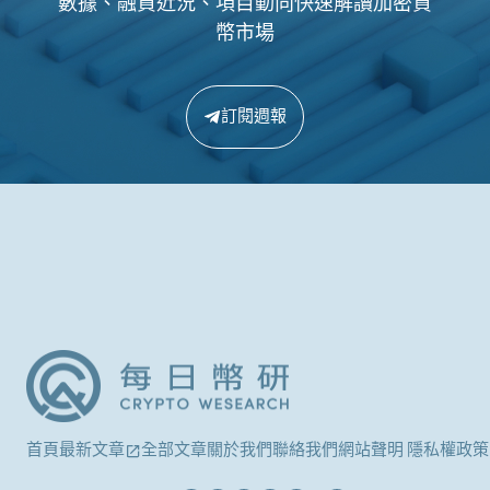
數據、融資近況、項目動向快速解讀加密貨
幣市場
訂閱週報
首頁
最新文章
全部文章
關於我們
聯絡我們
網站聲明 隱私權政策