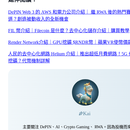
DePIN Web 3 的 AWS 和電力公司介紹｜ 繼 RWA 後的熱門
道？創造被動收入的全新機會
FIL 幣介紹｜Filecoin 是什麼？去中心化儲存介紹｜購買教學
Render Network介紹｜GPU挖礦 $RNDR幣｜蘋果VR使幣
人民的去中心化網路 Helium 介紹｜推出超低月費網路！5G
挖礦？代幣機制詳解
Kai
主要關注 DePIN、AI、Crypto Gaming、 RWA。因為投