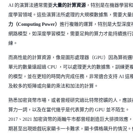
AI 的演算法通常需要
大量的計算資源
，特別是在機器學習
度學習領域。這些演算法所處理的大規模數據集，需要大量
力（Computing Power）
進行複雜的運算，特別是大型深度
網路模型，如深度學習模型，需要足夠的算力才能持續進行
練。
而高性能的計算資源，像是圖形處理器（GPU）因為算術邏
單元的數量遠超過 CPU ，可以處理更大的數據集，訓練更
的模型，並在更短的時間內完成任務，非常適合支持 AI 這
及較多的矩陣或向量的乘法和加法的計算。
熟悉加密貨幣市場，或者曾經研究過比特幣挖礦的人，應該
算力一詞，以及在當代幾乎是代表算力的 GPU 並不陌生。
2017、2021 加密貨幣的兩輪牛市都曾經創造巨大排擠效應
期甚至出現遊戲玩家顯卡一卡難求，顯卡價格飆升的情況。