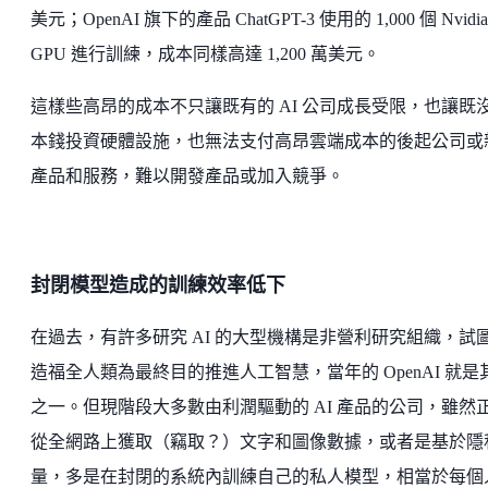
美元；OpenAI 旗下的產品 ChatGPT-3 使用的 1,000 個 Nvidia
GPU 進行訓練，成本同樣高達 1,200 萬美元。
這樣些高昂的成本不只讓既有的 AI 公司成長受限，也讓既
本錢投資硬體設施，也無法支付高昂雲端成本的後起公司或
產品和服務，難以開發產品或加入競爭。
封閉模型造成的訓練效率低下
在過去，有許多研究 AI 的大型機構是非營利研究組織，試
造福全人類為最終目的推進人工智慧，當年的 OpenAI 就是
之一。但現階段大多數由利潤驅動的 AI 產品的公司，雖然
從全網路上獲取（竊取？）文字和圖像數據，或者是基於隱
量，多是在封閉的系統內訓練自己的私人模型，相當於每個