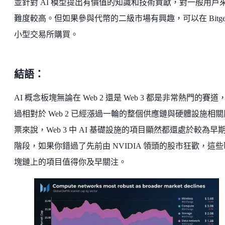
並針對 AI 模型提出有價值的知識和技術貢獻，對一般用戶
難度較高。但如果參與代幣的二級市場有興趣，可以在 Bitget
小型交易所購買。
結語：
AI 概念板塊無論在 Web 2 還是 Web 3 都是非常熱門的賽道
過相對於 Web 2 已經漲過一輪的整個供應鏈與硬體設施相關
票來說，Web 3 中 AI 基礎設施的項目顯然都還處於較為早
階段，如果你錯過了先前由 NVIDIA 領頭的股市狂歡，這些
塊鏈上的項目值得你及早關注。