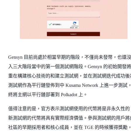
Gensyn 目前尚處於相當早期的階段，不僅尚未發幣，也還
入三大階段當中的第一個測試網階段。Gensyn 的初始開發
重在構建核心技術的和建立測試網，並在測試網迭代成功後
測試網作為平行鏈發佈到中 Kusama Network 上進一步測試
終將主網以平行鏈部署到 Polkadot 上。
值得注意的是，官方表示測試網使用的代幣將是非永久性的
新測試網的代幣將具有實際經濟價值。參與測試網的用戶將
社區的早期採用者和核心成員，並在 TGE 的時候獲得獎勵