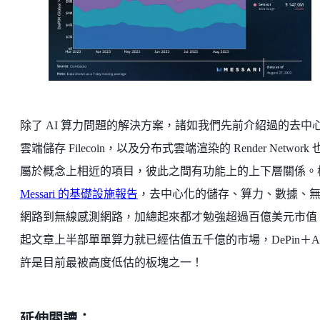
除了 AI 算力問題的解決方案，諸如我們先前介紹過的去中
雲端儲存 Filecoin，以及分布式雲端渲染的 Render Network 
屬於概念上相近的項目，彼此之間有功能上的上下層關係。
Messari 的基礎設施報告
，去中心化的儲存、算力、數據、
網路到無線感測網路，加總起來都才勉強超過百億美元市值
起文章上半部單單算力就已經估值五千億的市場，DePin＋AI
許是目前最被高度低估的板塊之一！
延伸閱讀：