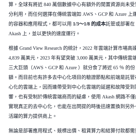
算，全球有將近 840 萬個數據中心有額外的閒置資源尚未受
分利用，而任何選擇在傳統雲端如 AWS、GCP 和 Azure 上
的容器和應用程式，都可以用
1/3～1/8 的成本
託管或部署在
Akash 上，並以更快的速度運行。
根據 Grand View Research 的統計，2022 年雲端計算市場高
4,839 萬美元，2023 年有望突破 3,000 萬美元，其中傳統雲
三大巨頭（AWS、GCP 和 Azure ）就分食了將近 65 ％ 的份
額。而目前也有許多去中心化項目的驗證節點和前端是託管
心化的雲端上，因而連帶受到中心化雲端的延遲和故障受到
響，也有受制於傳統雲端商而的疑慮，使用 Akash 網路不僅
實現真正的去中心化，也能在出問提的時後迅速置換到另外
活躍的算力提供商上。
無論是部署應用程式、競標出價、租賃算力和結算付款都需