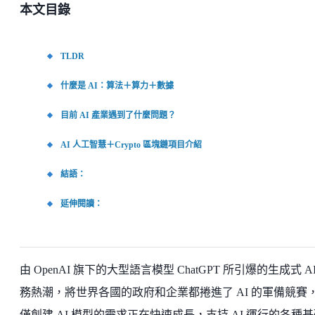
本文目錄
TLDR
什麼是 AI：算法＋算力＋數據
目前 AI 產業遇到了什麼問題？
AI 人工智慧＋Crypto 區塊鏈項目介紹
結語：
延伸閱讀：
由 OpenAI 旗下的大型語言模型 ChatGPT 所引爆的生成式 AI
務熱潮，將世界各國的政府和企業都捲進了 AI 的軍備競賽
僅創建 AI 模型的需求正在快速成長，支持 AI 運行的各種