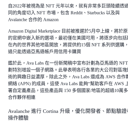
自2022年被視為是 NFT 元年以來，就有非常多巨頭陸續透
同的角度切入 NFT 市場，包含 Reddit、Starbucks 以及與
Avalanche 合作的 Amazon
Amazon Digital Marketplace 目前被推遲於5月中上線，將於
的官網中嵌入新的選項，最初僅在美國可用，將逐步向包括
在內的世界其他地區開放，將提供約15個 NFT 系列供選購
過只能透過亞馬遜帳戶用信用卡購買
鑑於此，Ava Labs 在一份新聞稿中宣布計劃為亞馬遜的 NFT
劃特別增設一個子網路。此舉表明各行各業的大公司對區塊
術的興趣日益濃厚，除此之外，Ava Labs 還成為 AWS 合作
網絡 (APN) 的成員，這使 Ava Labs 能夠“幫助客戶在 AWS 
署自定義產品，這些產品與 150 多個國家/地區的超過10萬
合作夥伴相連
Avalanche 進行 Cortina 升級，優化開發者、節點驗
操作體驗