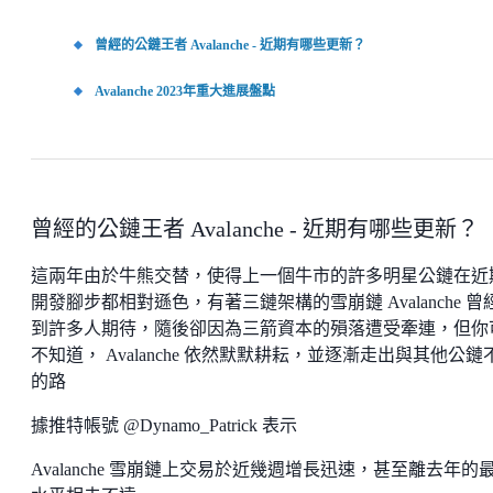
曾經的公鏈王者 Avalanche - 近期有哪些更新？
Avalanche 2023年重大進展盤點
曾經的公鏈王者 Avalanche - 近期有哪些更新？
這兩年由於牛熊交替，使得上一個牛市的許多明星公鏈在近
開發腳步都相對遜色，有著三鏈架構的雪崩鏈 Avalanche 曾
到許多人期待，隨後卻因為三箭資本的殞落遭受牽連，但你
不知道， Avalanche 依然默默耕耘，並逐漸走出與其他公鏈
的路
據推特帳號 @Dynamo_Patrick 表示
Avalanche 雪崩鏈上交易於近幾週增長迅速，甚至離去年的