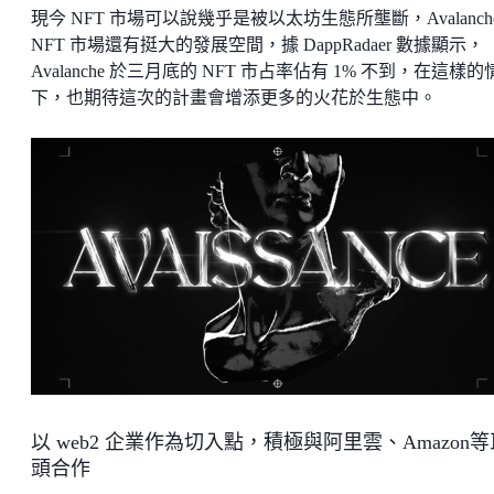
現今 NFT 市場可以說幾乎是被以太坊生態所壟斷，Avalanch
NFT 市場還有挺大的發展空間，據 DappRadaer 數據顯示，
Avalanche 於三月底的 NFT 市占率佔有 1% 不到，在這樣的
下，也期待這次的計畫會增添更多的火花於生態中。
以 web2 企業作為切入點，積極與阿里雲、Amazon等
頭合作