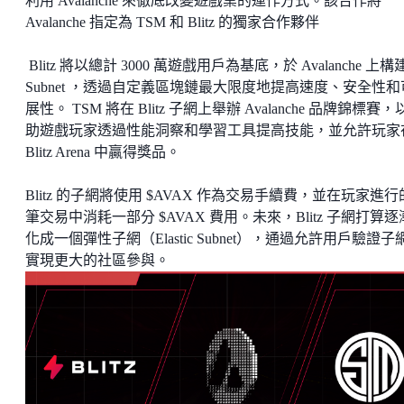
利用 Avalanche 來徹底改變遊戲業的運作方式。該合作將
Avalanche 指定為 TSM 和 Blitz 的獨家合作夥伴
Blitz 將以總計 3000 萬遊戲用戶為基底，於 Avalanche 上構
Subnet ，透過自定義區塊鏈最大限度地提高速度、安全性和
展性。 TSM 將在 Blitz 子網上舉辦 Avalanche 品牌錦標賽
助遊戲玩家透過性能洞察和學習工具提高技能，並允許玩家
Blitz Arena 中贏得獎品。
Blitz 的子網將使用 $AVAX 作為交易手續費，並在玩家進
筆交易中消耗一部分 $AVAX 費用。未來，Blitz 子網打算
化成一個彈性子網（Elastic Subnet），通過允許用戶驗證子
實現更大的社區參與。