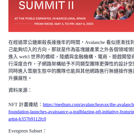
在經過眾公鏈廝殺長達幾年的時間，Avalanche 看似逐漸找
己能夠切入的方向，那就是作為區塊鏈產業之外各個領域領
進入 web3 世界的橋樑，陸續與金融機構、電商、遊戲開發
行深度合作，子網路架構給予不同類型團隊更彈性的設計空
同時進入雪崩生態中的團隊也能與其他網路進行無縫操作進
升擴展性。
資料來源：
NFT 計畫連結：
https://medium.com/avalancheavax/the-avalanch
foundation-launches-avaissance-a-trailblazing-nft-initiative-featuri
artist-b357b9112fc0
Evergreen Subnet：