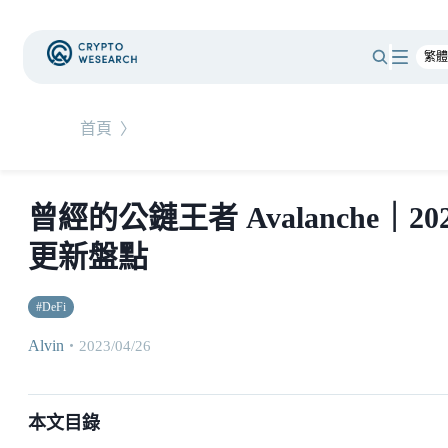
首頁
〉
曾經的公鏈王者 Avalanche｜20
更新盤點
#
DeFi
Alvin
・
2023/04/26
本文目錄