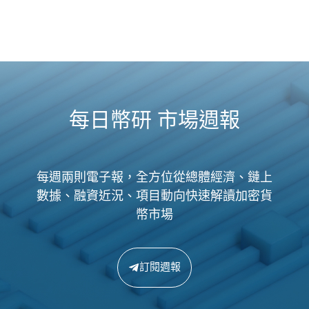
每日幣研 市場週報
每週兩則電子報，全方位從總體經濟、鏈上
數據、融資近況、項目動向快速解讀加密貨
幣市場
訂閱週報