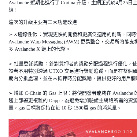
Avalanche 近期也進行了 Cortina 升級，主網正式於4月25日
線！
這次的升級主要有三大功能改進
➢ X鏈線性化 ：實現更快的開發和更廣泛適用的創新，同時
Avalanche Warp Messaging (AWM) 更易整合，交易所將能
多 Avalanche X 鏈上的代幣。
➢ 批量委託獎勵 ：針對質押者的獎勵分配過程進行優化，
證者不用特別透過 UTXO 交易進行獎勵追蹤，而是在整個
期內分批處理，並在未抵押時分配獎勵，提供更好的用戶體
➢ 增加 C-Chain 的 Gas 上限：將使開發者能夠在 Avalanche 
鏈上部署更複雜的 Dapp，為避免增加驗證主網絡所需的資
量，gas 目標將保持在每 10 秒 1500萬 gas 的消耗量。