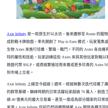
Axie Infinity
是一款原生於以太坊，後來遷移至 Ronin 的寵
成對戰卡牌遊戲，率先開創了 Play to Earn 模式，玩家蒐集
生物 Axies 來進行培養、繁殖、戰鬥。不同的 Axies 各自擁
特的屬性和技能，玩家訓練這些 Axies 來與其他玩家對戰以
遊戲代幣 $SLP，或透過繁殖培育來養成更多珍貴的 Axies N
到市場上交易。
Axie Infinity 上線至今超過 5 週年，經過無數次迭代培養了
的群眾基礎，巔峰時期的日常活躍玩家超過 70 萬人，創造
過 40 億美元的龐大交易量，甚至一度成為部分國家的日常
來源。Axie Infinity 目前仍然持續圍繞著 Axie 開發各種不