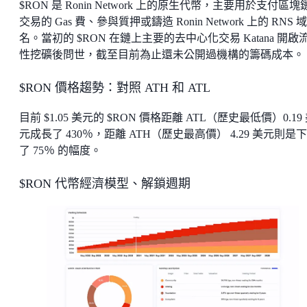
$RON 是 Ronin Network 上的原生代幣，主要用於支付區塊
交易的 Gas 費、參與質押或鑄造 Ronin Network 上的 RNS 域
名。當初的 $RON 在鏈上主要的去中心化交易 Katana 開啟
性挖礦後問世，截至目前為止還未公開過機構的籌碼成本。
$RON 價格趨勢：對照 ATH 和 ATL
目前 $1.05 美元的 $RON 價格距離 ATL（歷史最低價）0.19
元成長了 430％，距離 ATH（歷史最高價） 4.29 美元則是
了 75％ 的幅度。
$RON 代幣經濟模型、解鎖週期