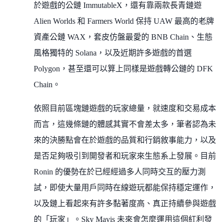
於遊戲的公鏈 ImmutableX，還有靠兩款長青鏈遊
Alien Worlds 和 Farmers World 保持 UAW 最高的老牌
資產公鏈 WAX，套皮仿盤最愛的 BNB Chain、生態
風格獨特的 Solana，以及近期許多遊戲的首選
Polygon，甚至還可以算上同樣是遊戲轉公鏈的 DFK
Chain。
依照目前區塊鏈遊戲的玩家總量，就速度和交易成本
而言，這幾條鏈的體感其實不會差太多，筆者認為未
來的決勝點會在於遊戲的品質和行銷敘事能力，以及
是否足夠吸引到開發者和玩家來生態系上發展。目前
Ronin 的優勢在於已經經過多人同時交互的壓力測
試，即使大量用戶同時在線遊玩都能保持穩定運作，
以及鏈上看起來有許多黏著度高、真正持續參與遊戲
的「玩家」。Sky Mavis 未來會怎麼運用這個紅利發