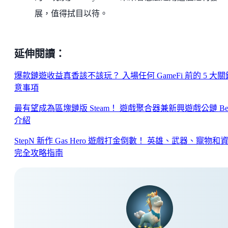
展，值得拭目以待。
延伸閱讀：
爆款鏈遊收益真香該不該玩？ 入場任何 GameFi 前的 5 大
意事項
最有望成為區塊鏈版 Steam！ 遊戲聚合器兼新興遊戲公鏈 Be
介紹
StepN 新作 Gas Hero 遊戲打金倒數！ 英雄、武器、寵物和
完全攻略指南