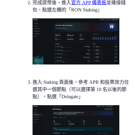
完成提幣後，進入
官方 APP 儀表板
並連接錢
包，點選左欄的「RON Staking」
進入 Staking 頁面後，參考 APR 和投票效力任
選其中一個節點（可以選擇第 10 名以後的節
點），點選「Delagate」