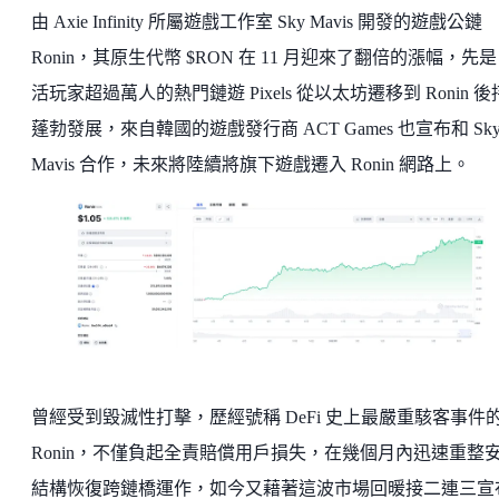
由 Axie Infinity 所屬遊戲工作室 Sky Mavis 開發的遊戲公鏈
Ronin，其原生代幣 $RON 在 11 月迎來了翻倍的漲幅，先
活玩家超過萬人的熱門鏈遊 Pixels 從以太坊遷移到 Ronin 
蓬勃發展，來自韓國的遊戲發行商 ACT Games 也宣布和 Sk
Mavis 合作，未來將陸續將旗下遊戲遷入 Ronin 網路上。
曾經受到毀滅性打擊，歷經號稱 DeFi 史上最嚴重駭客事件
Ronin，不僅負起全責賠償用戶損失，在幾個月內迅速重整
結構恢復跨鏈橋運作，如今又藉著這波市場回暖接二連三宣