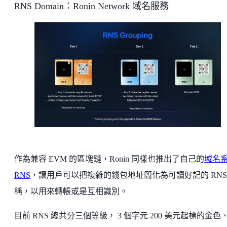
RNS Domain：Ronin Network 域名服務
作為兼容 EVM 的區塊鏈，Ronin 同樣也推出了自己的
域名
RNS
，讓用戶可以把複雜的錢包地址簡化為可讀好記的 RNS
稱，以用來轉帳或是互相識別。
目前 RNS 總共分三個等級， 3 個字元 200 美元起標的金色、