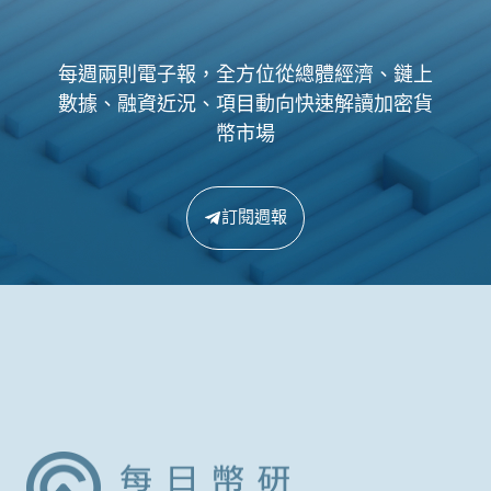
每週兩則電子報，全方位從總體經濟、鏈上
數據、融資近況、項目動向快速解讀加密貨
幣市場
訂閱週報