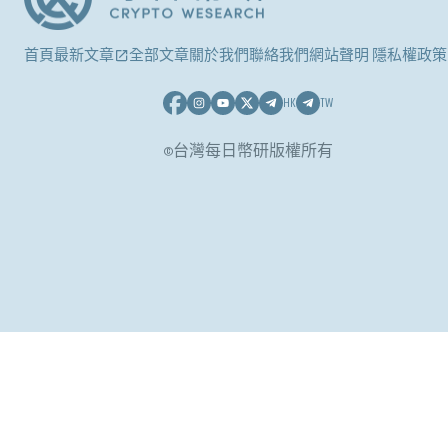
首頁
最新文章
全部文章
關於我們
聯絡我們
網站聲明 隱私權政策
HK
TW
©台灣每日幣研版權所有