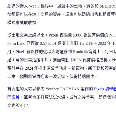
創造的迷人 Web 3 世界中，遊戲中的土地、資源和 $BERRY
幣都是可以在鏈上交易的資產，玩家可以透過出售和租賃等
模式來獲取收益。
從土地交易上線以來，Pixels 裡限量 5,000 張最有價值的 NF
Farm Land 已經從 0.57 ETH 逐漸上升到 1.2 ETH。2023 年 1
月，Pixels 戰略性的從以太坊遷移到 Ronin 區塊鏈上，每日
過 1 萬的日常活躍用戶，進而帶動 $RON 代幣價格成長。Pixe
預計將在 2024 年推出有公會功能、新寵物、新任務和資產
二章，預期將會再迎來一波玩家，值得持續關注。
有興趣的人可以參考 Youtber CAGYJAN 製作的
Pixels 初
門影片
，筆者也正打算試試水溫，或許之後會有一篇遊戲攻
文也說不定！