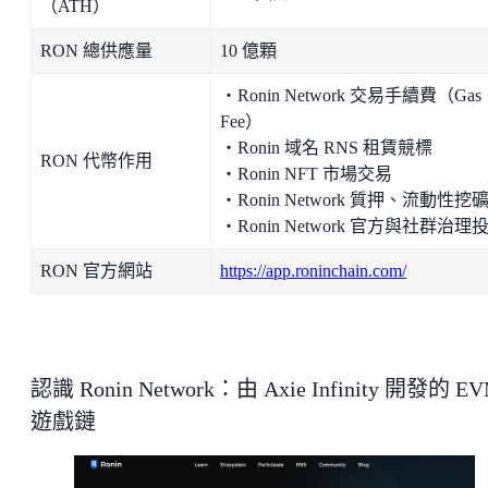
（ATH）
RON 總供應量
10 億顆
・Ronin Network 交易手續費（Gas
Fee）
・Ronin 域名 RNS 租賃競標
RON 代幣作用
・Ronin NFT 市場交易
・Ronin Network 質押、流動性挖
・Ronin Network 官方與社群治理
RON 官方網站
https://app.roninchain.com/
認識 Ronin Network：由 Axie Infinity 開發的 E
遊戲鏈