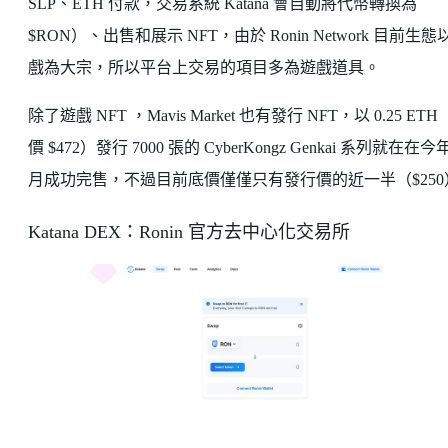
SLP、ETH 付款，交易系統 Katana 會自動將代幣轉換為
$RON）、出售和展示 NFT，由於 Ronin Network 目前生態
戲為大宗，所以平台上交易的項目多為遊戲道具。
除了遊戲 NFT ，Mavis Market 也有發行 NFT，以 0.25 ET
價 $472）發行 7000 張的 CyberKongz Genkai 系列就在在今年
月成功完售，不過目前底價僅僅只有發行價的近一半（$250
Katana DEX：Ronin 官方去中心化交易所