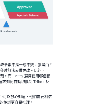
系統參數不是一成不變，就是由 “
系統參數無法去做更改。此外，
而 Liquity 選擇使用哪個預
道該如何自動切換到 Tellor，反
少用戶可以放心知道，他們需要相信
的協議更容易推理。