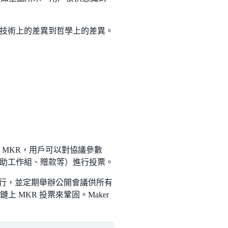
技術上的差異到哲學上的差異。
幣 MKR，用戶可以對協議參數
助工作組、贈款等）進行投票。
 運行，並定期舉辦公開會議供所有
 MKR 投票來鞏固。Maker