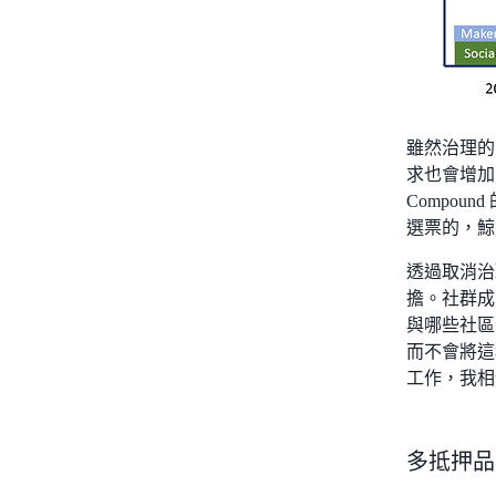
雖然治理的
求也會增加
Compo
選票的，鯨
透過取消治
擔。社群成
與哪些社區
而不會將這種
工作，我相信
多抵押品