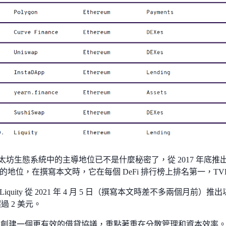
在以太坊生態系統中的主導地位已不是什麼秘密了，從 2017 年底推
的地位，在撰寫本文時，它在每個 DeFi 排行榜上排名第一，TVL
iquity 從 2021 年 4 月 5 日（撰寫本文時差不多兩個月前）推
超過 2 美元。
ty 著手創建一個更有效的借貸協議，重點著重在分散管理和資本效