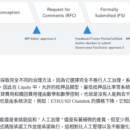
ty 則是採取完全不同的治理方法，因為它選擇完全不進行人工治理。
”，因此在 Liquity 中，允許的抵押品類型、最低抵押品比率等
y 的借貸費用和贖回費用僅由數學和數學控制，也就是沒有人能夠去干預。
是由系統決定，例如：ETH/USD Chainlink 的價格下降，它知
能還是會挑剔這和 “ 人工治理 ” 還是有著細微的差異，但至
式碼按承諾工作並按承諾執行，這相對比人工管理以及不斷變化