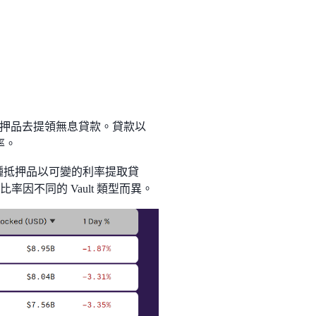
 作為抵押品去提領無息貸款。貸款以
率。
對多種抵押品以可變的利率提取貸
因不同的 Vault 類型而異。