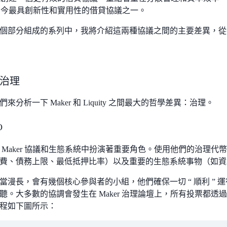
y 是當今最具創新性和實用性的借貸協議之一。
個部分組成的系列中，我將介紹這兩種協議之間的主要差異，從
治理
來分析一下 Maker 和 Liquity 之間最大的哲學差異：治理。
O
 Maker 協議和生態系統中扮演著重要角色。使用他們的治理代
費、債務上限、最低抵押比率）以及重要的生態系統事物（如資
當漫長，會有幾個核心參與者的小組，他們確保一切 “ 順利 ”
聽。大多數的協調會發生在 Maker 治理論壇上，所有投票都透過鏈上
程如下圖所示：