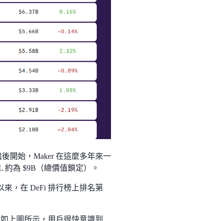
出後開始，Maker 在這麼多年來一
 約為 $9B（總價值鎖定）。
出以來，在 DeFi 排行榜上排名第
率。如上圖所示，用戶很快意識到