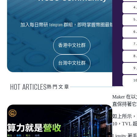
加入每日幣研 Telegram 群組，即時掌握幣圈最新資訊
香港中文社群
台灣中文社群
HOT ARTICLES
熱門文章
Maker 
直保持著它
如上所示，L
10，TVL 
Liqui