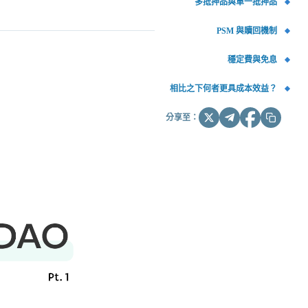
多抵押品與單一抵押品
PSM 與贖回機制
穩定費與免息
相比之下何者更具成本效益？
分享至：