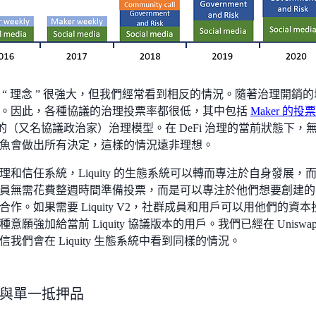
 “ 理念 ” 很強大，但我們經常看到相反的情況。隨著治理開
。因此，各種協議的治理投票率都很低，其中包括
Maker 的投
und 的（又名協議政治家）治理模型。在 DeFi 治理的當前狀態
魚會做出所有決定，這樣的情況遠非理想。
理和信任系統，Liquity 的生態系統可以轉而專注於自身發展
員無需花費整週時間準備投票，而是可以專注於他們想要創建的
合作。如果需要 Liquity V2，社群成員和用戶可以用他們的
意願強加給當前 Liquity 協議版本的用戶。我們已經在 Unis
我們會在 Liquity 生態系統中看到同樣的情況。
與單一抵押品