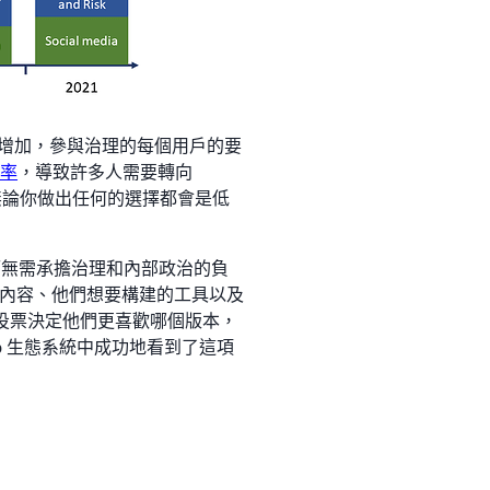
銷的增加，參與治理的每個用戶的要
票率
，導致許多人需要轉向
下，無論你做出任何的選擇都會是低
，而無需承擔治理和內部政治的負
內容、他們想要構建的工具以及
資本投票決定他們更喜歡哪個版本，
wap 生態系統中成功地看到了這項