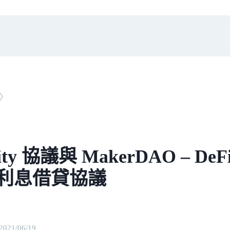
〉
uity 協議與 MakerDAO – D
0 利息借貸協議
2021/06/19