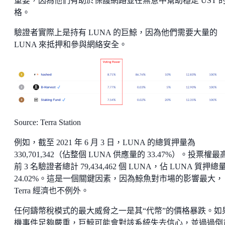
重要，因為他們有助於保護網路並在無意中幫助穩定 UST 
格。
驗證者實際上是持有 LUNA 的巨鯨，因為他們需要大量的
LUNA 來抵押和參與網絡安全。
Source: Terra Station
例如，截至 2021 年 6 月 3 日，LUNA 的總質押量為
330,701,342（佔整個 LUNA 供應量的 33.47%）。投票權最
前 3 名驗證者總計 79,434,462 個 LUNA，佔 LUNA 質押總
24.02%。這是一個關鍵因素，因為鯨魚對市場的影響最大，
Terra 經濟也不例外。
任何鑄幣稅模式的最大威脅之一是其“代幣”的價格暴跌。如
機事件足夠嚴重，巨鯨可能會對該系統失去信心，並過過倒