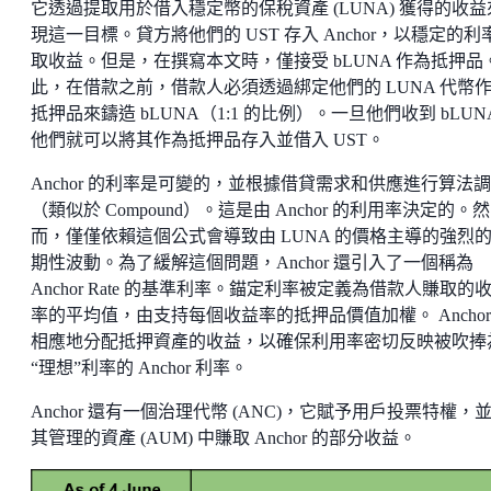
它透過提取用於借入穩定幣的保稅資產 (LUNA) 獲得的收益
現這一目標。貸方將他們的 UST 存入 Anchor，以穩定的利
取收益。但是，在撰寫本文時，僅接受 bLUNA 作為抵押品
此，在借款之前，借款人必須透過綁定他們的 LUNA 代幣
抵押品來鑄造 bLUNA（1:1 的比例）。一旦他們收到 bLUN
他們就可以將其作為抵押品存入並借入 UST。
Anchor 的利率是可變的，並根據借貸需求和供應進行算法
（類似於 Compound）。這是由 Anchor 的利用率決定的。然
而，僅僅依賴這個公式會導致由 LUNA 的價格主導的強烈
期性波動。為了緩解這個問題，Anchor 還引入了一個稱為
Anchor Rate 的基準利率。錨定利率被定義為借款人賺取的
率的平均值，由支持每個收益率的抵押品價值加權。 Anchor
相應地分配抵押資產的收益，以確保利用率密切反映被吹捧
“理想”利率的 Anchor 利率。
Anchor 還有一個治理代幣 (ANC)，它賦予用戶投票特權，
其管理的資產 (AUM) 中賺取 Anchor 的部分收益。