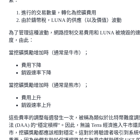
素：
進行的交易數量，轉化為挖礦費用
由於鑄幣稅，LUNA 的供應（以及價值）波動
為了管理這種波動，網路控制交易費用和 LUNA 被燒毀的
度，由此：
當挖礦獎勵增加時（通常是牛市）；
費用下降
銷毀速率下降
當挖礦獎勵增加時（通常是熊市）；
費用上升
銷毀速率上升
這些費率的調整每週發生一次，被稱為類似於比特幣難度調
法 (DAA) 的“穩定槓桿”。因此，無論 Terra 經濟進入牛市
市，挖礦獎勵都應該相對穩定。這對於將驗證者吸引到系統