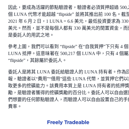
因此，要成為活躍的節點驗證者，驗證者必須質押超過 500,2
個 LUNA 代幣才能超越 “flipside” 並將其推出前 100 名。截
2021 年 6 月 2 日，1 LUNA = 6.6 美元，最低投資要求為 330
美元。然而，並不是每個人都有 330 萬美元的閒置資金，而
是委託人的用武之地。
參考上圖，我們可以看到 “flipside” 在“自我質押”下只有 4 個
LUNA 抵押。這意味著在 500,217 個 LUNA 中，只有 4 個
“flipside”，其餘屬於委託人。
委託人是將其 LUNA 委託給驗證人的 LUNA 持有者。作為
報，驗證者以“費用”“借用”這些 LUNA 代幣，並質押它們以
取更多的挖礦能力。該費用本質上是 LUNA 持有者的抵押
勵，是驗證者獲得的挖礦獎勵的百分比。委託人可以自由選
們想要的任何節點驗證人，而驗證人可以自由設置自己的手
費率。