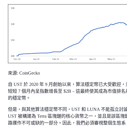
來源: CoinGecko
自 UST 於 2020 年 9 月創始以來，算法穩定幣已大受歡迎
短短 7 個月內呈指數增長至 $2B – 這最終使其成為市值排
的穩定幣。
但是，與其他算法穩定幣不同，UST 和 LUNA 不能孤立討
UST 被構建為 Terra 區塊鏈的核心貨幣之一，並且是該區塊
路運作不可或缺的一部分。因此，我們必須審視整個生態系