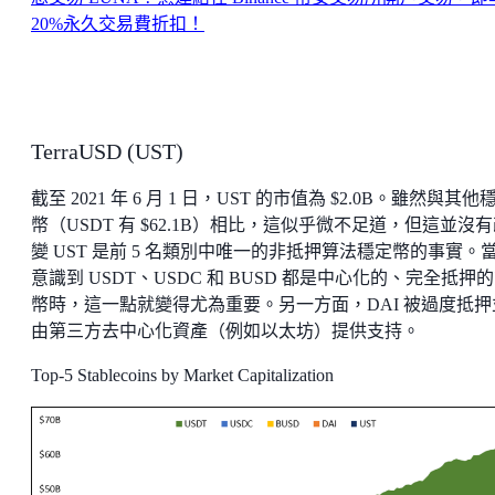
20%永久交易費折扣！
TerraUSD (UST)
截至 2021 年 6 月 1 日，UST 的市值為 $2.0B。雖然與其他
幣（USDT 有 $62.1B）相比，這似乎微不足道，但這並沒
變 UST 是前 5 名類別中唯一的非抵押算法穩定幣的事實。
意識到 USDT、USDC 和 BUSD 都是中心化的、完全抵押
幣時，這一點就變得尤為重要。另一方面，DAI 被過度抵押
由第三方去中心化資產（例如以太坊）提供支持。
Top-5 Stablecoins by Market Capitalization