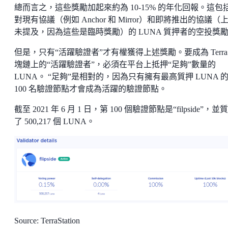
總而言之，這些獎勵加起來約為 10-15% 的年化回報。這包
對現有協議（例如 Anchor 和 Mirror）和即將推出的協議（
未提及，因為這些是臨時獎勵）的 LUNA 質押者的空投獎
但是，只有“活躍驗證者”才有權獲得上述獎勵。要成為 Terra
塊鏈上的“活躍驗證者”，必須在平台上抵押“足夠”數量的
LUNA。 “足夠”是相對的，因為只有擁有最高質押 LUNA 
100 名驗證節點才會成為活躍的驗證節點。
截至 2021 年 6 月 1 日，第 100 個驗證節點是“filpside”，並
了 500,217 個 LUNA。
Source: TerraStation