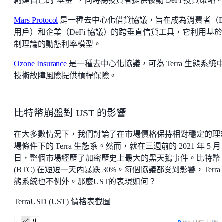
創建自己的“基金”，同時為投資者提供被動 DeFi 投資策略
Mars Protocol
是一種去中心化借貸協議，旨在成為消費者（De
用戶）和企業（DeFi 協議）的跨垂直信貸工具，它利用基
制理論的動態利率模型。
Ozone Insurance
是一種去中心化協議，可為 Terra 生態系統
技術故障風險提供槓桿保險。
比特幣崩盤對 UST 的影響
在大多數情況下，我們討論了在市場價格保持相對穩定的理
場條件下的 Terra 生態系。然而，就在三週前的 2021 年 5 月 
日，整個市場經歷了加密歷史上最大的黑天鵝事件。比特幣
(BTC) 在短短一天內暴跌 30%。每個協議都受到影響，Terra
態系統也不例外。那麼UST的表現如何？
TerraUSD (UST) 價格表截圖