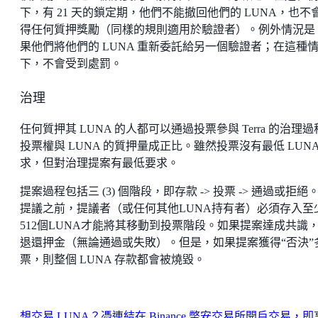
下，有 21 天的鎖定期，他們不能撤回他們的 LUNA，也不
得任何質押獎勵（同樣的規則適用於驗證者）。例外情況是
果他們將他們的 LUNA 重新委託給另一個驗證者；在這種
下，不會受到處罰。
治理
任何質押其 LUNA 的人都可以通過投票參與 Terra 的治理
投票權與 LUNA 的質押量成正比。雖然投票沒有最低 LUNA
求，但對治理提案有最低要求。
提案過程包括三 (3) 個階段，即存款 -> 投票 -> 通過或拒絕
提議之前，提議者（或任何其他LUNA持有者）必須存入至
512個LUNA才能將其移動到投票階段。如果提案達成共識
退還押金（無論通過或失敗）。但是，如果提案獲得“否決”
票，則整個 LUNA 存款都會被燒毀。
想交易 LUNA？憑連結在 Binance 幣安交易所開戶交易，即