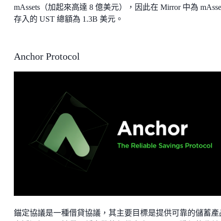
mAssets（加起來高達 8 億美元），因此在 Mirror 中為 mAsse
存入的 UST 總額為 1.3B 美元。
Anchor Protocol
錨定協議是一種借貸協議，其主要目標是提供可靠的儲蓄產