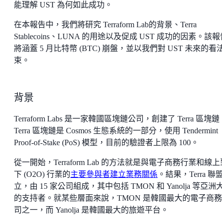
能理解 UST 為何如此成功。
在本報告中，我們將研究 Terraform Lab的背景、Terra
Stablecoins、LUNA 的用途以及促成 UST 成功的因素。該
將涵蓋 5 月比特幣 (BTC) 崩盤，並以我們對 UST 未來的看
束。
背景
Terraform Labs 是一家韓國區塊鏈公司，創建了 Terra 區塊
Terra 區塊鏈是 Cosmos 生態系統的一部分，使用 Tendermint
Proof-of-Stake (PoS) 模型，目前的驗證者上限為 100。
從一開始，Terraform Lab 的方法就是與電子商務行業和線
下 (O2O) 行業的
主要參與者建立業務關係
。結果，Terra 聯
立，由 15 家公司組成，其中包括 TMON 和 Yanolja 等亞洲
的支持者。就某些層面來說，TMON 是韓國最大的電子商
司之一，而 Yanolja 是韓國最大的旅遊平台。