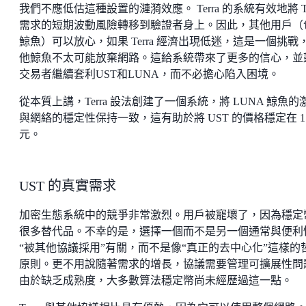
我們不應低估這種設置的漣漪效應。 Terra 的系統有效地將 Te
需求的短期波動風險轉移到驗證者身上。因此，其他用戶（
鯨魚）可以放心，如果 Terra 經濟出現低迷，這是一個挑戰
他鯨魚不太可能放棄網路。這給系統帶來了更多的信心，並
交易者繼續套利UST和LUNA，而不必擔心陷入困境。
從本質上講，Terra 設法創建了一個系統，將 LUNA 鯨魚的
與網絡的穩定性保持一致，這有助於將 UST 的價格穩定在 1
元。
UST 的真實需求
加密生態系統中的競爭非常激烈。用戶被寵壞了，因為穩定
很多替代品。不幸的是，選擇一個而不是另一個通常與便利
“被其他協議採用”有關，而不是像“真正的去中心化”這樣的
原則。更不用說隨著需求的增長，協議需要管理可擴展性問
由於缺乏成熟度，大多數算法穩定幣尚未經歷過這一點。