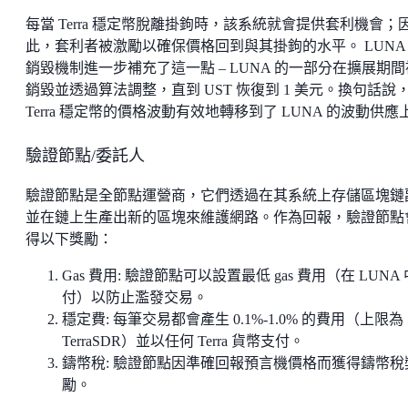
每當 Terra 穩定幣脫離掛鉤時，該系統就會提供套利機會；
此，套利者被激勵以確保價格回到與其掛鉤的水平。 LUNA
銷毀機制進一步補充了這一點 – LUNA 的一部分在擴展期間
銷毀並透過算法調整，直到 UST 恢復到 1 美元。換句話說
Terra 穩定幣的價格波動有效地轉移到了 LUNA 的波動供應
驗證節點/委託人
驗證節點是全節點運營商，它們透過在其系統上存儲區塊鏈
並在鏈上生產出新的區塊來維護網路。作為回報，驗證節點
得以下獎勵：
Gas 費用: 驗證節點可以設置最低 gas 費用（在 LUNA
付）以防止濫發交易。
穩定費: 每筆交易都會產生 0.1%-1.0% 的費用（上限為 
TerraSDR）並以任何 Terra 貨幣支付。
鑄幣稅: 驗證節點因準確回報預言機價格而獲得鑄幣稅
勵。