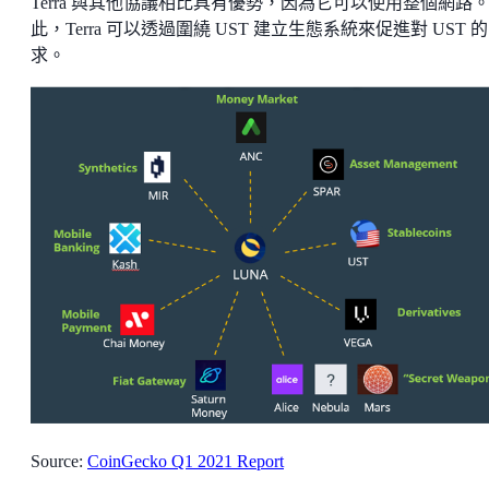
Terra 與其他協議相比具有優勢，因為它可以使用整個網路
此，Terra 可以透過圍繞 UST 建立生態系統來促進對 UST 
求。
Source:
CoinGecko Q1 2021 Report