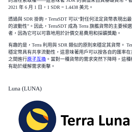
的潛在索取權——這意味著 SDR 的價值來自其基礎貨幣。
2021 年 6 月 1 日，1 SDR = 1.4438 美元。
透過與 SDR 掛鉤，TerraSDT 可以“對任何法定貨幣表現出
的波動性”。因此，TerraSDT 成為 Terra 旗艦貨幣的主要候選
者，因為它可以可靠地用於計價交易費用和採礦獎勵。
有趣的是，Terra 利用與 SDR 類似的原則來穩定其貨幣。 Ter
穩定幣具有共享流動性，這意味著用戶可以按各自的匯率在
之間進行
原子互換
。當對一種貨幣的需求突然下降時，這種
有助於緩解需求衝擊。
Luna (LUNA)