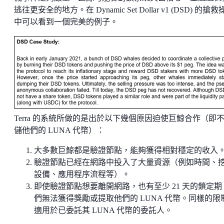
逃往更安全的地方。在 Dynamic Set Dollar v1 (DSD) 的搶
中可以看到一個完美的例子。
Terra 的系統所做的是出於以下幾個原因迫使巨鯨合作（即
儲他們的 LUNA 代幣）：
大多數巨鯨都是驗證節點，能夠獲得相對穩定的收入
驗證節點已經在網路中投入了大量資源（例如時間、
設備、應用程序流程等）。
即使驗證節點想要離開網路，也有至少 21 天的鎖定期
們無法獲得獎勵或提取他們的 LUNA 代幣。同樣的限
適用於已委託其 LUNA 代幣的委託人。