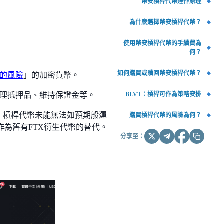
幣安槓桿代幣運作原理
為什麼選擇幣安槓桿代幣？
使用幣安槓桿代幣的手續費為
何？
如何購買或贖回幣安槓桿代幣？
的風險
」的加密貨幣。
BLVT：槓桿可作為策略安排
理抵押品、維持保證金等。
內，槓桿代幣未能無法如預期般運
購買槓桿代幣的風險為何？
作為舊有FTX衍生代幣的替代。
分享至：