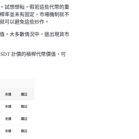
。試想想秈，假若這些代幣的重
桿率並未有固定，市場機制就不
就可以避免這些炒作。
值。大多數情況中，退出現貨市
SDT 計價的槓桿代幣價值，可