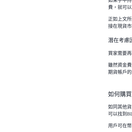
如果手中持
費，就可以贖
正如上文所
接在現貨市
潛在考慮
買家需要再
雖然資金費
期貨帳戶的
如何購買
如同其他貨
可以找到B
用戶可在幣