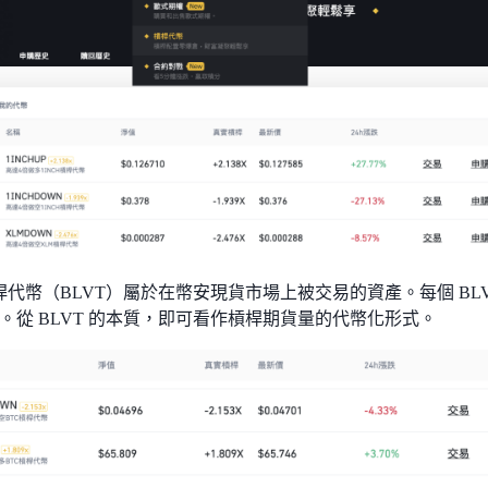
e 槓桿代幣（BLVT）屬於在幣安現貨市場上被交易的資產。每個 B
。從 BLVT 的本質，即可看作槓桿期貨量的代幣化形式。