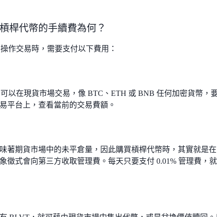
槓桿代幣的手續費為何？
VT 操作交易時，需要支付以下費用：
T 可以在現貨市場交易，像 BTC、ETH 或 BNB 任何加密貨
易平台上，查看當前的交易費額。
味著期貨市場中的未平倉量，因此購買槓桿代幣時，其實就是在
象徵式會向第三方收取管理費。每天只要支付 0.01% 管理費