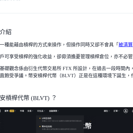
介紹
一種能藉由槓桿的方式來操作，但操作同時又卻不會具「
被清算
戶可享受槓桿的強化收益，卻毋須擔憂管理槓桿倉位，亦不必管
基礎觀念係由衍生代幣交易所 FTX 所設計，在過去一段時間
直飽受爭議。幣安槓桿代幣（BLVT）正是在這種環境下誕生，
槓桿代幣 (BLVT) ？