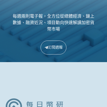
每週兩則電子報，全方位從總體經濟、鏈上
數據、融資近況、項目動向快速解讀加密貨
幣市場
訂閱週報