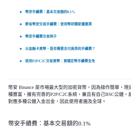
幣安手續費：基本交易額的0.1%
節省幣安交易手續費：使用幣研獨家優惠票
幣安手續費交易例子
以金融卡買幣，是否需要支付高昂的手續費？
使用P2P/C2C交易買幣：買穩定幣手續費全免
幣安 Binance 是市場最大型的加密貨幣，因為操作簡單，現
種豐富，擁有完善的P2P/C2C系統，兼且有自己BSC公鏈，
對應多種公鏈入金出金，因此使用者遍及全球。
幣安手續費：基本交易額的0.1%