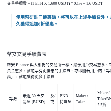
交易手續費 = (1 ETH X 1,600 USDT) * 0.1% = 1.6 USDT
使用幣研註冊優惠碼，將可以在上述手續費外，
久獲得追加8折優惠。
幣安交易手續費表
幣安 Binance 與大部份的交易所一樣，給予用戶交易愈多、
資金愈多，就能享有更優惠的手續費。亦即隨著用戶的「等
高」，就能獲得更多手續費。
Maker /
最近 30 天交
及/
BNB
Maker /
等級
TakerB
易量 (BUSD)
或
持倉量
Taker
7.5折