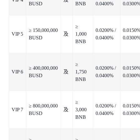
BUSD
BNB
0.0400%
0.0300
≥
≥ 150,000,000
0.0200% /
0.0150%
VIP 5
及
1,000
BUSD
0.0400%
0.0300
BNB
≥
≥ 400,000,000
0.0200% /
0.0150%
VIP 6
及
1,750
BUSD
0.0400%
0.0300
BNB
≥
≥ 800,000,000
0.0200% /
0.0150%
VIP 7
及
3,000
BUSD
0.0400%
0.0300
BNB
≥
≥