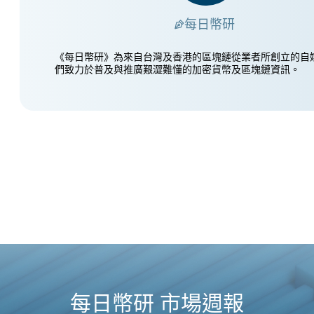
每日幣研
《每日幣研》為來自台灣及香港的區塊鏈從業者所創立的自
們致力於普及與推廣艱澀難懂的加密貨幣及區塊鏈資訊。
每日幣研 市場週報