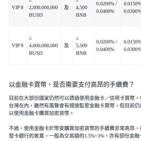
0.0200% /
0.0150%
VIP 8
2,000,000,000
及
4,500
0.0400%
0.0300
BUSD
BNB
≥
≥
0.0200% /
0.0150%
VIP 9
4,000,000,000
及
5,500
0.0400%
0.0300
BUSD
BNB
以金融卡買幣，是否需要支付高昂的手續費？
目前在大部份國家仍然可以透過使用金融卡／信用卡買幣，
台灣在內，雖然有風聲會有措施監管金融卡買幣，但目前仍
以使用金融卡購買加密貨幣。
不過，使用金融卡於幣安購買加密貨幣的手續費非常高昂，
發卡銀行的差異，一般為交易額的1.5%~3%，亦有部份金融