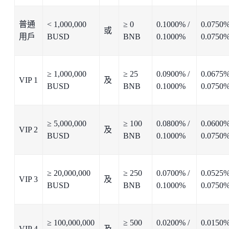
普通
< 1,000,000
≥ 0
0.1000% /
0.0750%
或
用戶
BUSD
BNB
0.1000%
0.0750
≥ 1,000,000
≥ 25
0.0900% /
0.0675%
VIP 1
及
BUSD
BNB
0.1000%
0.0750
≥ 5,000,000
≥ 100
0.0800% /
0.0600%
VIP 2
及
BUSD
BNB
0.1000%
0.0750
≥ 20,000,000
≥ 250
0.0700% /
0.0525%
VIP 3
及
BUSD
BNB
0.1000%
0.0750
≥ 100,000,000
≥ 500
0.0200% /
0.0150%
VIP 4
及