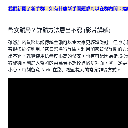
我們新開了新手群，如有什麼新手問題都可以在群內問：連
幣安騙局？詐騙方法層出不窮 (影片講解)
雖然加密貨幣比起傳統金融可以令大家更輕鬆賺錢，但也亦
有很多騙徒利用加密貨幣進行詐騙。利用加密貨幣詐騙的方
出不窮，就算使用信譽度很高的幣安，也有可能因為錯誤操
被騙錢。剛踏入幣圈的菜鳥若不想掉進陷阱裡面，就一定要
小心，時刻留意 Alvin 在影片裡面提到的常見詐騙方式。