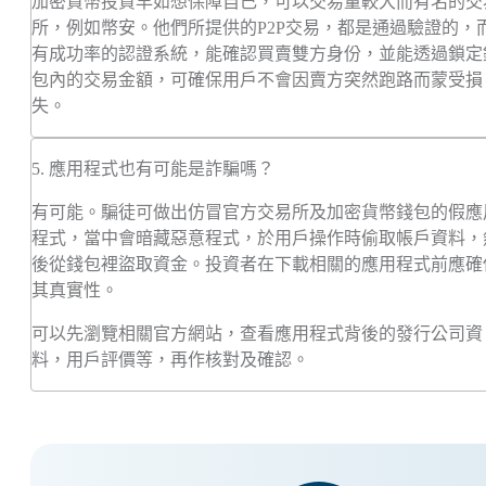
加密貨幣投資早如想保障自己，可以交易量較大而有名的交
所，例如幣安。他們所提供的P2P交易，都是通過驗證的，
有成功率的認證系統，能確認買賣雙方身份，並能透過鎖定
包內的交易金額，可確保用戶不會因賣方突然跑路而蒙受損
失。
5. 應用程式也有可能是詐騙嗎？
有可能。騙徒可做出仿冒官方交易所及加密貨幣錢包的假應
程式，當中會暗藏惡意程式，於用戶操作時偷取帳戶資料，
後從錢包裡盜取資金。投資者在下載相關的應用程式前應確
其真實性。
可以先瀏覽相關官方網站，查看應用程式背後的發行公司資
料，用戶評價等，再作核對及確認。