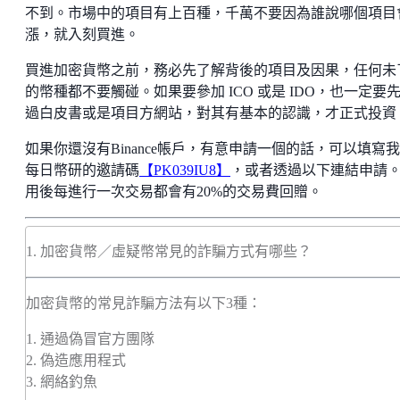
不到。市場中的項目有上百種，千萬不要因為誰說哪個項目
漲，就入刻買進。
買進加密貨幣之前，務必先了解背後的項目及因果，任何未
的幣種都不要觸碰。如果要參加 ICO 或是 IDO，也一定要
過白皮書或是項目方網站，對其有基本的認識，才正式投資
如果你還沒有Binance帳戶，有意申請一個的話，可以填寫
每日幣研的邀請碼
【PK039IU8】
，或者透過以下連結申請
用後每進行一次交易都會有20%的交易費回贈。
1. 加密貨幣／虛疑幣常見的詐騙方式有哪些？
加密貨幣的常見詐騙方法有以下3種：
1. 通過偽冒官方團隊
2. 偽造應用程式
3. 網絡釣魚