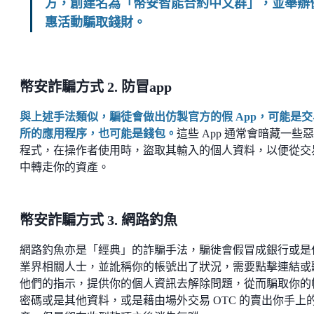
方，創建名為「幣安智能合約中文群」，並舉辦
惠活動騙取錢財。
幣安詐騙方式 2. 防冒app
與上述手法類似，騙徒會做出仿製官方的假 App，可能是交
所的應用程序，也可能是錢包。
這些 App 通常會暗藏一些
程式，在操作者使用時，盜取其輸入的個人資料，以便從交
中轉走你的資產。
幣安詐騙方式 3. 網路釣魚
網路釣魚亦是「經典」的詐騙手法，騙徙會假冒成銀行或是
業界相關人士，並訛稱你的帳號出了狀況，需要點擊連結或
他們的指示，提供你的個人資訊去解除問題，從而騙取你的
密碼或是其他資料，或是藉由場外交易 OTC 的賣出你手上