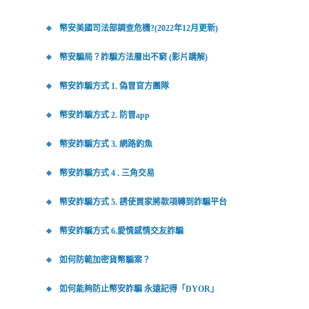
幣安美國司法部調查危機?(2022年12月更新)
幣安騙局？詐騙方法層出不窮 (影片講解)
幣安詐騙方式 1. 偽冒官方團隊
幣安詐騙方式 2. 防冒app
幣安詐騙方式 3. 網路釣魚
幣安詐騙方式 4 . 三角交易
幣安詐騙方式 5. 誘使買家將款項轉到詐騙平台
幣安詐騙方式 6.愛情感情交友詐騙
如何防範加密貨幣騙案？
如何能夠防止幣安詐騙 永遠記得「DYOR」