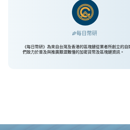
每日幣研
《每日幣研》為來自台灣及香港的區塊鏈從業者所創立的自
們致力於普及與推廣艱澀難懂的加密貨幣及區塊鏈資訊。