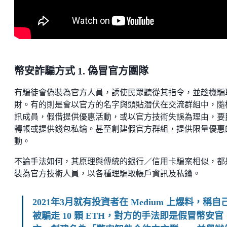
幣安詐騙方式 1. 偽冒官方團隊
有騙徒會偽裝為官方人員，誘使民眾聽從其指令，並趁機騙
財。有的則是會以官方的名字與頭貼潛伏在交流群組中，隨
訊成員，假借提供優惠活動，或以官方技術失誤為理由，要
轉帳或提供錢包私鑰。甚至創建假官方群組，提供限量優惠
動。
不論手法如何，其原理與傳統的銀行／信用卡騙案相似，都
裝為官方技術人員，以各種理騙取帳戶資訊及私鑰。
2021年3月就有投資者在 Medium 上爆料，稱自
被騙走 10 顆 ETH，對方的手法即是假冒幣安官