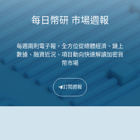
每日幣研 市場週報
每週兩則電子報，全方位從總體經濟、鏈上
數據、融資近況、項目動向快速解讀加密貨
幣市場
訂閱週報