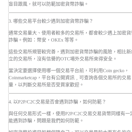
盲目跟風，就可以防範加密貨幣詐騙。
3. 哪些交易平台較少遇到加密貨幣詐騙？
通常交易量大、使用者較多的交易所，都會較少遇上加密貨
詐騙。例如：幣安，OKEx 等等。
這些交易所規管較完善，遇到加密貨幣詐騙的風險，相比新
立的交易所，沒有信譽的OTC場外交易所來得安全。
當決定要選擇使用哪一個交易平台前，可利用Coin gecko，
Coinmarketcap，平台有公開資訊﹐可查詢各個交易所的交易
量，以判斷交易所是否受買家歡迎。
4. 以P2P/C2C交易是否會遇到詐騙，如何防範？
與任何交易形式一樣，使用P2P/C2C交易交易貨幣同樣有一
能遇到詐騙，問題是我們如何防範。