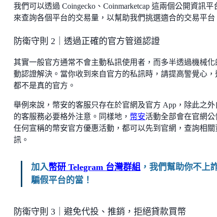
我們可以透過 Coingecko、Coinmarketcap 這兩個公開資訊
來查詢各個平台的交易量，以幫助我們挑選適合的交易平台
防衛守則 2｜透過正確的官方管道認證
其實一般官方通常不會主動私訊使用者，而多半透過機械化
動認證解決。當你收到來自官方的私訊時，請提高警覺心，
都不是真的官方。
舉例來說，幣安的客服只存在於官網及官方 App，除此之外
的客服務必要格外注意。同樣地，
幣安
活動全部會在官網公
任何宣稱的幣安官方優惠活動，都可以先到官網，查詢相關
訊。
加入
幣研 Telegram 台灣群組
，我們幫助你不上
騙假平台的當！
防衛守則 3｜避免代投、推銷，拒絕貸款買幣