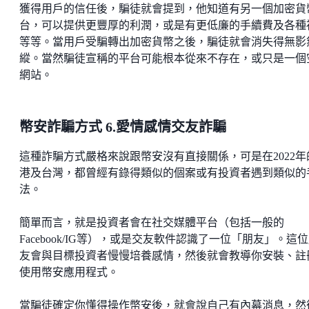
獲得用戶的信任後，騙徒就會提到，他知道有另一個加密貨
台，可以提供更豐厚的利潤，或是有更低廉的手續費及各種
等等。當用戶受騙轉出加密貨幣之後，騙徒就會消失得無影
縱。當然騙徒宣稱的平台可能根本從來不存在，或只是一個
網站。
幣安詐騙方式 6.愛情感情交友詐騙
這種詐騙方式嚴格來說跟幣安沒有直接關係，可是在2022年
港及台灣，都曾經有錄得類似的個案或有投資者遇到類似的
法。
簡單而言，就是投資者會在社交媒體平台（包括一般的
Facebook/IG等），或是交友軟件認識了一位「朋友」。這
友會與目標投資者慢慢培養感情，然後就會教導你安裝、註
使用幣安應用程式。
當騙徒確定你懂得操作幣安後，就會說自己有內幕消息，然