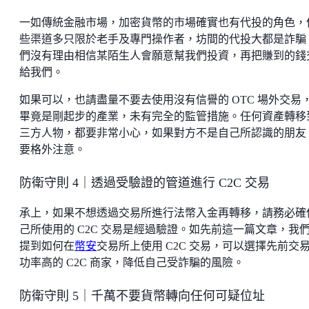
一如傳統金融市場，加密貨幣的市場確實也有代投的角色，
些渠道多只限於老手及專門操作者，坊間的代投大都是詐騙
們沒有理由相信某陌生人會願意幫我們投資，再把賺到的錢
給我們。
如果可以，也請盡量不要去使用沒有信譽的 OTC 場外交易
畢竟是剛起步的產業，未有完全的監管措施。任何資產轉移
三方人物，都要非常小心，如果對方不是自己所認識的朋友
要格外注意。
防衛守則 4｜透過受驗證的管道進行 C2C 交易
承上，如果不想透過交易所進行法幣入金再轉移，請務必確
己所使用的 C2C 交易是經過驗證。如先前這一篇文章，我
提到如何在
幣安
交易所上使用 C2C 交易，可以選擇先前交
功率高的 C2C 商家，降低自己受詐騙的風險。
防衛守則 5｜千萬不要貨幣轉向任何可疑位址