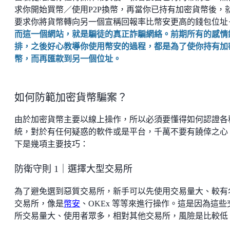
求你開始買幣／使用P2P換幣，再當你已持有加密貨幣後，
要求你將貨幣轉向另一個宣稱回報率比幣安更高的錢包位址
而這一個網站，就是騙徒的真正詐騙網絡。前期所有的感情
排，之後好心教導你使用幣安的過程，都是為了使你持有加
幣，而再匯款到另一個位址。
如何防範加密貨幣騙案？
由於加密貨幣主要以線上操作，所以必須要懂得如何認證各
統，對於有任何疑惑的軟件或是平台，千萬不要有饒倖之心
下是幾項主要技巧：
防衛守則 1｜選擇大型交易所
為了避免選到惡質交易所，新手可以先使用交易量大、較有
交易所，像是
幣安
、OKEx 等等來進行操作。這是因為這些
所交易量大、使用者眾多，相對其他交易所，風險是比較低