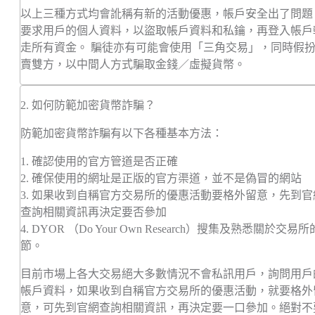
以上三種方式均會訛稱有新的活動優惠，帳戶安全出了問題
要求用戶的個人資料，以盜取帳戶資料和私鑰，再登入帳戶
走所有資金。 騙徒亦有可能會使用「三角交易」，同時假
賣雙方，以中間人方式騙取金錢／虛擬貨幣。
2. 如何防範加密貨幣詐騙？
防範加密貨幣詐騙有以下各種基本方法：
1. 確認使用的官方管道是否正確
2. 確保使用的網址是正版的官方渠道，並不是偽冒的網站
3. 如果收到自稱官方交易所的優惠活動要格外留意，先到官
查詢相關資訊再決定要否參加
4. DYOR （Do Your Own Research）搜集及熟悉關於交易
節。
目前市場上各大交易絕大多數情況不會私訊用戶，詢問用戶
帳戶資料，如果收到自稱官方交易所的優惠活動，就要格外
意，可先到官網查詢相關資訊，再決定要一口參加。絕對不