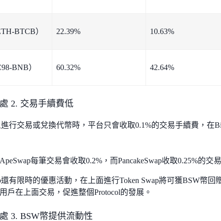
TH-BTCB）
22.39%
10.63%
98-BNB）
60.32%
42.64%
 好處 2. 交易手續費低
p上進行交易或兌換代幣時，平台只會收取0.1%的交易手續費，在Binanc
peSwap每筆交易會收取0.2%，而PancakeSwap收取0.25%的
ap還有限時的優惠活動，在上面進行Token Swap將可獲BSW
戶在上面交易，促進整個Protocol的發展。
 好處 3. BSW幣提供流動性