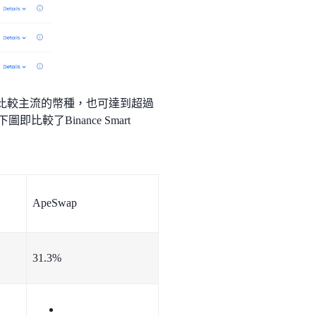
SD等比較主流的幣種，也可達到超過
即比較了Binance Smart
ApeSwap
31.3%