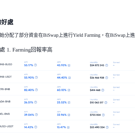
p的好處
分配了部分資金在BiSwap上進行Yield Farming，在BiSwap
好處 1. Farming回報率高