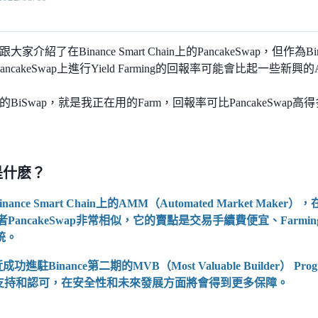
介紹了在Binance Smart Chain上的PancakeSwap，但作為Bina
ancakeSwap上進行Yield Farming的回報率可能會比起一些新興
BiSwap，就是我正在用的Farm，回報率可比PancakeSwap高
p是什麽？
Binance Smart Chain上的AMM（Automated Market M
p或者PancakeSwap非常相似，它的賣點是交易手續費便宜、Far
系統。
近成功進駐Binance第二期的MVB（Most Valuable Builder）
ce的支持和認可，在安全性和未來發展方面將會得到更多保障。