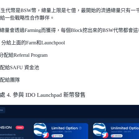
p的原生代幣是BSW幣，總量上限是七億，最開始的流通總量只有
ing和給一些戰略性合作夥伴。
量會透過Farming而獲得，每個Block挖出來的BSW代幣都會
% 分給上面的Farm和Launchpool
分配給Referral Program
分配給SAFU 資金池
分配給團隊
好處 4. 參與 IDO Launchpad 新幣發售