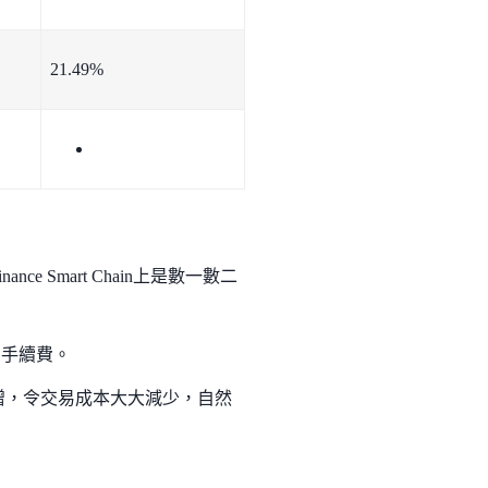
21.49%
e Smart Chain上是數一數二
交易手續費。
幣回贈，令交易成本大大減少，自然