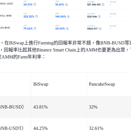
在BiSwap上進行Farming的回報率非常不錯，像BNB-BU
，回報率比起其他Binance Smart Chain上的AMM也要更為出眾，下圖
三家AMM的Farm年利率：
BiSwap
PancakeSwap
NB-BUSD）
43.81%
32%
NB-USDT）
44.25%
32.61%