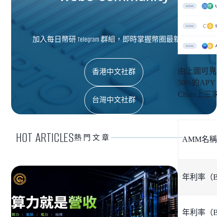
加入每日幣研 Telegram 群組，即時掌握幣圈最新資訊
由上圖可見，
香港中文社群
50%的APY
Chain上
台灣中文社群
HOT ARTICLES
熱門文章
AMM名稱
年利率（B
年利率（B