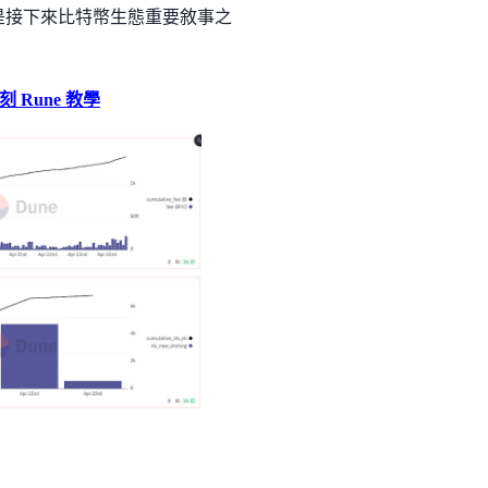
會是接下來比特幣生態重要敘事之
Rune 教學