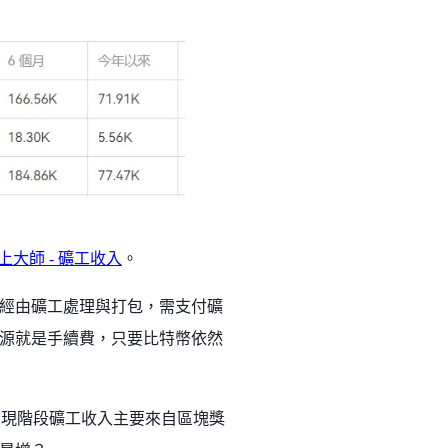
鏈上大師 - 礦工收入
。
經由礦工處理與打包，需支付礦
源就是手續費，只要比特幣依然
間，現階段礦工收入主要來自區塊獎