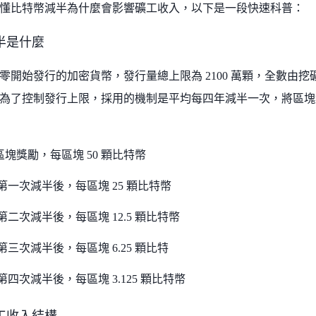
懂比特幣減半為什麼會影響礦工收入，以下是一段快速科普：
半是什麼
零開始發行的加密貨幣，發行量總上限為 2100 萬顆，全數由
為了控制發行上限，採用的機制是平均每四年減半一次，將區塊
區塊獎勵，每區塊 50 顆比特幣
2 第一次減半後，每區塊 25 顆比特幣
6 第二次減半後，每區塊 12.5 顆比特幣
0 第三次減半後，每區塊 6.25 顆比特
4 第四次減半後，每區塊 3.125 顆比特幣
工收入結構