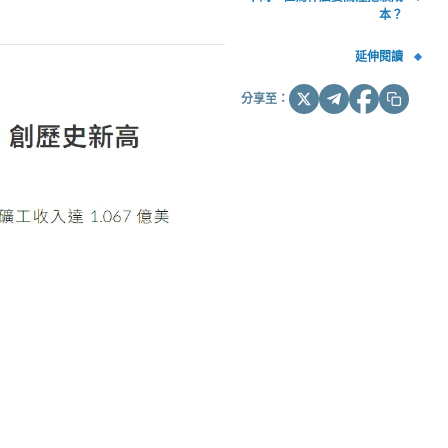
本？
延伸閱讀
分享至：