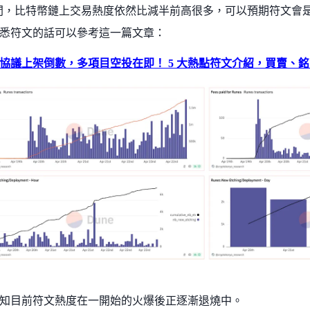
% 之間，比特幣鏈上交易熱度依然比減半前高很多，可以預期符文
悉符文的話可以參考這一篇文章：
協議上架倒數，多項目空投在即！ 5 大熱點符文介紹，買賣、銘刻 
知目前符文熱度在一開始的火爆後正逐漸退燒中。