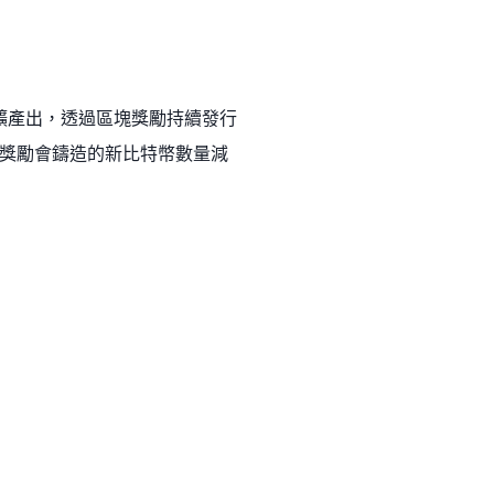
挖礦產出，透過區塊獎勵持續發行
獎勵會鑄造的新比特幣數量減