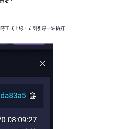
暴增？
也在減半時正式上線，立刻引爆一波搶打