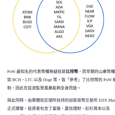
PoW 最知名的代表幣種無疑就是
比特幣
，而早期的山寨幣種
如 BCH、LTC 以及 Doge 等，皆「參考」了比特幣的 PoW 
制，因此在這波監管風暴能夠全身而退。
與此同時，由華爾街巨頭所扶持的加密貨幣交易所 EDX Marke
正式運營，投資者包含了富達、嘉信理財、紅杉資本以及