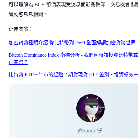
可以理解為 BCH 幣價表現受消息面影響較深，交易機會也
管動態息息相關。
延伸閱讀：
加密貨幣種類介紹 從比特幣到 DeFi 全面解讀加密貨幣世界
Bitcoin Dominance Index 指標分析 - 我們何時該投資比特幣
山寨幣？
比特幣 ETF－牛市的起點？期貨現貨 ETF 差別、投資績效
Fomo 仔