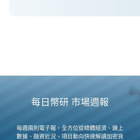
每日幣研 市場週報
每週兩則電子報，全方位從總體經濟、鏈上
數據、融資近況、項目動向快速解讀加密貨