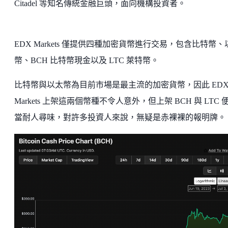
Citadel 等知名傳統金融巨頭，面向機構投資者。
EDX Markets 僅提供四種加密貨幣進行交易，包含比特幣、
幣、BCH 比特幣現金以及 LTC 萊特幣。
比特幣與以太幣為目前市場是最主流的加密貨幣，因此 ED
Markets 上架這兩個幣種不令人意外，但上架 BCH 與 LTC 
當耐人尋味，對許多投資人來說，無疑是赤裸裸的報明牌。