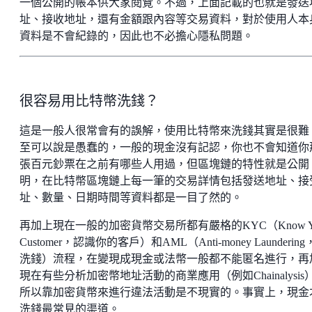
一個公開的帳本供大家閱覽。不過，上面記載的也就是發送
址、接收地址，還有金額跟內容等交易資料，對於使用人本
資料是不會紀錄的，因此也不必擔心隱私問題。
很容易用比特幣洗錢？
這是一般人很常會有的誤解，使用比特幣來洗錢其實是很難
至可以說是愚蠢的，一般的現金沒有記認，你也不會知道你
張百元鈔票在之前有哪些人用過，但區塊鏈的特性就是公開
明，在比特幣區塊鏈上每一筆的交易詳情包括發送地址、接
址、數量、日期時間等資料都是一目了然的。
再加上現在一般的加密貨幣交易所都有嚴格的KYC（Know Yo
Customer，認識你的客戶）和AML（Anti-money Launderin
洗錢）流程，在變現成現金或法幣一般都不能匿名進行，再
現在有些分析加密幣地址活動的商業應用（例如Chainalysis
所以靠加密貨幣來進行違法活動是不現實的。事實上，現金
洗錢最常見的渠道。