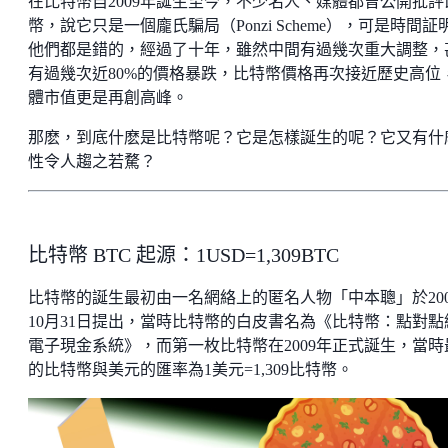
在比特幣自2009年誕生至今，不少名人、媒體都曾公開批評
幣，說它只是一個龐氏騙局（Ponzi Scheme），可是時間証
他們都是錯的，經過了十年，雖然中間有過幾次重大調整，
有過幾次近80%的價格暴跌，比特幣價格再次接近歷史高位
體市值更是再創高峰。
那麽，到底什麽是比特幣呢？它是怎樣誕生的呢？它又有什
性令人趨之若騖？
比特幣 BTC 起源：1USD=1,309BTC
比特幣的誕生最初由一名網絡上的匿名人物「中本聰」於200
10月31日提出，當時比特幣的白皮書名為《比特幣：點對點
電子現金系統》，而第一枚比特幣在2009年正式誕生，當時
的比特幣與美元的匯率為1美元=1,309比特幣。