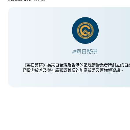
每日幣研
《每日幣研》為來自台灣及香港的區塊鏈從業者所創立的自
們致力於普及與推廣艱澀難懂的加密貨幣及區塊鏈資訊。