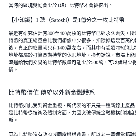
當時的區塊奬勵會少於1聰）比特幣才會被挖出。
【小知識】1 聰（Satoshi）是1億分之一枚比特幣
最近有研究估計有300至400萬枚的比特幣已經永久丟失，所
特幣的真正總量會比我們想像中少很多，扣除掉這幾百萬的
後，真正的總量就只有1400萬左右，而其中有超過70%的比
地址都屬於打算長期持幣的休眠地址。換句話說，市場上能
流通給我們交易的比特幣數量可能少於500萬，可以說是少
憐。
比特幣價值 傳統以外新金融體系
比特幣如此受到資金重視，所代表的不只是一種新線上產品
是比特幣從技術及體制方面，力圖突破傳統金融機構的制度
斷。
因為比特幣沒有政府或國家機構背書，所以老一輩通常都難