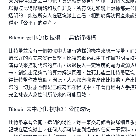
大的特性就是去中心化，意思就是沒有任何單一的個人或團
以操控比特幣網絡和故作非為，所有交易和鏈上數據都是公
透明的，能被所有人在區塊鏈上查看。相對於傳統資產來說
種更「公平」的資產。
Bitcoin 去中心化 技術1：無發行機構
比特幣並沒有一個類似中央銀行這樣的機構來統一發幣，而
過寫好的程式來發行貨幣。比特幣網路藉由工作量證明這種
演算法來控制代幣的產出，透過投入一定程度的電力資源與
卡，創造出足夠高的算力解決問題，並藉此產生比特幣區塊
得比特幣作為獎勵。因此，人人都有機會產出比特幣，產出
幣的一切要素也都是已經寫死在程式中，不會再經由人手控
完全抹去人為控制所帶來的可能風險。
Bitcoin 去中心化 技術2：公開透明
比特幣享有公開、透明的特性，每一筆交易都會被詳細且永
記載在區塊鏈上，任何人都可以查到過去的任何一筆資料，