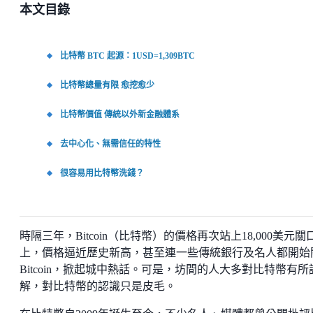
本文目錄
比特幣 BTC 起源：1USD=1,309BTC
比特幣總量有限 愈挖愈少
比特幣價值 傳統以外新金融體系
去中心化、無需信任的特性
很容易用比特幣洗錢？
時隔三年，Bitcoin（比特幣）的價格再次站上18,000美元關
上，價格逼近歷史新高，甚至連一些傳統銀行及名人都開始
Bitcoin，掀起城中熱話。可是，坊間的人大多對比特幣有所
解，對比特幣的認識只是皮毛。