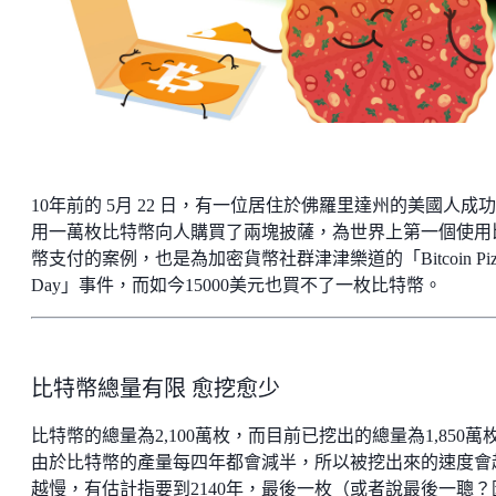
10年前的 5月 22 日，有一位居住於佛羅里達州的美國人成
用一萬枚比特幣向人購買了兩塊披薩，為世界上第一個使用
幣支付的案例，也是為加密貨幣社群津津樂道的「Bitcoin Piz
Day」事件，而如今15000美元也買不了一枚比特幣。
比特幣總量有限 愈挖愈少
比特幣的總量為2,100萬枚，而目前已挖出的總量為1,850萬
由於比特幣的產量每四年都會減半，所以被挖出來的速度會
越慢，有估計指要到2140年，最後一枚（或者說最後一聰？