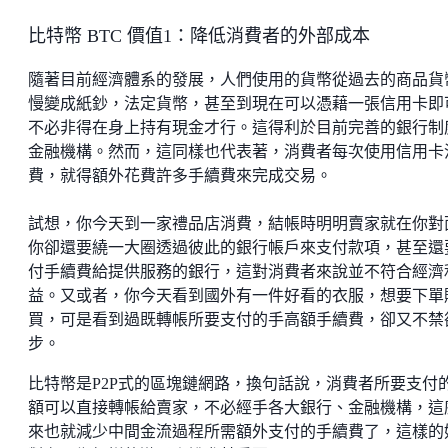
比特幣 BTC 價值1：降低消費者的外部成本
隨著目前經濟體系的發展，人們使用的貨幣從過去的商品貨
慢變成紙鈔，法定貨幣，甚至到現在可以憑藉一張信用卡即
不必非得在身上持有現金才行。這得利於目前完善的銀行制
金融機構。然而，這同樣也代表著，消費者每次使用信用卡
費，就得額外花費許多手續費來完成交易。
試想，你今天到一家禮品店消費，結帳時明明賣家就在你對
你卻還要繞一大圈透過彼此的銀行帳戶來支付款項，甚至還
付手續費給提供服務的銀行，這對消費者來說並不符合經濟
益。又或者，你今天看到國外有一件好看的衣服，想要下單
買，可是看到過既轉帳所要支付的手高額手續費，卻又不禁
步。
比特幣是P2P式的區塊鏈網路，換句話說，消費者所要支付
額可以直接轉帳給賣家，不必經手各大銀行、金融機構，這
來也就減少中間金流過程所需額外支付的手續費了，這樣的