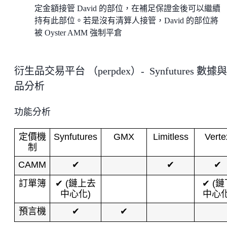
定金額接管 David 的部位，在補足保證金後可以繼續
持有此部位。若是沒有清算人接管，David 的部位將
被 Oyster AMM 強制平倉
衍生品交易平台 （perpdex）- Synfutures 數據
品分析
功能分析
定價機
Synfutures
GMX
Limitless
Verte
制
CAMM
✔
✔
✔
訂單簿
✔ (鏈上去
✔ (
中心化)
中心化
預言機
✔
✔