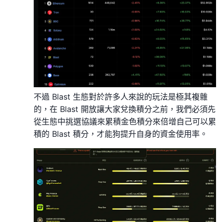
不過 Blast 生態對於許多人來說的玩法是極其複雜
的，在 Blast 開放讓大家兌換積分之前，我們必須先
從生態中挑選協議來累積金色積分來倍增自己可以累
積的 Blast 積分，才能狗提升自身的資金使用率。