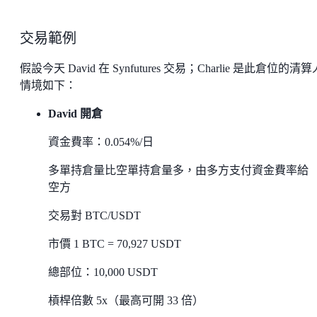
交易範例
假設今天 David 在 Synfutures 交易；Charlie 是此倉位的清
情境如下：
David 開倉
資金費率：0.054%/日
多單持倉量比空單持倉量多，由多方支付資金費率給
空方
交易對 BTC/USDT
市價 1 BTC = 70,927 USDT
總部位：10,000 USDT
槓桿倍數 5x（最高可開 33 倍）