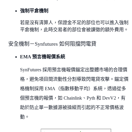
強制平倉機制
若是沒有清算人，保證金不足的部位也可以進入強制
平倉機制，此時交易者的部位會被課徵的額外費用。
安全機制－Synfutures 如何阻擋閃電貸
EMA 預言機報價系統
SynFutures 採用預言機報價錨定出整體市場的合理價
格，避免項目間流動性分割導致閃電貸攻擊。錨定價
格機制採用 EMA（指數移動平均）系統，透過從多
個預言機的報價，如 Chainlink、Pyth 和 DevV2，有
助於防止單一數據源被操縱而引起的不正常價格波
動。