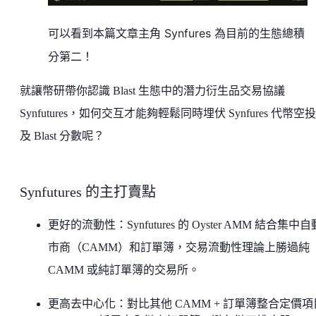
可以看到本篇文章主角 Synfures 為目前的生態總積
分第二！
就讓幣研帶你認識 Blast 生態中的潛力衍生品交易協議
Synfutures，如何交互才能夠輕鬆同時埋伏 Synfures 代幣空
及 Blast 分數呢？
Synfutures 的主打賣點
更好的流動性：Synfutures 的 Oyster AMM 結合集中
市商（CAMM）和訂單簿，交易流動性理論上勝過純
CAMM 或純訂單簿的交易所。
更高去中心化：對比其他 CAMM + 訂單簿整合定價項