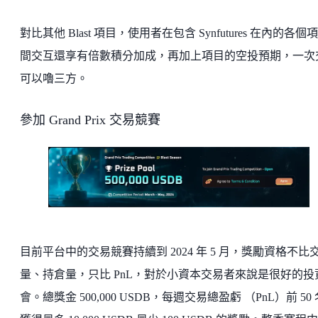
對比其他 Blast 項目，使用者在包含 Synfutures 在內的各個
間交互還享有倍數積分加成，再加上項目的空投預期，一次
可以嚕三方。
參加 Grand Prix 交易競賽
目前平台中的交易競賽持續到 2024 年 5 月，獎勵資格不比
量、持倉量，只比 PnL，對於小資本交易者來說是很好的投
會。總獎金 500,000 USDB，每週交易總盈虧 （PnL）前 50