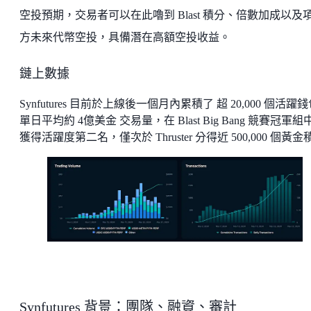
空投預期，交易者可以在此嚕到 Blast 積分、倍數加成以及
方未來代幣空投，具備潛在高額空投收益。
鏈上數據
Synfutures 目前於上線後一個月內累積了 超 20,000 個活躍
單日平均約 4億美金 交易量，在 Blast Big Bang 競賽冠軍組
獲得活躍度第二名，僅次於 Thruster 分得近 500,000 個黃金
Synfutures 背景：團隊、融資、審計