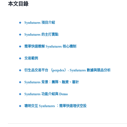
本文目錄
Synfutures 項目介紹
Synfutures 的主打賣點
簡單快速瞭解 Synfutures 核心機制
交易範例
衍生品交易平台 （perpdex）- Synfutures 數據與競品分析
Synfutures 背景：團隊、融資、審計
Synfutures 功能介紹與 Demo
聰明交互 Synfutures ：簡單快速埋伏空投