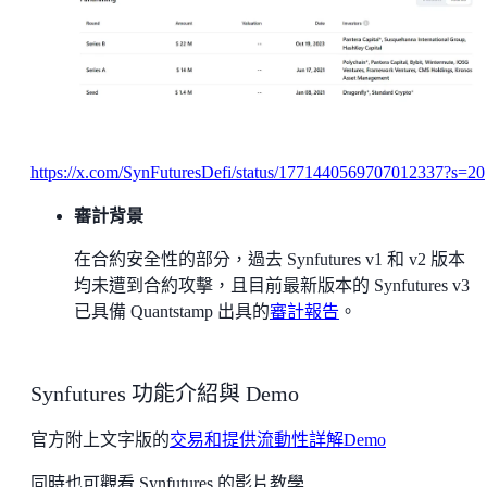
https://x.com/SynFuturesDefi/status/1771440569707012337?s=20
審計背景
在合約安全性的部分，過去 Synfutures v1 和 v2 版本
均未遭到合約攻擊，且目前最新版本的 Synfutures v3
已具備 Quantstamp 出具的
審計報告
。
Synfutures 功能介紹與 Demo
官方附上文字版的
交易和提供流動性詳解Demo
同時也可觀看 Synfutures 的影片教學