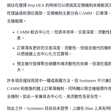
過往在選擇 Perp DEX 的時候可以透過其定價機制來推斷其
性理論值和潛在風險，定價機制主要分為 CAMM、訂單簿
言機報價。
CAMM 較去中心化，但資本效率、交易深度、流動性
差。
訂單簿有更好的交易深度、流動性，但過去幾代的機
以透過鏈上去中心化方式實現。
預言機可發揮聚合總體市場流動性的效果，但潛在風
大。
許多項目僅採用其中一種或兩種方法，但 Synfutures 不只兼
CAMM 和進階的鏈上訂單簿機制，同時輔以預言機報價作
全機制。如此一來兼具去中心化、高流動性及安全性。
除此之外，Synfutures 目前尚未發幣，上線在 Blast 上具有