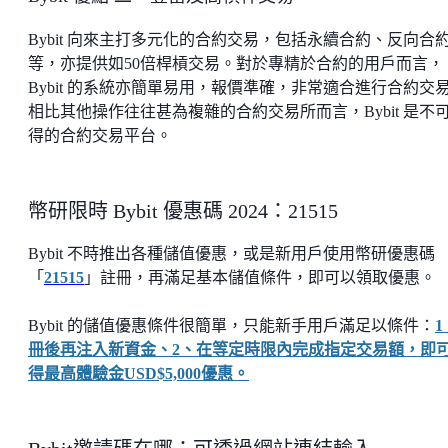
Bybit 向來主打多元化的合約交易，包括永續合約、反向合
等，亦提供如50倍桿槓交易。對於專精於合約的用戶而言，
Bybit 的系統亦簡單易用，報價準確，非常適合進行合約交
相比其他操作往往甚為複雜的合約交易所而言，Bybit 是不
得的合約交易平台。
幣研限時 Bybit 優惠碼 2024：21515
Bybit 不時推出各種儲值優惠，或是新用戶使用幣研優惠碼
「
21515
」註冊，再滿足基本儲值條件，即可以領取優惠。
Bybit 的儲值優惠條件很簡單，只能新手用戶滿足以條件：
冊後再注入新資金、2、在等定時限內完成指定交易額，即
得最高體驗金USD$5,000優惠。