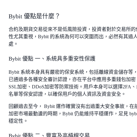
Bybit 優點是什麼？
合約及期貨交易從來不是低風險投資，投資者對於交易所的
性尤其重視，Bybit 的系統為何可以突圍而出，必然有其過
處。
Bybit 優點 一、系統具多重安性保護
Bybit 系統本身具有嚴密的保安系統，包括離線資金儲存等
已通過多各種安全審計認證，亦在平台中應用多重錢包加密
SSL加密、DDoS加密等防禦技術。用戶本身可以選擇2FA、
名單等保安認證，以確保用戶的個人資訊及資金安全。
回顧過去至今， Bybit 運作確實沒有出過重大安全事故，在
加密市場最動盪的時期，Bybit 仍能維持平穩運作，足見 bybi
穩定性。
Bybit 優點 二、豐富及高槓桿交易