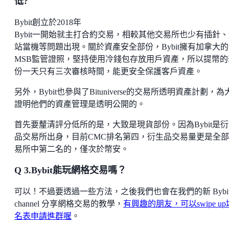
低?
Bybit創立於2018年
Bybit一開始就主打合約交易，相較其他交易所也少有插針
站當機等問題出現。關於資產安全部份，Bybit擁有加拿大的
MSB監管證照，堅持使用冷錢包存放用戶資產，所以提幣的
份一天只有三次審核時間，能更安全保護客戶資產。
另外，Bybit也參與了Bituniverse的交易所透明資產計劃，為
證明他們的資產管理是透明公開的。
首先要釐清評分低所的是，大致是現貨部份。因為Bybit是
品交易所出身，目前CMC排名第四，衍生品交易量更是全
易所中第二名的，僅次於幣安。
Q 3.Bybit能玩網格交易嗎？
可以！不過要透過一些方法，之後我們也會在我們的新 Bybi
channel 分享網格交易的教學，
有興趣的朋友，可以swipe u
名表申請進群喔
。