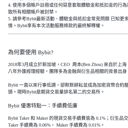
4. 使用多個帳戶註冊或任何惡意套取體驗金和抵扣金的行為
致所有相關帳戶被封禁。
5. 請參考Bybit最新活動、體驗金與抵扣金常見問題 已知更
情。Bybit享有本次活動服務條款的最終解釋權。
為何要使用 Bybit?
2018年3月成立於新加坡，CEO 周本(Ben Zhou) 來自於上
八年外匯經理經驗，團隊多為金融與衍生品相關的背景出身
Bybit 一直以來行事低調，卻默默耕耘並成為加密貨幣合約
頭。現時Bybit是期貨交易量排名第二的交易所。
Bybit 優惠特點一：手續費低廉
Bybit Taker 和 Maker 的現貨交易手續費皆為 0.1%；衍生品
Taker 手續費為 0.06%， Maker 手續費為 0.01%。