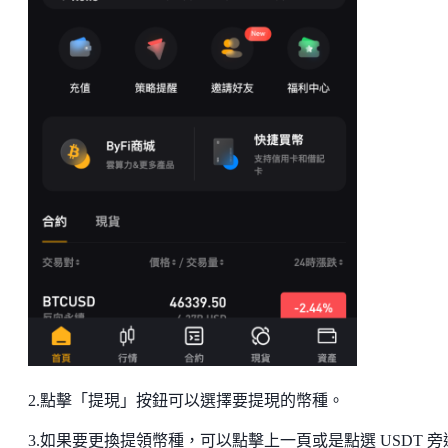
2.點擊「提現」按鈕可以選擇要提現的幣種。
3.如果要更換提領幣種，可以點擊上一頁或是點選 USDT 旁