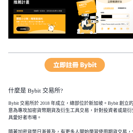
什麼是 Bybit 交易所?
Bybit 交易所於 2018 年成立，總部位於新加坡。Bybit 創立
意為專攻加密貨幣期貨及衍生工具交易，針對投資者或是衍
具愛好者市場。
隨著加密貨幣日漸普及，有更多人開始學習使用期貨交易，