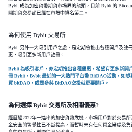
Bybit 成為加密貨幣期貨市場界的龍頭，目前 Bybit 的 Bitcoi
關期貨交易額已經在市場中排名第二。
為何使用 Bybit 交易所
Bybit 另外一大吸引用戶之處，是定期會推出各種開戶及註
惠，吸引更多新用戶註冊。
Bybit 為吸引客戶，亦定期推出各種優惠，希望有更多新開
冊 Bybit，Bybit 最近的一大熱門平台幣
BitDAO
活動，如想
買 bitDAO，或是參與 BitDAO空投就更要開戶。
為何選擇 Bybit 交易所及相關優惠?
經歷過2022年一連串的加密貨幣危機，市場用戶對於交易所
金安全的警覺性已不斷提高，而暫時未有任何資金疑慮及負
息的交易所，則顯得彌足珍貴。