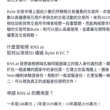
Bybit 亦是市場上面前少數仍然積極交易優惠的交易所，亦
數以高優惠吸引用戶參與合約交易活動的交易所。來到2023
相信加密貨幣交易所市場會經歷一段重整期，而能夠經歷市
驗的交易所如Bybit，則可以放心長遠使用，並盡量在閒時
優惠及交易經驗。
什麼是帕勞 RNS.id
如何以帛琉ID 通過 Bybit KYC？
RNS.id 是透過根網域名稱伺服器建立的個人身份識別證，
於在一個虛構的國家中的身份證。它建立在區塊鏈上，通過
Web3機制來驗證身份。相較於一般虛擬身份，它更加獨一
二，可以視為真正的虛擬身份證明文件。
申請 RNS.id 的費用是？
一年是248美元；5年是1039美元，10年期是2039美元。