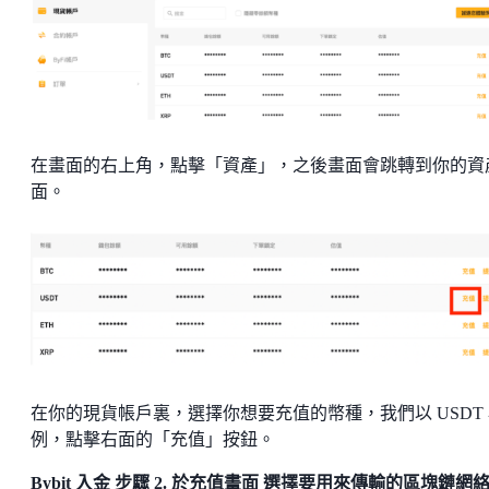
在畫面的右上角，點擊「資產」，之後畫面會跳轉到你的資
面。
在你的現貨帳戶裏，選擇你想要充值的幣種，我們以 USDT
例，點擊右面的「充值」按鈕。
Bybit 入金 步驟 2. 於充值畫面 選擇要用來傳輸的區塊鏈網