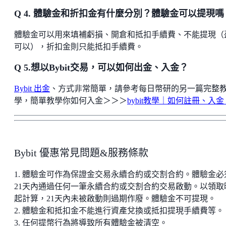
Q 4. 體驗金和折扣金有什麼分別？體驗金可以提現嗎
體驗金可以用來填補虧損、開倉和抵扣手續費、不能提現（
可以），折扣金則只能抵扣手續費。
Q 5.想以Bybit交易，可以如何出金、入金？
Bybit 出金
、方式非常簡單，請參考每日幣研的另一篇完整
學，簡單教學你如何入金＞＞＞
bybit教學｜如何註冊、入金
Bybit 優惠常見問題&服務條款
1. 體驗金可作為保證金交易永續合約或交割合約。體驗金必
21天內通過任何一筆永續合約或交割合約交易啟動。以領取
起計算，21天內未被啟動則過期作廢。體驗金不可提現。
2. 體驗金和抵扣金不能進行資產兌換或抵扣提現手續費等
3. 任何提幣行為將導致所有體驗金被清空。