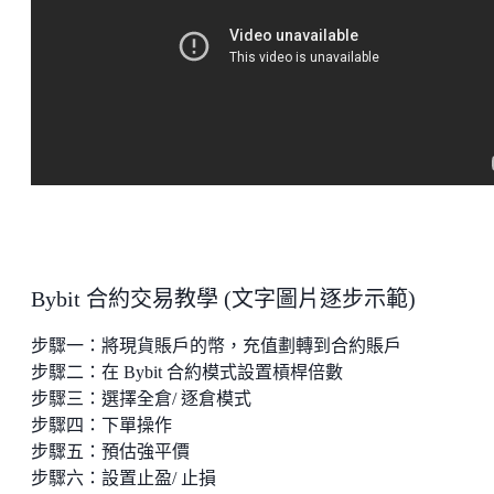
Bybit 合約交易教學 (文字圖片逐步示範)
步驟一：將現貨賬戶的幣，充值劃轉到合約賬戶
步驟二：在 Bybit 合約模式設置槓桿倍數
步驟三：選擇全倉/ 逐倉模式
步驟四：下單操作
步驟五：預估強平價
步驟六：設置止盈/ 止損