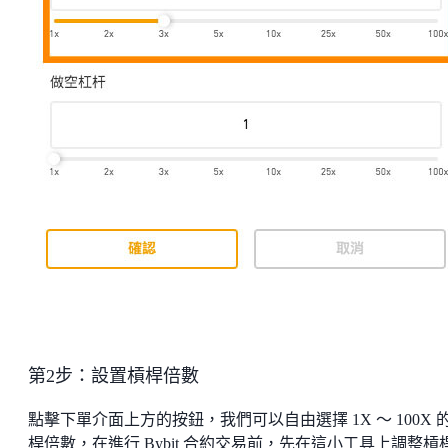
第2步：設置槓桿倍數
點擊下單介面上方的按鈕，我們可以自由選擇 1X ～ 100X 
桿倍數，在進行 Bybit 合約交易前，先在這小工具上調整槓