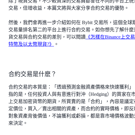
除了現貨交易，不少較資深的交易員都會在不同的平台上玩
交易，倍增收益，本篇文將與大家分享合約交易的優勢。
然後，我們會再進一步介紹如何在 Bybit 交易所，這個全球
交易量排名第二的平台上進行合約交易。如你想先了解什麼
貨交易與合約交易的差別，可以閱讀
《怎樣在Binance上交
特幣及以太幣現貨?》
。
合約交易是什麽？
合約交易的本質是：「透過預測金融資產價格來快速獲利」
指的是，任何投資人與有意進行對沖（Hedging）的買家在
上交易加密貨幣的期貨，所買賣的是「合約」，內容是議定
定價位，買入／賣出相關的資產，而合約的實時價格，即反
對象資產背後價值，不論獲利或虧損，都是靠市場價格波動
來決定。