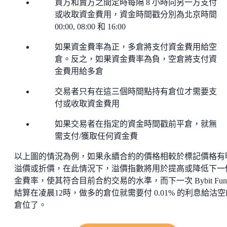
買方和賣方之間定時每隔 8 小時向另一方支付
或收取資金費用，資金時間戳分別為北京時間
00:00, 08:00 和 16:00
如果資金費率為正，多倉將支付資金費用給空
倉。反之，如果資金費率為負，空倉將支付資
金費用給多倉
交易者只有在這三個時間點持有倉位才需要支
付或收取資金費用
如果交易者在指定的資金時間戳前平倉，就無
需支付/獲取任何資金費
以上圖的情況為例，如果永續合約的價格相較於標記價格有
溢價或折價，在此情況下，溢價指數將用於提高或降低下一
金費率，使其符合目前合約交易的水準，而下一次 Bybit Fund
結算在凌晨12時，做多的倉位就需要付 0.01% 的利息給沽空
倉位了。