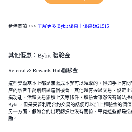
延伸閱讀 >>>
了解更多 Bybit 優惠｜優惠碼21515
其他優惠：Bybit 體驗金
Referral & Rewards Hub體驗金
這些獎勵基本上都是無需成本就可以領取的，假如手上有閒
產的讀者千萬別錯過這個機會，其他還有透過交易、設定止
損功能、活躍交易累積七天等條件，體驗金雖然沒有辦法提
Bybit，但是妥善利用合約交易的話便可以加上體驗金的價
另一方面，假如合約出現虧損也沒有關係，畢竟這些都是送
勵。