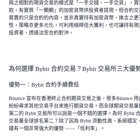
與之相對的現貨交易的模式是「一手交錢、一手交貨」，買
款，有實質「一顆顆」的加密貨幣供投資者提現，但合約交
買賣的只是合約的內容，並非真實持有加密貨幣，換言之更
性，策略亦更多元化，可利用槓桿倍大獲利，也可讓持有現
投資者，透過沽空合約對沖。
為何選擇 Bybit 合約交易？Bybit 交易所三大優
優勢一：Bybit 合約手續費低
Binance 宣布在香港終止合約期貨交易之後，很多Binance 
紛紛尋求其他交易平台來進行期貨交易，而全球期貨交易量
第二的 Bybit 交易所可以說是一個不錯的選擇。為何 Bybit 
交易量全球排名第二？除了因為 Bybit 流動性高、系統穩定
還有一個非常強大的優勢 ——「低利率」。