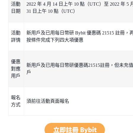
活動
2022 年 4 月 14 日上午 10 點（UTC）至 2022 年 5 
日期
31 日上午 10 點（UTC）
活動
新用戶及已用每日幣研 Bybit 優惠碼 21515 註冊，
詳情
按條件完成下列四大項優惠
優惠
新用戶及已用每日幣研優惠碼21515註冊，但未充
對應
戶
用戶
報名
須前往活動頁面報名
方式