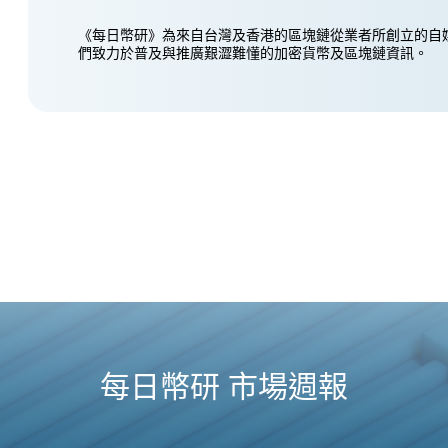
《每日幣研》為來自台灣及香港的區塊鏈從業者所創立的自
們致力於普及與推廣艱澀難懂的加密貨幣及區塊鏈資訊。
每日幣研 市場週報