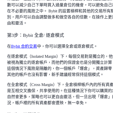
數可以減少自己下單時買入過量倉位的機會，可以避免自己
在不必要的風險之中。 Bybit 的設置槓桿和其他的交易所有
別，用戶可以自由調整做多和做空各自的倍數，在操作上更
由和靈活。
第3步：Bybit 全倉/ 逐倉模式
在
Bybit 合約交易
中，你可以選擇全倉或逐倉模式。
在逐倉模式（Isolated Margin）下，每個交易對是獨立的，
被視為獨立的逐倉帳戶，而他們的保證金也是分開獨立計算
這個情況下風險是隔離的，你一個帳戶「爆倉」，資產歸零
其他的帳戶也沒有影響，新手建議經常保持這個模式。
在全倉模式（Cross Margin）下，全倉槓桿帳戶內的所有資
是互相交叉擔保，共享使用的。在這種情況下你可以購買的
自然會更多，策略也可以更自由靈活，但一旦出現「爆倉」
況，帳戶裡的所有資產都會遭殃，無一幸免。