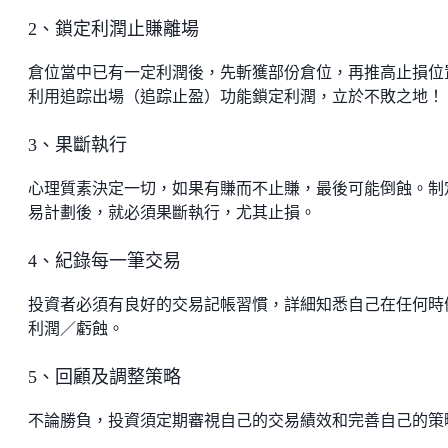
2、鎖定利潤止賺離場
倉位當中已有一定利潤後，先斬獲部份倉位，再推高止損位
利用追踪出場（追踪止盈）功能鎖定利潤，立於不敗之地！
3、果斷執行
心理質素決定一切，如果有賺而不止賺，最後可能倒蝕。制
易計劃後，就必須果斷執行，尤其止損。
4、紀錄每一筆交易
投資者必須有良好的交易記帳習慣，詳細知悉自己在任何時
利潤／虧蝕。
5、回顧及調整策略
不論勝負，投資須定期審視自己的交易績效和完善自己的策