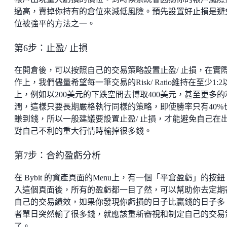
過高，賣掉你持有的倉位來減低風險。預先設置好止損是避
位被強平的方法之一。
第6步：止盈/ 止損
在開倉後，可以按照自己的交易策略設置止盈/ 止損，在實
作上，我們儘量希望每一筆交易的Risk/ Ratio維持在至少1:2
上，例如以200美元的下跌空間去博取400美元，甚至更多的
潤，這樣只要長期嚴格執行同樣的策略，即使勝率只有40%
賺到錢，所以一般建議要設置止盈/ 止損，才能避免自己在
對自己不利的重大行情時輸掉很多錢。
第7步：合約盈虧分析
在 Bybit 的資產頁面的Menu上，有一個「平倉盈虧」的按
入這個頁面後，所有的盈虧都一目了然，可以幫助你去定期
自己的交易績效，如果你發現你虧損的日子比贏錢的日子多
者單日突然輸了很多錢，就應該重新審視和制定自己的交易
了。