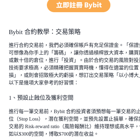
Bybit 合約教學：交易策略
進行合約交易前，我們必須確保帳戶有充足保證金。「保證
可想像為你手上的「籌碼」，讓你透過槓桿放大資本，購買
或數十倍的倉位，進行「投資」。由於合約交易的風險對投
技術要求極高，必須精確把握買賣時機，懂得在適當的位置
損」，或則會招致極大的虧損，想訂出交易策略「以小博大
以下是幾項大家參考的好習慣：
1、預設止蝕位及獲利空間
進行每一筆交易前，Bybit 合約投資者須預想每一筆交易的
位（Stop Loss），潛在獲利空間，並預先設置止損單，確保
交易的 Risk-reward ratio（風險報酬比）維持理想或高水平
如以$300的空間，博取$700的潛在收益。