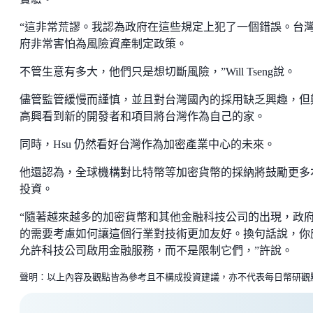
“這非常荒謬。我認為政府在這些規定上犯了一個錯誤。台
府非常害怕為風險資產制定政策。
不管生意有多大，他們只是想切斷風險，”Will Tseng說。
儘管監管緩慢而謹慎，並且對台灣國內的採用缺乏興趣，但
高興看到新的開發者和項目將台灣作為自己的家。
同時，Hsu 仍然看好台灣作為加密產業中心的未來。
他還認為，全球機構對比特幣等加密貨幣的採納將鼓勵更多
投資。
“隨著越來越多的加密貨幣和其他金融科技公司的出現，政
的需要考慮如何讓這個行業對技術更加友好。換句話說，你
允許科技公司啟用金融服務，而不是限制它們，”許說。
聲明：以上內容及觀點皆為參考且不構成投資建議，亦不代表每日幣研觀