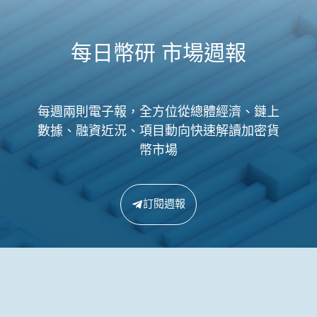
每日幣研 市場週報
每週兩則電子報，全方位從總體經濟、鏈上
數據、融資近況、項目動向快速解讀加密貨
幣市場
訂閱週報