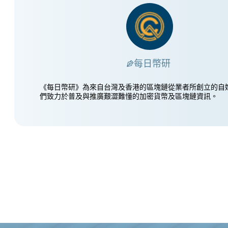
每日幣研
《每日幣研》為來自台灣及香港的區塊鏈從業者所創立的自
們致力於普及與推廣艱澀難懂的加密貨幣及區塊鏈資訊。