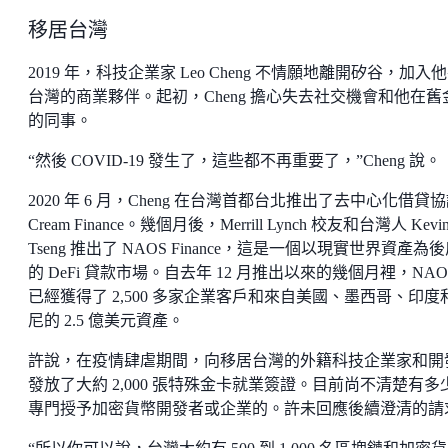
移居台灣
2019 年，科技企業家 Leo Cheng 不情願地離開矽谷，加入
台灣的商業夥伴。起初，Cheng 擔心失去社交機會和他在舊
的同事。
“然後 COVID-19 發生了，這些都不再重要了，”Cheng 說。
2020 年 6 月，Cheng 在台灣首都台北推出了去中心化借貸
Cream Finance。幾個月後，Merrill Lynch 校友和台灣人 Kevi
Tseng 推出了 NAOS Finance，這是一個以現實世界資產為
的 DeFi 貸款市場。自去年 12 月推出以來的幾個月裡，NAO
已經獲得了 2,500 多家企業客戶和來自美國、墨西哥、印度
尼的 2.5 億美元資產。
許說，在疫情肆虐期間，向移居台灣的外籍科技企業家和開
發放了大約 2,000 張特殊金卡就業簽證。目前尚不清楚有多
專門授予加密貨幣開發者或企業的。許未回應後續澄清的請