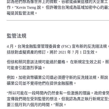
認為他們想為像世界上的微軟、谷歌或蘋果這樣的大企業工
作，”Kevin Tseng 說。 但許確信台灣成為區域加密中心的
礙是其監管法規。
監管法規
4 月，台灣金融監督管理委員會 (FSC) 宣布新的反洗錢法規
括徐對虛擬資產的修訂，將於 2021 年 7 月 1 日生效。
但徐和蔡同意該法規可能過於嚴格。 在新規定生效之前，
可能會引起激烈爭論。
例如，加密貨幣礦業公司還必須遵守新的反洗錢法規，蔡說
礦業公司並不覺得他們在提供金融服務。
“所以可能在一段時間內仍然會有一些激進的理論。政府會
宣傳我們現在受到監管的想法，但我認為真正執行新規定至
要三個月到六個月的時間，”蔡說。