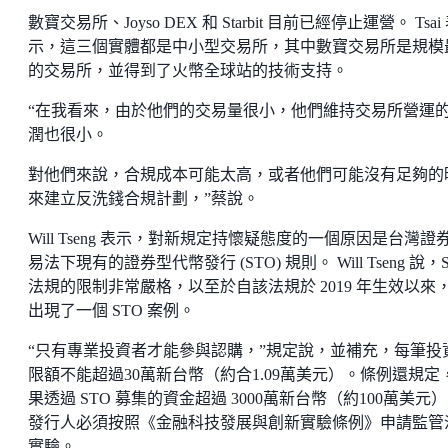
數寶交易所、Joyso DEX 和 Starbit 目前已經停止運營。 Tsai
示，這三個實體都是中小型交易所，其中數寶交易所是規模
的交易所，並得到了火幣全球站的技術支持。
“在我看來，由於他們的交易量很小，他們維持交易所營運
潤也很小。
對他們來說，合規成本可能太高，或者他們可能沒有足夠的
來建立反洗錢合規計劃，”蔡說。
Will Tseng 表示，對新規定持懷疑態度的一個原因是台灣證
易法下現有的證券型代幣發行 (STO) 規則。 Will Tseng 說，
法規的限制非常嚴格，以至於自該法規於 2019 年生效以來
出現了一個 STO 案例。
“只有專業投資者才能參與認購，”規定說，並補充，每筆投
限額不能超過30萬新台幣（約合1.09萬美元）。條例還規定
果透過 STO 募集的資金超過 3000萬新台幣（約100萬美元
發行人必須按照《金融科技發展與創新實驗條例》申請監管
實驗。