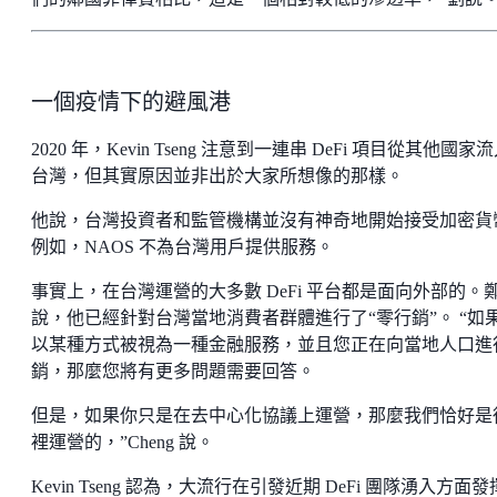
一個疫情下的避風港
2020 年，Kevin Tseng 注意到一連串 DeFi 項目從其他國家
台灣，但其實原因並非出於大家所想像的那樣。
他說，台灣投資者和監管機構並沒有神奇地開始接受加密貨
例如，NAOS 不為台灣用戶提供服務。
事實上，在台灣運營的大多數 DeFi 平台都是面向外部的。
說，他已經針對台灣當地消費者群體進行了“零行銷”。 “如
以某種方式被視為一種金融服務，並且您正在向當地人口進
銷，那麼您將有更多問題需要回答。
但是，如果你只是在去中心化協議上運營，那麼我們恰好是
裡運營的，”Cheng 說。
Kevin Tseng 認為，大流行在引發近期 DeFi 團隊湧入方面