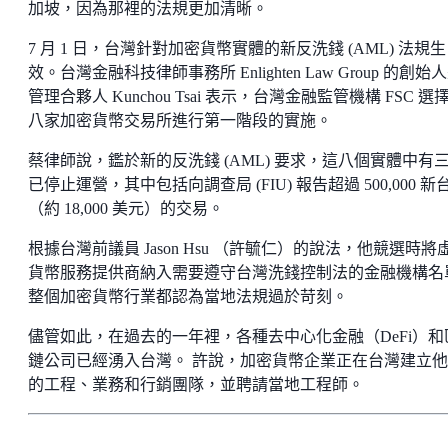
加坡，因為那裡的法規更加清晰。
7 月 1 日，台灣針對加密貨幣實體的新反洗錢 (AML) 法規生
效。台灣金融科技律師事務所 Enlighten Law Group 的創始
管理合夥人 Kunchou Tsai 表示，台灣金融監管機構 FSC 選
八家加密貨幣交易所進行第一階段的實施。
蔡律師說，鑑於新的反洗錢 (AML) 要求，這八個實體中有
已停止運營，其中包括向調查局 (FIU) 報告超過 500,000 新
（約 18,000 美元）的交易。
根據台灣前議員 Jason Hsu （許毓仁）的說法，他競選時將
貨幣服務提供商納入需要遵守台灣洗錢控制法的金融機構名
整個加密貨幣行業都認為當地法規過於苛刻。
儘管如此，在過去的一年裡，各種去中心化金融（DeFi）和
鏈公司已經湧入台灣。 許說，加密貨幣企業正在台灣建立
的工程、業務和行銷團隊，並聘請當地工程師。