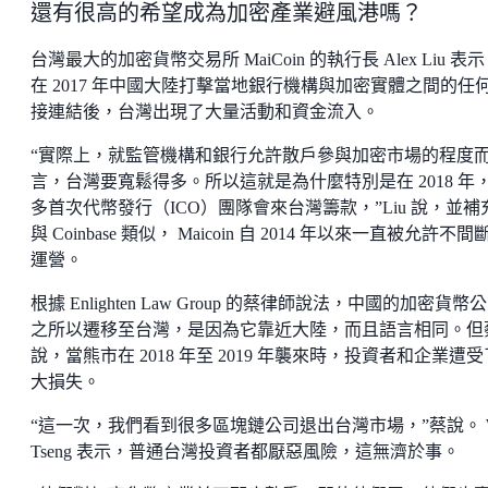
還有很高的希望成為加密產業避風港嗎？
台灣最大的加密貨幣交易所 MaiCoin 的執行長 Alex Liu 表
在 2017 年中國大陸打擊當地銀行機構與加密實體之間的任
接連結後，台灣出現了大量活動和資金流入。
“實際上，就監管機構和銀行允許散戶參與加密市場的程度
言，台灣要寬鬆得多。所以這就是為什麼特別是在 2018 年
多首次代幣發行（ICO）團隊會來台灣籌款，”Liu 說，並補
與 Coinbase 類似， Maicoin 自 2014 年以來一直被允許不間
運營。
根據 Enlighten Law Group 的蔡律師說法，中國的加密貨幣
之所以遷移至台灣，是因為它靠近大陸，而且語言相同。但
說，當熊市在 2018 年至 2019 年襲來時，投資者和企業遭
大損失。
“這一次，我們看到很多區塊鏈公司退出台灣市場，”蔡說。 Wi
Tseng 表示，普通台灣投資者都厭惡風險，這無濟於事。