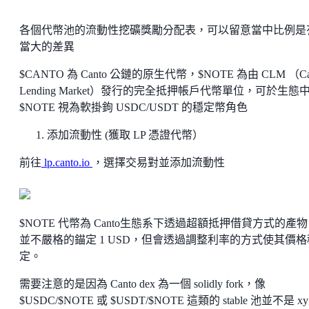
各個代幣池的流動性挖礦獎勵分配表，可以留意當中比例是
當大的差異
$CANTO 為 Canto 公鏈的原生代幣，$NOTE 為由 CLM （Ca
Lending Market）發行的完全抵押帳戶代幣單位，可於生態
$NOTE 視為軟掛鉤 USDC/USDT 的穩定幣角色
添加流動性 (獲取 LP 憑證代幣）
前往
lp.canto.io
，選擇交易對並添加流動性
$NOTE 代幣為 Canto生態系下透過超額抵押借貸方式的產
並不嚴格的錨定 1 USD，但會透過調整利率的方式使其價格
定。
需要注意的是因為 Canto dex 為一個 solidly fork，像
$USDC/$NOTE 或 $USDT/$NOTE 這類的 stable 池並不是 xy