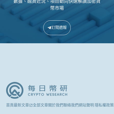
數據、融資近況、項目動向快速解讀加密貨
幣市場
訂閱週報
首頁
最新文章
全部文章
關於我們
聯絡我們
網站聲明 隱私權政策