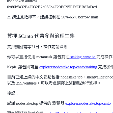
usdc token address：
0x80b5a32E4F032B2a058b4F29EC95EEfEEB87aDcd
⚠️ 請注意抵押率，建議控制在 50%-65% borrow limit
質押 $Canto 代幣參與治理生態
質押贖回需等21日，操作前請深思
你可以直接使用 metamask 錢包前往
staking.canto.io
完成操作
Keplr 錢包則可至
explorer.nodestake.top/canto/staking
完成操
目前已知上線的中文節點包括 nodestake.top、silentvalidator.c
以及 255.ventures，可以考慮選擇上述節點進行質押。
後記：
感謝 nodestake.top 提供的 瀏覽器
explorer.nodestake.top/canto