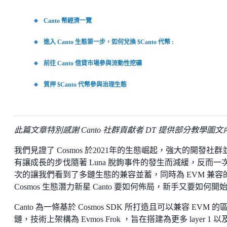
Canto 幣經濟一覽
進入 Canto 生態第一步，如何兌換 $Canto 代幣 :
前往 Canto 借貸市場參與流動性挖礦
質押 $Canto 代幣參與治理生態
此篇文章特別感謝 Canto 社群貢獻者 DT 提供部分教學圖文
我們見證了 Cosmos 於2021年的生態崛起，強大的開發社群
有讓成長的步伐隨著 Luna 脫鉤事件的發生而減緩，反而一
次的讓我們看到了多鏈生態的兼容並蓄，同時為 EVM 兼容
Cosmos 生態潛力新星 Canto 要如何佈局，新手又要如何開
Canto 為一條基於 Cosmos SDK 所打造且可以兼容 EVM 的
鏈，技術上架構為 Evmos Frok ，旨在搭建為更多 layer 1 以