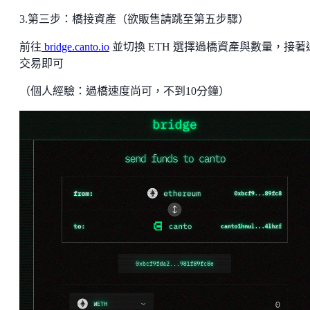
3.第三步：橋接資產（欲販售請跳至第五步驟）
前往
bridge.canto.io
並切換 ETH 選擇過橋資產與數量，接著
交易即可
（個人經驗：過橋速度尚可，不到10分鐘）