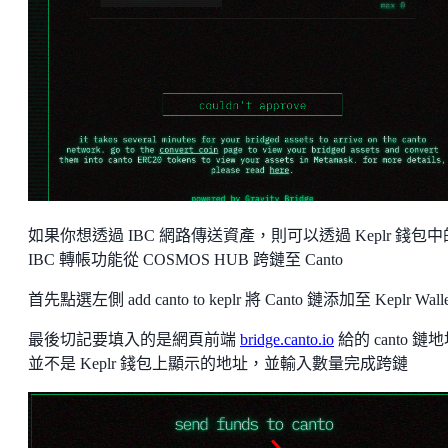
如果你想透過 IBC 網路傳送資產，則可以透過 Keplr 錢包中
IBC 轉帳功能從 COSMOS HUB 跨鏈至 Canto
首先點選左側 add canto to keplr 將 Canto 鏈添加至 Keplr Walle
最後切記要填入的是網頁前端
bridge.canto.io
給的 canto 鏈
並不是 Keplr 錢包上顯示的地址，並輸入數量完成跨鏈