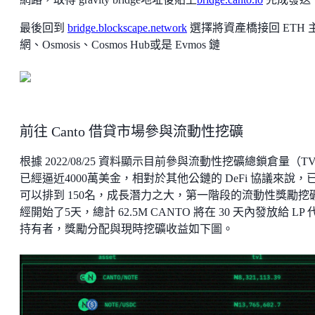
最後回到
bridge.blockscape.network
選擇將資產橋接回 ETH 
網、Osmosis、Cosmos Hub或是 Evmos 鏈
前往 Canto 借貸市場參與流動性挖礦
根據 2022/08/25 資料顯示目前參與流動性挖礦總鎖倉量（T
已經逼近4000萬美金，相對於其他公鏈的 DeFi 協議來說，
可以排到 150名，成長潛力之大，第一階段的流動性獎勵挖
經開始了5天，總計 62.5M CANTO 將在 30 天內發放給 LP 
持有者，獎勵分配與現時挖礦收益如下圖。