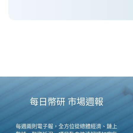
每日幣研 市場週報
每週兩則電子報，全方位從總體經濟、鏈上