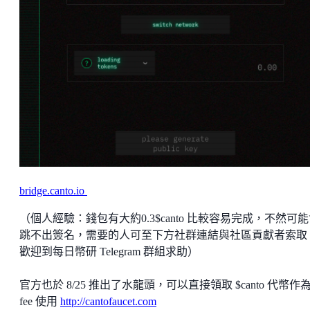
bridge.canto.io
（個人經驗：錢包有大約0.3$canto 比較容易完成，不然可
跳不出簽名，需要的人可至下方社群連結與社區貢獻者索取
歡迎到每日幣研 Telegram 群組求助）
官方也於 8/25 推出了水龍頭，可以直接領取 $canto 代幣作為 
fee 使用
http://cantofaucet.com