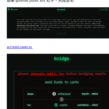
點擊 generate public key 紅字，完成簽名
account.canto.io