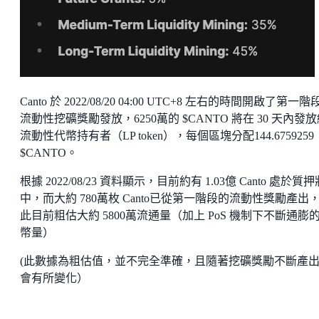
Canto 於 2022/08/20 04:00 UTC+8 左右的時間開啟了第一階
流動性挖礦獎勵發放，6250萬的 $CANTO 將在 30 天內發
流動性代幣持有者（LP token），每個區塊分配144.6759259
$CANTO。
根據 2022/08/23 資料顯示，目前約有 1.03億 Canto 處於質
中，而大約 780萬枚 Canto已從第一階段的流動性獎勵產出
此目前粗估大約 5800萬流通量（加上 PoS 機制下不斷通膨
幣量）
(此數據為粗估值，並不完全準確，且隨著挖礦獎勵不斷產
會有所變化）