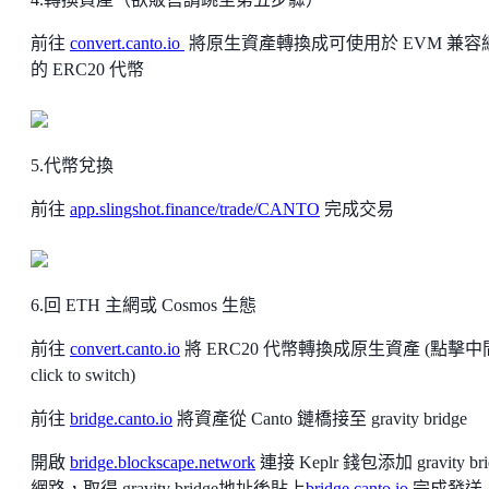
前往
convert.canto.io
將原生資產轉換成可使用於 EVM 兼容
的 ERC20 代幣
5.代幣兌換
前往
app.slingshot.finance/trade/CANTO
完成交易
6.回 ETH 主網或 Cosmos 生態
前往
convert.canto.io
將 ERC20 代幣轉換成原生資產 (點擊中
click to switch)
前往
bridge.canto.io
將資產從 Canto 鏈橋接至 gravity bridge
開啟
bridge.blockscape.network
連接 Keplr 錢包添加 gravity bri
網路，取得 gravity bridge地址後貼上
bridge.canto.io
完成發送