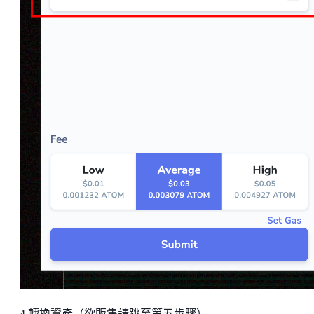
4.轉換資產（欲販售請跳至第五步驟）