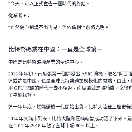
“今天，可以正式宣告一個時代的終結。”
從業者 F：
“雖然傷心到講不出再見，但依舊相信前路光明。”
比特幣礦業在中國：一直是全球第一
中國是比特幣礦機產業的全球中心。
2013 年年初，南瓜張第一個開發出 ASIC 礦機，取名“阿瓦
這或許是中國，也是全球比特幣礦業規模化的開端，由此，
用 GPU 挖礦的時代一去不復返。南瓜張就是張楠賡，之後
了嘉楠耘智。
這一年年底，螞蟻礦機一代開始出貨，比特大陸登上歷史舞
2014 年大熊市到來，比特大陸和嘉楠耘智成功活了下來。
在 2017 年-2018 年佔了全球市場 80% 以上。