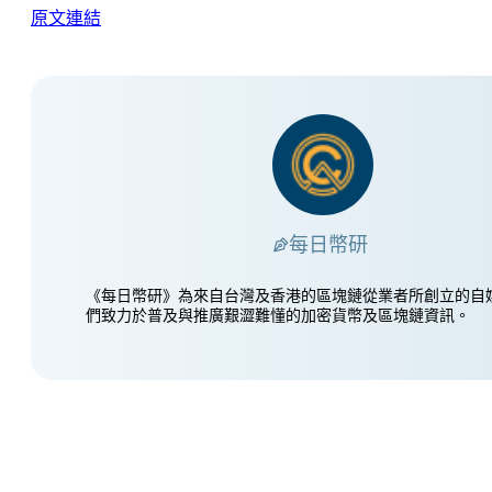
原文連結
每日幣研
《每日幣研》為來自台灣及香港的區塊鏈從業者所創立的自
們致力於普及與推廣艱澀難懂的加密貨幣及區塊鏈資訊。