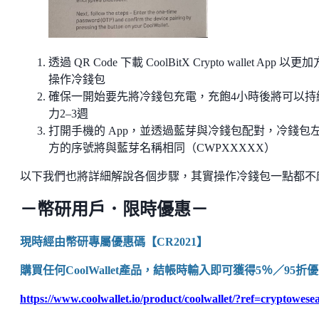
透過 QR Code 下載 CoolBitX Crypto wallet App 以更
操作冷錢包
確保一開始要先將冷錢包充電，充飽4小時後將可以持
力2–3週
打開手機的 App，並透過藍芽與冷錢包配對，冷錢包
方的序號將與藍芽名稱相同（CWPXXXXX）
以下我們也將詳細解說各個步驟，其實操作冷錢包一點都不
－幣研用戶．限時優惠－
現時經由幣研專屬優惠碼【CR2021】
購買任何CoolWallet產品，結帳時輸入即可獲得5％／95折
https://www.coolwallet.io/product/coolwallet/?ref=cryptowese