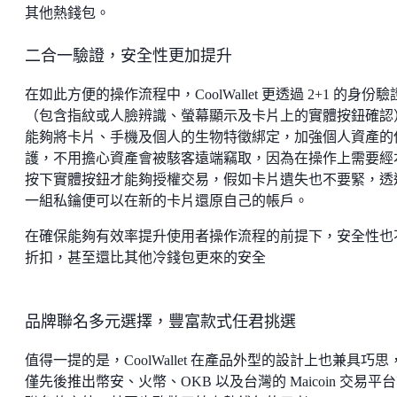
其他熱錢包。
二合一驗證，安全性更加提升
在如此方便的操作流程中，CoolWallet 更透過 2+1 的身份驗
（包含指紋或人臉辨識、螢幕顯示及卡片上的實體按鈕確認
能夠將卡片、手機及個人的生物特徵綁定，加強個人資產的
護，不用擔心資產會被駭客遠端竊取，因為在操作上需要經
按下實體按鈕才能夠授權交易，假如卡片遺失也不要緊，透
一組私鑰便可以在新的卡片還原自己的帳戶。
在確保能夠有效率提升使用者操作流程的前提下，安全性也
折扣，甚至還比其他冷錢包更來的安全
品牌聯名多元選擇，豐富款式任君挑選
值得一提的是，CoolWallet 在產品外型的設計上也兼具巧思
僅先後推出幣安、火幣、OKB 以及台灣的 Maicoin 交易平