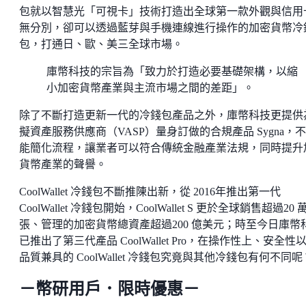
包就以智慧光「可視卡」技術打造出全球第一款外觀與信用
無分別，卻可以透過藍芽與手機連線進行操作的加密貨幣冷
包，打通日、歐、美三全球市場。
庫幣科技的宗旨為「致力於打造必要基礎架構，以縮
小加密貨幣產業與主流市場之間的差距」。
除了不斷打造更新一代的冷錢包產品之外，庫幣科技更提供
擬資產服務供應商（VASP）量身訂做的合規產品 Sygna，
能簡化流程，讓業者可以符合傳統金融產業法規，同時提升
貨幣產業的聲譽。
CoolWallet 冷錢包不斷推陳出新，從 2016年推出第一代
CoolWallet 冷錢包開始，CoolWallet S 更於全球銷售超過20 
張、管理的加密貨幣總資產超過200 億美元；時至今日庫幣
已推出了第三代產品 CoolWallet Pro，在操作性上、安全性
品質兼具的 CoolWallet 冷錢包究竟與其他冷錢包有何不同呢
－幣研用戶．限時優惠－