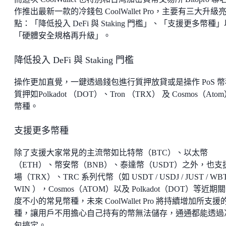
作推出最新一款的冷錢包 CoolWallet Pro，主要有三大升級
點：「降低投入 DeFi 與 Staking 門檻」、「支援更多幣種
「硬體安全規格再升級」。
降低投入 DeFi 與 Staking 門檻
操作更加直覺，一鍵透過錢包進行質押放貸或是操作 PoS 幣
質押如Polkadot （DOT）、Tron （TRX） 及 Cosmos（Ato
幣種。
支援更多幣種
除了支援大家常見的主流幣如比特幣（BTC）、以太幣
（ETH）、幣安幣（BNB）、泰達幣（USDT）之外，也支
場（TRX）、TRC 系列代幣（如 USDT / USDJ / JUST / WBT
WIN ），Cosmos（ATOM）以及 Polkadot（DOT）等近期
度不小的常見幣種，未來 CoolWallet Pro 將持續增加所支援
種，讓用戶不用擔心自己持有的幣無法儲存，通通都能透過
包搞定。