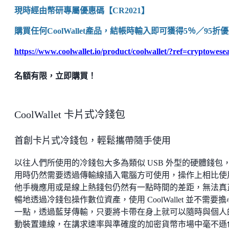
現時經由幣研專屬優惠碼【CR2021】
購買任何CoolWallet產品，結帳時輸入即可獲得5％／95折
https://www.coolwallet.io/product/coolwallet/?ref=cryptowese
名額有限，立即購買！
CoolWallet 卡片式冷錢包
首創卡片式冷錢包，輕鬆攜帶隨手使用
以往人們所使用的冷錢包大多為類似 USB 外型的硬體錢包
用時仍然需要透過傳輸線插入電腦方可使用，操作上相比使
他手機應用或是線上熱錢包仍然有一點時間的差距，無法真
暢地透過冷錢包操作數位資產，使用 CoolWallet 並不需要
一點，透過藍芽傳輸，只要將卡帶在身上就可以隨時與個人
動裝置連線，在講求速率與準確度的加密貨幣市場中毫不遜