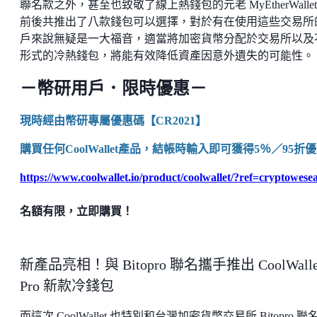
聯名款之外，甚至也致敬了線上熱錢包的元老 MyEtherWalle
前後共推出了八款錢包可以選擇，對於有在使用這些交易所
戶來說無疑是一大福音，適當將加密貨幣分配於交易所以及
形式的冷熱錢包，將能有效降低資產因意外遺失的可能性。
－幣研用戶．限時優惠－
現時經由幣研專屬優惠碼【CR2021】
購買任何CoolWallet產品，結帳時輸入即可獲得5％／95折
https://www.coolwallet.io/product/coolwallet/?ref=cryptowese
名額有限，立即購買！
新產品亮相！與 Bitopro 聯名攜手推出 CoolWalle
Pro 新款冷錢包
而這次 CoolWallet 也特別和台灣加密貨幣交易所 Bitopro 聯