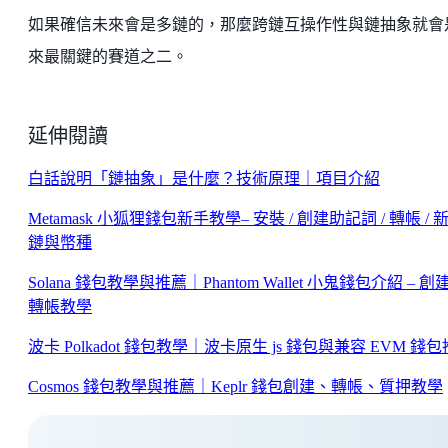
如果確信未來會是多鏈的，那麼跨鏈互操作性與鏈抽象就會
來最關鍵的賽道之二。
延伸閱讀
白話說明「鏈抽象」是什麼？技術原理｜項目介紹
Metamask 小狐狸錢包新手教學– 安裝 / 創建助記詞 / 轉帳 / 
鏈與幣種
Solana 錢包教學與推薦｜Phantom Wallet 小鬼錢包介紹 – 創
轉帳教學
波卡 Polkadot 錢包教學｜波卡原生 js 錢包與兼容 EVM 錢
Cosmos 錢包教學與推薦｜Keplr 錢包創建、轉帳、質押教學