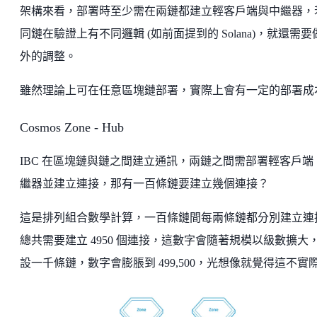
架構來看，部署時至少需在兩鏈都建立輕客戶端與中繼器，
同鏈在驗證上有不同邏輯 (如前面提到的 Solana)，就還需要
外的調整。
雖然理論上可在任意區塊鏈部署，實際上會有一定的部署成
Cosmos Zone - Hub
IBC 在區塊鏈與鏈之間建立通訊，兩鏈之間需部署輕客戶端
繼器並建立連接，那有一百條鏈要建立幾個連接？
這是排列組合數學計算，一百條鏈間每兩條鏈都分別建立連
總共需要建立 4950 個連接，這數字會隨著規模以級數擴大
設一千條鏈，數字會膨脹到 499,500，光想像就覺得這不實