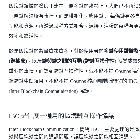
區塊鏈領域的發展正走在一條多鏈的趨勢上，人們已不再追
一條鏈解決所有事情，而是模組化、應用鏈 ... 每條鏈有各
功能和資源，再透過某種方式組合、連接，這樣的架構有更
效率和靈活性。
於是區塊鏈的數量愈來愈多，對於使用者的
多鏈使用體驗整
(鏈抽象)
、以及
鏈與鏈之間的互動 (跨鏈互操作性)
就變成愈
重要的事情，而談到跨鏈互操作性，就不能不提 Cosmos 這
鍵跨鏈生態項目，不能不提 Cosmos 核心團隊所開發的 IBC
(Inter-Blockchain Communication) 協議。
IBC 是什麼－通用的區塊鏈互操作協議
Inter-Blockchain Communication，簡稱 IBC，主要處理的是
鏈與區塊鏈之間的通訊問題，讓區塊鏈之間能相互溝通。