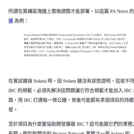
所謂在異構區塊鏈上需做調整才能部署，以這篇 PA News 
導
為例：
在嘗試連接 Solana 時，因 Solana 鏈沒有狀態證明，這就不
IBC 的規範，必須先解決這問題讓它符合規範才能加入 IBC
路，用 IBC 打通每一條公鏈，背後可能都有某個項目的持
發。
至於項目為什麼要協助開發擴展 IBC？這可能跟它們的業務
有關，例如新聞中的 Picasso Network 業務之一是 Solana 的