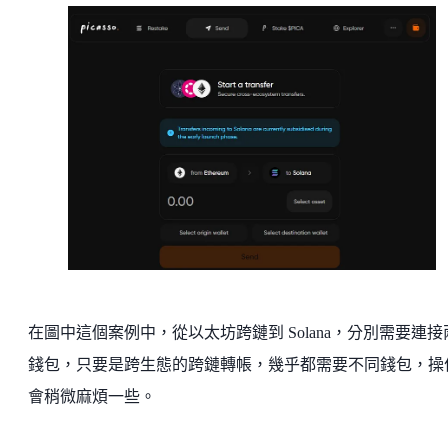
在圖中這個案例中，從以太坊跨鏈到 Solana，分別需要連接
錢包，只要是跨生態的跨鏈轉帳，幾乎都需要不同錢包，操
會稍微麻煩一些。