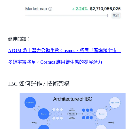
延伸閱讀：
ATOM 幣｜潛力公鏈生態 Cosmos，拓展「區塊鏈宇宙」
多鏈宇宙將至，Cosmos 應用鏈生態的發展潛力
IBC 如何運作 / 技術架構