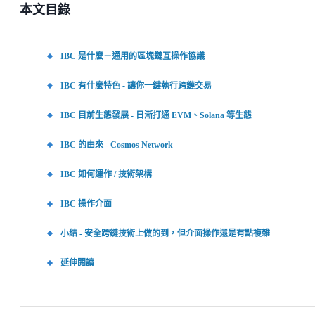
本文目錄
IBC 是什麼－通用的區塊鏈互操作協議
IBC 有什麼特色 - 讓你一鍵執行跨鏈交易
IBC 目前生態發展 - 日漸打通 EVM、Solana 等生態
IBC 的由來 - Cosmos Network
IBC 如何運作 / 技術架構
IBC 操作介面
小結 - 安全跨鏈技術上做的到，但介面操作還是有點複雜
延伸閱讀