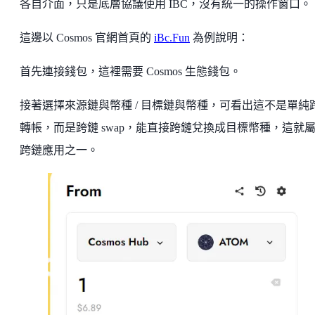
各自介面，只是底層協議使用 IBC，沒有統一的操作窗口。
這邊以 Cosmos 官網首頁的
iBc.Fun
為例說明：
首先連接錢包，這裡需要 Cosmos 生態錢包。
接著選擇來源鏈與幣種 / 目標鏈與幣種，可看出這不是單純
轉帳，而是跨鏈 swap，能直接跨鏈兌換成目標幣種，這就
跨鏈應用之一。