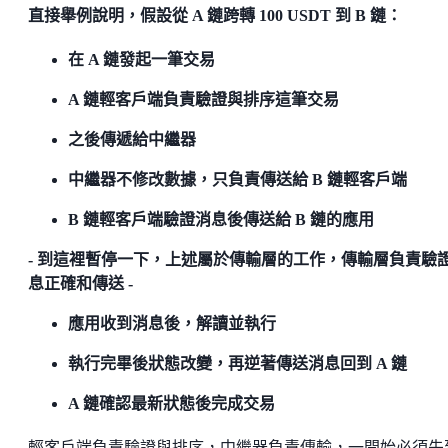
直接舉例說明，假設從 A 鏈跨轉 100 USDT 到 B 鏈：
在 A 鏈發起一筆交易
A 鏈輕客戶端負責驗證與排序這筆交易
之後傳遞給中繼器
中繼器不修改數據，只負責傳送給 B 鏈輕客戶端
B 鏈輕客戶端驗證消息後傳送給 B 鏈的應用
- 到這裡暫停一下，上述屬於傳輸層的工作，傳輸層負責驗
息正確和傳送 -
應用收到消息後，解讀並執行
執行完畢後狀態改變，再逆著傳送消息回到 A 鏈
A 鏈確認最新狀態後完成交易
輕客戶端負責驗證與排序，中繼器負責傳輸，一開始必須先