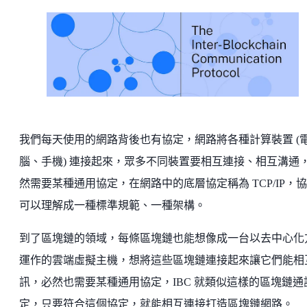
我們每天使用的網路背後也有協定，網路將各種計算裝置 (
腦、手機) 連接起來，眾多不同裝置要相互連接、相互溝通
然需要某種通用協定，在網路中的底層協定稱為 TCP/IP，
可以理解成一種標準規範、一種架構。
到了區塊鏈的領域，每條區塊鏈也能想像成一台以去中心化
運作的雲端虛擬主機，想將這些區塊鏈連接起來讓它們能相
訊，必然也需要某種通用協定，IBC 就類似這樣的區塊鏈通
定，只要符合這個協定，就能相互連接打造區塊鏈網路。