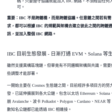
碼，只要遵守協議就能加入 IBC 網路，不須經由任何
可。
重要：IBC 不是跨鏈橋，而是跨鏈協議。任意鏈之間若有需
求，都可以根據 IBC 的規範與架構去建立彼此之間的跨鏈
訊，並加入整個 IBC 網路。
IBC 目前生態發展 - 日漸打通 EVM、Solana 等
雖然支援異構區塊鏈，但畢竟有不同邏輯架構與共識，需要
些調整才能部署。
一開始主要在 Cosmos 生態鏈之間，目前經許多項目方的努
發，已延伸擴展到各大公鏈，包含以太坊 Ethereum、Solana
崩 Avalanche、波卡 Polkadot、Polygon、Cardano、NEAR 
數知名公鏈都已能透過 IBC 相連接。