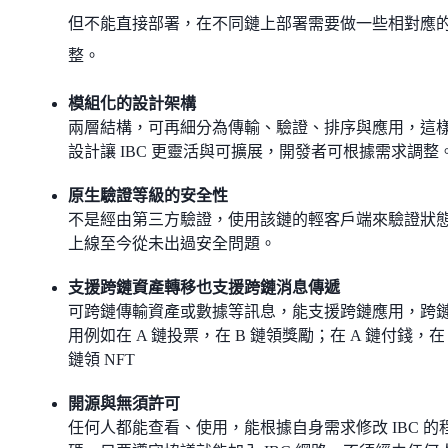
但不能直接部署，在不同鏈上部署需要做一些相對應
整。
模組化的設計架構
兩層結構，可再細分為傳輸、驗證、排序與應用，這
設計讓 IBC 更靈活與可擴展，開發者可根據需求調整
原生驗證等級的安全性
不是經由第三方驗證，使用該鏈的輕客戶端來驗證狀
上線至今從未出過安全問題。
支援跨鏈資產轉移也支援跨鏈消息傳遞
可跨鏈傳輸資產或數據等訊息，能支援跨鏈應用，跨
用例如在 A 鏈投票，在 B 鏈領獎勵；在 A 鏈付錢，在 
鏈領 NFT
開源與無須許可
任何人都能查看、使用，能根據自身需求修改 IBC 的