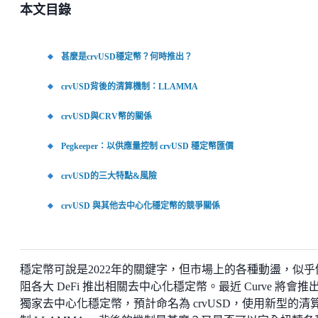
本文目錄
甚麼是crvUSD穩定幣？何時推出？
crvUSD背後的清算機制：LLAMMA
crvUSD與CRV幣的關係
Pegkeeper：以供應量控制 crvUSD 穩定幣匯價
crvUSD的三大特點&風險
crvUSD 與其他去中心化穩定幣的競爭關係
穩定幣可說是2022年的關鍵字，但市場上的各種動盪，似乎
阻各大 DeFi 推出相關去中心化穩定幣。最近 Curve 將會推
獨家去中心化穩定幣，預計命名為 crvUSD，使用新型的清