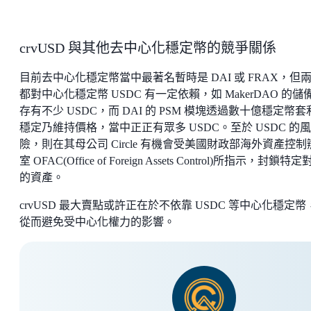
crvUSD 與其他去中心化穩定幣的競爭關係
目前去中心化穩定幣當中最著名暫時是 DAI 或 FRAX，但
都對中心化穩定幣 USDC 有一定依賴，如 MakerDAO 的儲
存有不少 USDC，而 DAI 的 PSM 模塊透過數十億穩定幣套
穩定乃維持價格，當中正正有眾多 USDC。至於 USDC 的風
險，則在其母公司 Circle 有機會受美國財政部海外資產控制
室 OFAC(Office of Foreign Assets Control)所指示，封鎖特
的資產。
crvUSD 最大賣點或許正在於不依靠 USDC 等中心化穩定幣
從而避免受中心化權力的影響。