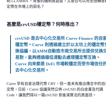
制 LLAMMA ，背後的機制是甚麼？又是否可以完全扭轉各
定幣在市場上的惡名？
甚麼是crvUSD穩定幣？何時推出？
crvUSD 是去中心化交易所 Curve Finance 的自
穩定幣。Curve 則透過建立於以太坊上的穩定幣
換協議，以AMM自動造市商交易所去提供兌換
易對，能夠透過極低滑點去處理穩定幣互換。
Curve 向來都是 DeFi 市場較穩定而受市場信任
去中心化交易所。
Curve 早有自家治理代幣 CRV，但一直未有推出傳言中的
定幣，日前，Curve 協議突然公佈 crvUSD 的白皮書及代碼
Code，讓我們得以一窺crvUSD 背後演算法的真面目。