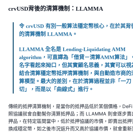
crvUSD背後的清算機制：LLAMMA
令 crvUSD 有別一般算法穩定幣核心，在於其背
的清算機制 LLAMMA。
LLAMMA 全名是 Lending-Liquidating AMM
algorithm，可直譯為「借貸－清算AMM算法」
名字看起來拗口，但其實顧名思義，其實可以視
結合清算穩定幣抵押清算機制，與自動造市商的
算模型。最大的差別，在於清算過程並非「一刀
切」，而是以「曲線式」進行。
傳統的抵押清算機制，是當你的抵押品低於某個價格，DeFi
照協議就會自動幫你清算抵押品；而 LLAMMA 則會逐步賣
押品，在特定區間當中，低於抵押協議的市價，即賣出抵押
換成穩定幣，如之後市況返升而又高於協議市價，就會重新