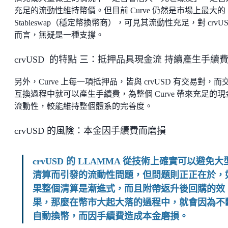
充足的流動性維持幣價。但目前 Curve 仍然是市場上最大的
Stableswap（穩定幣換幣商），可見其流動性充足，對 crvU
而言，無疑是一種支撐。
crvUSD 的特點 三：抵押品具現金流 持續產生手續
另外，Curve 上每一項抵押品，皆與 crvUSD 有交易對，而
互換過程中就可以產生手續費，為整個 Curve 帶來充足的現
流動性，較能維持整個體系的完善度。
crvUSD 的風險：本金因手續費而磨損
crvUSD 的 LLAMMA 從技術上確實可以避免大
清算而引發的流動性問題，但問題則正正在於，
果整個清算是漸進式，而且附帶返升後回購的效
果，那麼在幣市大起大落的過程中，就會因為不
自動換幣，而因手續費造成本金磨損。