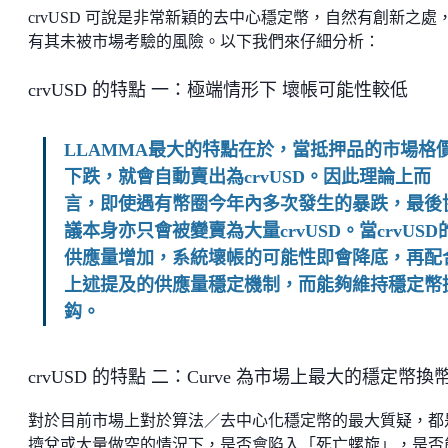
crvUSD 可說是非常新穎的去中心穩定幣，自然有創新之處
有其未被市場考驗的風險。以下我們來仔細分析：
crvUSD 的特點 一：極端情形下 壞帳可能性較低
LLAMMA最大的特點在於，當抵押品的市場格
下跌，就會自動賣出為crvUSD。因此理論上而
言，即使遇有幣圈今年內多次發生的暴跌，最後
議本身亦只會被變賣為大量crvUSD。當crvUSD
供應量增加，系統壞帳的可能性即會降底，再配
上述提及的供應量穩定機制，而能夠維持穩定幣
鈎。
crvUSD 的特點 二：Curve 為市場上最大的穩定幣換
對於目前市場上對於算法／去中心化穩定幣的最大質疑，都
擠兌或大量做空的情況下，是否會陷入「死亡螺旋」，是否