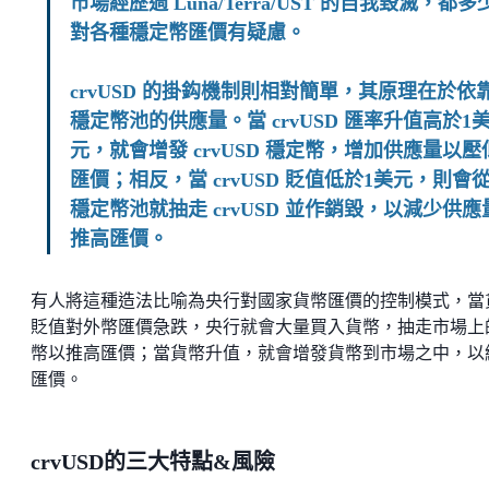
市場經歷過 Luna/Terra/UST 的自我毀滅，都多
對各種穩定幣匯價有疑慮。
crvUSD 的掛鈎機制則相對簡單，其原理在於依
穩定幣池的供應量。當 crvUSD 匯率升值高於1
元，就會增發 crvUSD 穩定幣，增加供應量以壓
匯價；相反，當 crvUSD 貶值低於1美元，則會
穩定幣池就抽走 crvUSD 並作銷毀，以減少供應
推高匯價。
有人將這種造法比喻為央行對國家貨幣匯價的控制模式，當
貶值對外幣匯價急跌，央行就會大量買入貨幣，抽走市場上
幣以推高匯價；當貨幣升值，就會增發貨幣到市場之中，以
匯價。
crvUSD的三大特點&風險