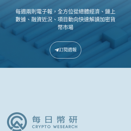
每週兩則電子報，全方位從總體經濟、鏈上
數據、融資近況、項目動向快速解讀加密貨
幣市場
訂閱週報