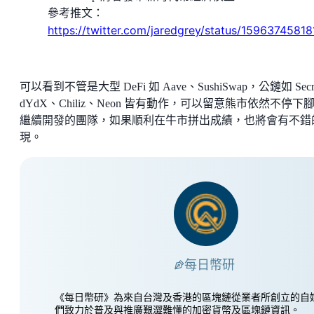
參考推文：
https://twitter.com/jaredgrey/status/159637458
可以看到不管是大型 DeFi 如 Aave、SushiSwap，公鏈如 Secr
dYdX、Chiliz、Neon 皆有動作，可以留意熊市依然不停下
繼續開發的團隊，如果順利在牛市拼出成績，也將會有不錯
現。
每日幣研
《每日幣研》為來自台灣及香港的區塊鏈從業者所創立的自
們致力於普及與推廣艱澀難懂的加密貨幣及區塊鏈資訊。