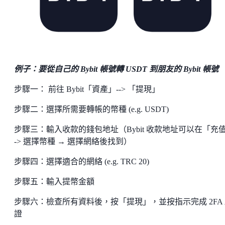
例子：要從自己的 Bybit 帳號轉 USDT 到朋友的 Bybit 帳號
步驟一： 前往 Bybit「資產」--> 「提現」
步驟二：選擇所需要轉帳的幣種 (e.g. USDT)
步驟三：輸入收款的錢包地址（Bybit 收款地址可以在「充值
-> 選擇幣種 → 選擇網絡後找到）
步驟四：選擇適合的網絡 (e.g. TRC 20)
步驟五：輸入提幣金額
步驟六：檢查所有資料後，按「提現」，並按指示完成 2FA
證