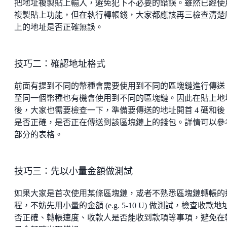
把地址複製貼上輸入，避免犯下不必要的錯誤。雖然已經使
複製貼上功能，但在執行轉帳錢，大家都應該再三檢查清楚
上的地址是否正確無誤。
技巧二：確認地址格式
前面有提到不同的幣種會需要使用到不同的區塊鏈進行傳送
至同一個幣種也有機會使用到不同的區塊鏈。因此在貼上地
後，大家也需要檢查一下，準備要傳送的地址開首 4 碼和後 4
是否正確，是否正在傳送到該區塊鏈上的錢包。詳情可以參
部分的表格。
技巧三：先以小量金額做測試
如果大家是首次使用某條區塊鏈，或者不熟悉區塊鏈轉帳的
程，不妨先用小量的金額 (e.g. 5-10 U) 做測試，檢查收款地
否正確、轉帳速度、收款人是否能收到款項等事項，避免在