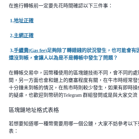
在進行轉帳前一定要先花時間確認以下三件事：
1.
地址正確
2.
主網正確
3.
手續費(Gas fee)
足夠除了轉錯錢的狀況發生，也可能會有
還沒到帳，會讓人以為是不是轉帳中發生了問題？
在轉帳交易中，因幣種使用的區塊鏈技術不同，會不同的處
間，另一方面也會和鏈上的壅塞程度有關，在牛市時經常發
十分鐘未到帳的情況，在熊市時則較少發生，如果有即時操
的疑慮，也歡迎到幣研的Telegram 群組發問或是與大家交流
區塊鏈地址格式表格
若想要知道哪一種幣需要用哪一個公鏈，大家不妨參考以下
表：