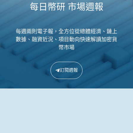
每日幣研 市場週報
每週兩則電子報，全方位從總體經濟、鏈上
數據、融資近況、項目動向快速解讀加密貨
幣市場
訂閱週報