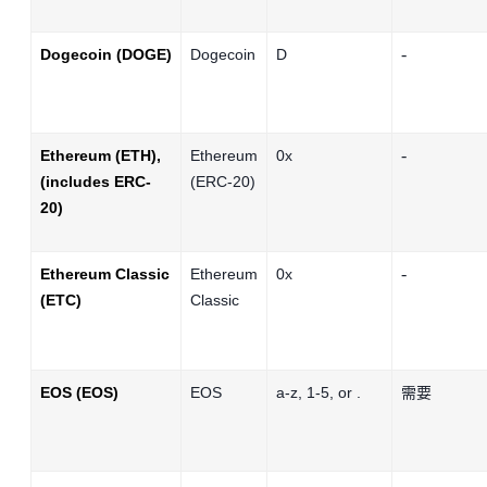
-
Dogecoin (DOGE)
Dogecoin
D
-
Ethereum (ETH),
Ethereum
0x
(includes ERC-
(ERC-20)
20)
-
Ethereum Classic
Ethereum
0x
(ETC)
Classic
EOS (EOS)
EOS
a-z, 1-5, or .
需要