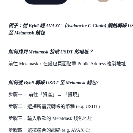
例子：從 Bybit 經 AVAXC（Avalanche C-Chain) 網絡轉帳 U
至 Metamask 錢包
如何找到 Metamask 接收 USDT 的地址？
前往 Metamask，在錢包頁面點擊 Public Address 複製地址
如何從 Bybit 轉帳 USDT 至 Metamask 錢包?
步驟一： 前往「資產」→ 「提現」
步驟二：選擇所需要轉帳的幣種 (e.g. USDT)
步驟三：輸入收款的 MetaMask 錢包地址
步驟四：選擇適合的網絡 (e.g. AVAX-C)