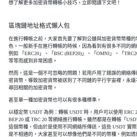
想了解更多加密貨幣轉帳小技巧，立即閱讀下文吧！
區塊鏈地址格式懶人包
在進行轉帳之前，大家首先要了解到公鏈與加密貨幣幣種的
色。一般新手在進行轉帳的時候，因為看到有很多不同的網
例如 「ERC20」、「BSC (BEP20)」、「OMNI」、「TRC2
等等而感到非常困惑。
然而，這是一個不可忽略的問題！若用戶用了錯誤的網絡傳
密貨幣，導致加密貨幣被送到了不同鏈的平行宇宙裡，永遠
尋回相關的加密貨幣。
甚至單一種加密貨幣也可以有很多種標準。
以穩定幣 USDT 為例：轉帳 USDT 時，用戶可以使用 ERC 
BEP 20 或 TRC 20 等網絡進行轉帳。雖然都是在轉帳「USD
這個幣種，但由於是使用不同網絡所傳送，這些 USDT 實
是不相通的，大家甚至可以想像他們是不同的幣種，例如透