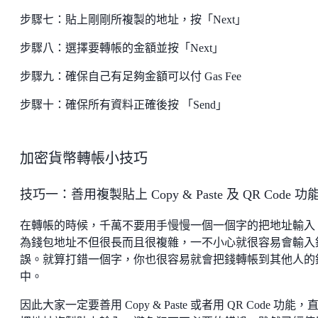
步驟七：貼上剛剛所複製的地址，按「Next」
步驟八：選擇要轉帳的金額並按「Next」
步驟九：確保自己有足夠金額可以付 Gas Fee
步驟十：確保所有資料正確後按 「Send」
加密貨幣轉帳小技巧
技巧一：善用複製貼上 Copy & Paste 及 QR Code 功
在轉帳的時候，千萬不要用手慢慢一個一個字的把地址輸入
為錢包地址不但很長而且很複雜，一不小心就很容易會輸入
誤。就算打錯一個字，你也很容易就會把錢轉帳到其他人的
中。
因此大家一定要善用 Copy & Paste 或者用 QR Code 功能，