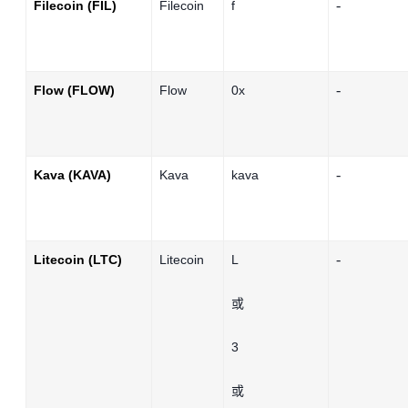
-
Filecoin (FIL)
Filecoin
f
-
Flow (FLOW)
Flow
0x
-
Kava (KAVA)
Kava
kava
-
Litecoin (LTC)
Litecoin
L
或
3
或