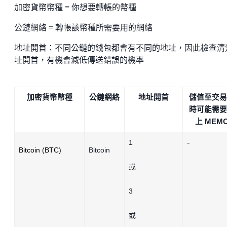
加密貨幣幣種 = 你想要轉帳的幣種
公鏈網絡 = 轉帳該幣種所需要用的網絡
地址開首：不同公鏈的錢包都會有不同的地址，因此檢查清
址開首，有機會減低傳送錯誤的機率
加密貨幣幣種
公鏈網絡
地址開首
儲值至交易
時可能需要
上 MEM
-
1
Bitcoin (BTC)
Bitcoin
或
3
或