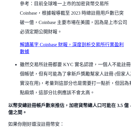
參考：目前全球唯一上市的加密貨幣交易所
Coinbase，根據報導截至 2023 時總註冊用戶數已突
破一億，Coinbase 主要市場在美國，因為是上市公司
必須定期公開財報。
解讀萬字 Coinbase 財報，深度剖析交易所行業盈利
數據
雖然交易所註冊都要 KYC 實名認證，一個人不能註
個帳號，但有可能為了拿新戶獎勵幫家人註冊 (但家人
實沒在用)，考量到這部分也是需要打一點折，但因為
點麻煩，這部分比例應該不會太高。
以幣安總註冊帳戶數來推估，加密貨幣總人口可能在 3.5 億 - 
億之間。
如果你剛好還沒註冊幣安：