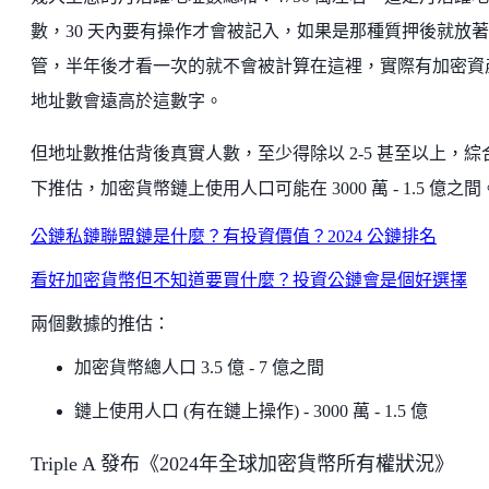
數，30 天內要有操作才會被記入，如果是那種質押後就放
管，半年後才看一次的就不會被計算在這裡，實際有加密資
地址數會遠高於這數字。
但地址數推估背後真實人數，至少得除以 2-5 甚至以上，綜
下推估，加密貨幣鏈上使用人口可能在 3000 萬 - 1.5 億之間
公鏈私鏈聯盟鏈是什麼？有投資價值？2024 公鏈排名
看好加密貨幣但不知道要買什麼？投資公鏈會是個好選擇
兩個數據的推估：
加密貨幣總人口 3.5 億 - 7 億之間
鏈上使用人口 (有在鏈上操作) - 3000 萬 - 1.5 億
Triple A 發布《2024年全球加密貨幣所有權狀況》