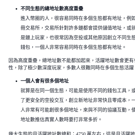
不同生態的總地址數高度重疊
進入幣圈的人，很容易同時在多個生態都有地址，例
冊交易所，交易所針對許多鏈都會提供儲值地址，或
是鏈上玩家，也很常因為空投或其他原因創立不同生
錢包，一個人非常容易同時在多個生態都有地址。
因為高度重疊，總地址數不能都加起來，活躍地址數會更有
性，除了極少數深度玩家，多數人很難同時在多個生態活躍
一個人會有很多個地址
就算是在同一個生態，可能是使用不同的錢包工具，
了更安全的空投交互，創立新地址非常快且零成本，
人非常有可能創很多個地址，來與不同的協議互動，
地址數推估真實人數時要打非常多折。
幾大生態的月活躍地址數總和：4750 萬左右，這是月活躍