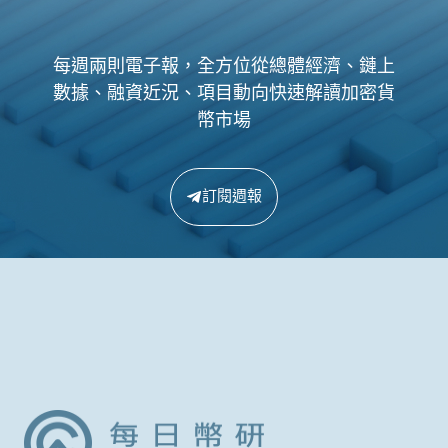
每週兩則電子報，全方位從總體經濟、鏈上
數據、融資近況、項目動向快速解讀加密貨
幣市場
訂閱週報