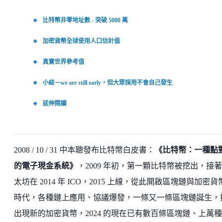
比特幣非零地址數 - 突破 5000 萬
加密貨幣全球使用人口估計值
真實世界參考值
小結－we are still early，但大眾採用不會自己發生
延伸閱讀
2008 / 10 / 31 中本聰發布比特幣白皮書：
《比特幣：一種點
的電子現金系統》
，2009 年初，第一顆比特幣被挖出，接
太坊在 2014 年 ICO，2015 上線，從此開啟區塊鏈與加密貨
時代，各種鏈上應用、協議爆發，一條又一條區塊鏈誕生，
出現新的加密貨幣，2024 的現在已有數百條區塊鏈、上萬