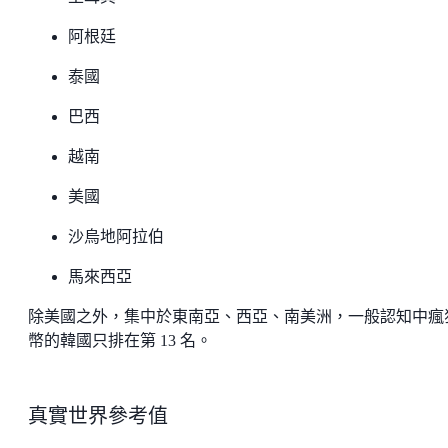
阿根廷
泰國
巴西
越南
美國
沙烏地阿拉伯
馬來西亞
除美國之外，集中於東南亞、西亞、南美洲，一般認知中瘋
幣的韓國只排在第 13 名。
真實世界參考值