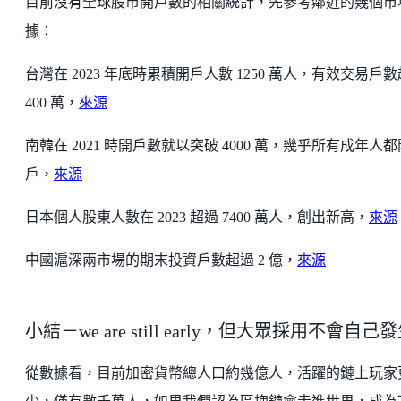
目前沒有全球股市開戶數的相關統計，先參考鄰近的幾個市
據：
台灣在 2023 年底時累積開戶人數 1250 萬人，有效交易戶
400 萬，
來源
南韓在 2021 時開戶數就以突破 4000 萬，幾乎所有成年人
戶，
來源
日本個人股東人數在 2023 超過 7400 萬人，創出新高，
來源
中國滬深兩市場的期末投資戶數超過 2 億，
來源
小結－we are still early，但大眾採用不會自己
從數據看，目前加密貨幣總人口約幾億人，活躍的鏈上玩家