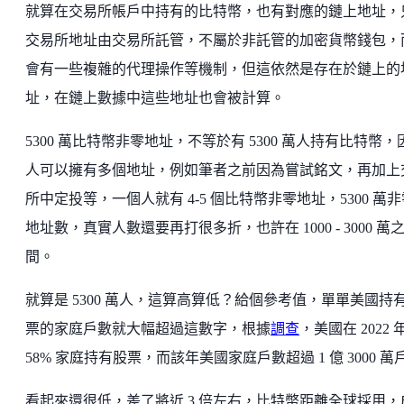
就算在交易所帳戶中持有的比特幣，也有對應的鏈上地址，
交易所地址由交易所託管，不屬於非託管的加密貨幣錢包，
會有一些複雜的代理操作等機制，但這依然是存在於鏈上的
址，在鏈上數據中這些地址也會被計算。
5300 萬比特幣非零地址，不等於有 5300 萬人持有比特幣，
人可以擁有多個地址，例如筆者之前因為嘗試銘文，再加上
所中定投等，一個人就有 4-5 個比特幣非零地址，5300 萬非
地址數，真實人數還要再打很多折，也許在 1000 - 3000 萬
間。
就算是 5300 萬人，這算高算低？給個參考值，單單美國持
票的家庭戶數就大幅超過這數字，根據
調查
，美國在 2022 
58% 家庭持有股票，而該年美國家庭戶數超過 1 億 3000 萬
看起來還很低，差了將近 3 倍左右，比特幣距離全球採用，