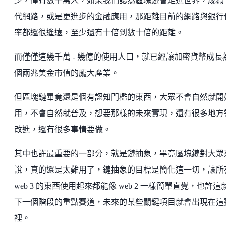
少，僅有數千萬人，如果我們認為區塊鏈會走進世界，成為
代網路，或是更進步的金融應用，那距離目前的網路與銀行
率都還很遙遠，至少還有十倍到數十倍的距離。
而僅僅這幾千萬 - 幾億的使用人口，就已經讓加密貨幣成長
個兩兆美金市值的龐大產業。
但區塊鏈畢竟還是個有認知門檻的東西，大眾不會自然就開
用，不會自然就普及，想要那樣的未來實現，還有很多地方
改進，還有很多事情要做。
其中也許最重要的一部分，就是鏈抽象，畢竟區塊鏈對大眾
說，真的還是太難用了，鏈抽象的目標是簡化這一切，讓所
web 3 的東西使用起來都能像 web 2 一樣簡單直覺，也許這
下一個階段的重點賽道，未來的某些關鍵項目就會出現在這
裡。