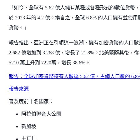
「如今，全球有 5.62 億人擁有某種或各種形式的數位貨幣
於 2023 年的 4.2 億。換言之，全球 6.8% 的人口擁有並使
貨幣。」
報告指出，亞洲正在引領這一浪潮，擁有加密貨幣的人口數
2.682 億增加到 3.268 億，增長了 21.8%。北美緊隨其後，從
5210 萬上升到 7220萬，增長 38.6%。
報告：全球加密貨幣持有人數達 5.62 億，占總人口數的 6.8
報告來源
普及度前十名國家：
阿拉伯聯合大公國
新加坡
土耳其