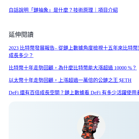
白話說明「鏈抽象」是什麼？技術原理｜項目介紹
延伸閱讀
2023 比特幣發展報告– 從鏈上數據角度檢視十五年來比特幣
成長多少？
比特幣十年走勢回顧，為什麼比特幣能大漲超過 10000 %？
以太幣十年走勢回顧，上漲超過一萬倍的公鏈之王 $ETH
DeFi 還有百倍成長空間？鏈上數據看 DeFi 有多少活躍使用