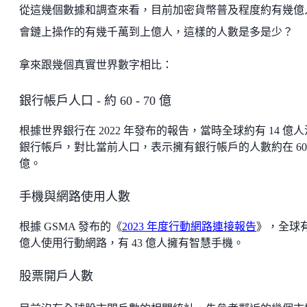
從這幾個數據和調查來看，目前加密貨幣普及程度約有幾億
會鏈上操作的有幾千萬到上億人，這樣的人數是多是少？
拿來跟幾個真實世界數字相比：
銀行帳戶人口 - 約 60 - 70 億
根據世界銀行在 2022 年發布的報告，當時全球約有 14 億
銀行帳戶，對比當前人口，表示擁有銀行帳戶的人數約在 60-
億。
手機與網路使用人數
根據 GSMA 發布的《
2023 年度行動網路連接報告
》，全球有
億人使用行動網路，有 43 億人擁有智慧手機。
股票開戶人數