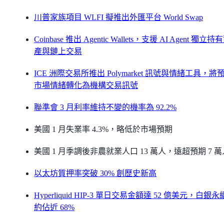
川普家族項目 WLFI 擬推出外匯平台 World Swap
Coinbase 推出 Agentic Wallets，支援 AI Agent 獨立持
產與鏈上交易
ICE 洲際交易所推出 Polymarket 訊號與情緒工具，將
市場情緒轉化為機構交易訊號
聯準會 3 月利率維持不變的機率為 92.2%
美國 1 月失業率 4.3%，略低於市場預期
美國 1 月季調後非農就業人口 13 萬人，遠超預期 7 萬
以太坊質押率突破 30% 創歷史新高
Hyperliquid HIP-3 單日交易金額達 52 億美元，白銀
約佔近 68%