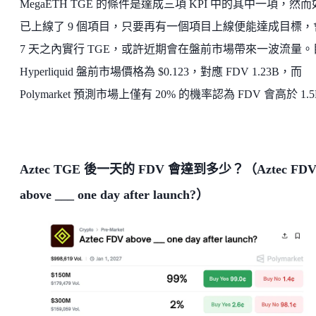
MegaETH TGE 的條件是達成三項 KPI 中的其中一項，然
已上線了 9 個項目，只要再有一個項目上線便能達成目標，
7 天之內實行 TGE，或許近期會在盤前市場帶來一波流量。
Hyperliquid 盤前市場價格為 $0.123，對應 FDV 1.23B，而
Polymarket 預測市場上僅有 20% 的機率認為 FDV 會高於 1.
Aztec TGE 後一天的 FDV 會達到多少？（Aztec FD
above ___ one day after launch?）