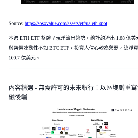
Source:
https://sosovalue.com/assets/etf/us-eth-spot
本週 ETH ETF 整體呈現淨流出趨勢，總計約流出 1.88 億
與幣價連動性不如 BTC ETF，投資人信心較為薄弱，總淨
109.7 億美元。
內容精選 - 無需許可的未來銀行：以區塊鏈重寫
融後端