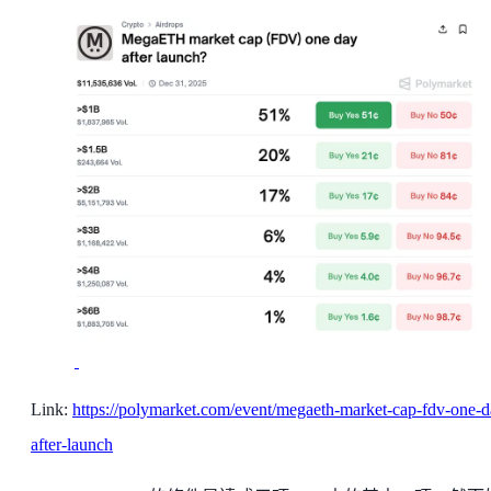
Link:
https://polymarket.com/event/megaeth-market-cap-fdv-one-d
after-launch