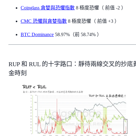
Coinglass 貪婪與恐懼指數
8 極度恐懼（ 前值 -2 ）
CMC 恐懼與貪婪指數
8 極度恐懼（ 前值 +3 ）
BTC Dominance
58.97%（前 58.74% ）
RUP 和 RUL 的十字路口：靜待兩線交叉的抄底
金時刻