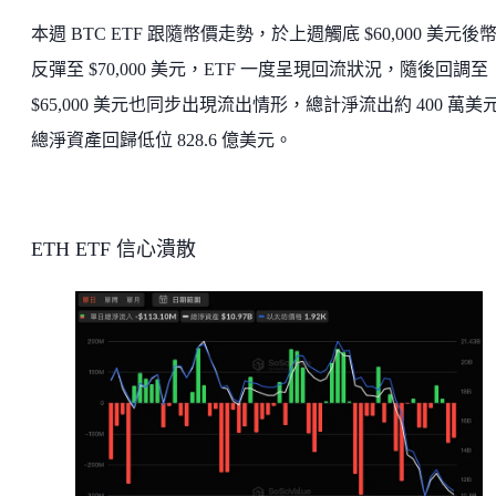
本週 BTC ETF 跟隨幣價走勢，於上週觸底 $60,000 美元後
反彈至 $70,000 美元，ETF 一度呈現回流狀況，隨後回調至
$65,000 美元也同步出現流出情形，總計淨流出約 400 萬美
總淨資產回歸低位 828.6 億美元。
ETH ETF 信心潰散