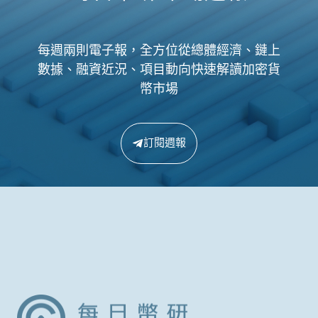
每週兩則電子報，全方位從總體經濟、鏈上
數據、融資近況、項目動向快速解讀加密貨
幣市場
訂閱週報