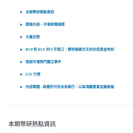
本期幣研熱點資訊
週報內容、市場新聞摘要
大盤走勢
RUP 和 RUL 的十字路口：靜待兩線交叉的抄底黃金時刻
預測市場熱門關注事件
ETF 行情
內容精選 - 無需許可的未來銀行：以區塊鏈重寫金融後端
本期幣研熱點資訊