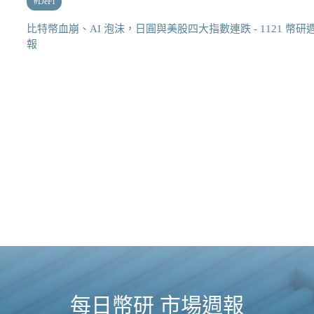
#
DeFi
比特幣血崩、AI 泡沫，日圓與美股四大指數連跌 - 1121 幣研
報
每日幣研 市場週報