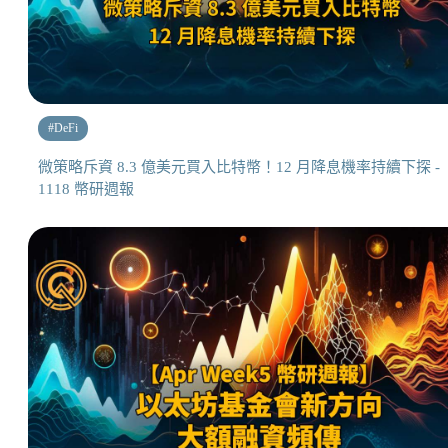
#
DeFi
微策略斥資 8.3 億美元買入比特幣！12 月降息機率持續下探 -
1118 幣研週報