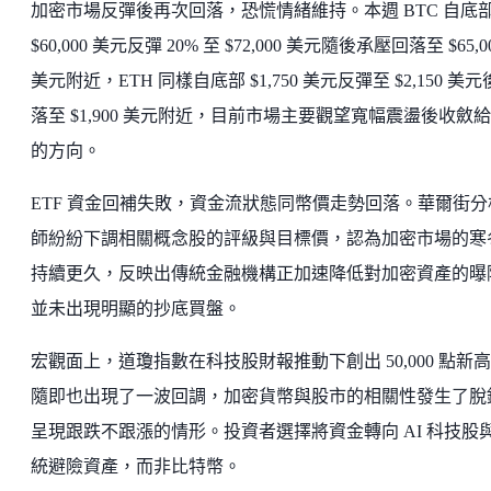
加密市場反彈後再次回落，恐慌情緒維持。本週 BTC 自底
$60,000 美元反彈 20% 至 $72,000 美元隨後承壓回落至 $65,0
美元附近，ETH 同樣自底部 $1,750 美元反彈至 $2,150 美
落至 $1,900 美元附近，目前市場主要觀望寬幅震盪後收斂
的方向。
ETF 資金回補失敗，資金流狀態同幣價走勢回落。華爾街分
師紛紛下調相關概念股的評級與目標價，認為加密市場的寒
持續更久，反映出傳統金融機構正加速降低對加密資產的曝
並未出現明顯的抄底買盤。
宏觀面上，道瓊指數在科技股財報推動下創出 50,000 點新
隨即也出現了一波回調，加密貨幣與股市的相關性發生了脫
呈現跟跌不跟漲的情形。投資者選擇將資金轉向 AI 科技股
統避險資產，而非比特幣。