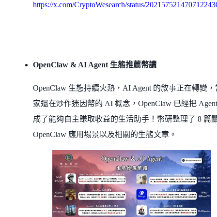
https://x.com/CryptoWesearch/status/202157521470712243
OpenClaw & AI Agent 生態推薦幣讀
OpenClaw 生態持續火熱，AI Agent 的敘事正在轉變
家還在炒作迷因幣的 AI 概念，OpenClaw 已經把 Agent
成了能夠自主賺取收益的生活助手！幣研整理了 8 篇
OpenClaw 應用場景以及相關的生態文章。