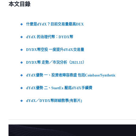
本文目錄
什麼是dYdX？目前交易量最高DEX
dYdX 的治理代幣：DYDX幣
DYDX幣空投 一度提升dYdX交易量
DYDX幣 走勢／市況分析（2021.11）
dYdX優勢 一、投資者陣容鼎盛 包括Coinbase/Synthetix
dYdX優勢 二、StartEx 壓底dYdX手續費
dYdX／DYDX幣詳細教學(有影片)