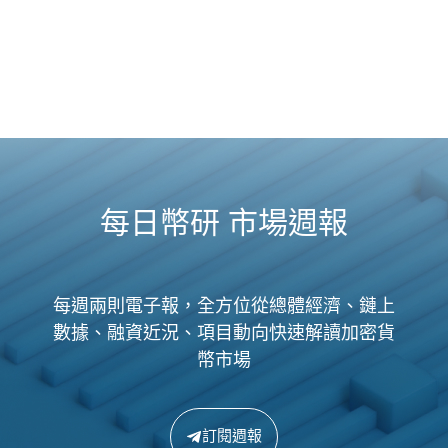
每日幣研 市場週報
每週兩則電子報，全方位從總體經濟、鏈上
數據、融資近況、項目動向快速解讀加密貨
幣市場
訂閱週報