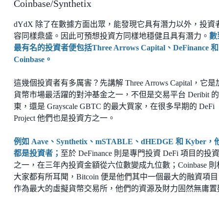
Coinbase/Synthetix
dYdX 除了在數據方面出眾，能發現它具有潛力以外，投資
容同樣鼎盛。因此可預想投資方同樣地穩健且具有潛力。
數
最有名的投資者便包括Three Arrows Capital、DeFinance 和
Coinbase。
這幾個投資者有多厲害？先講解 Three Arrows Capital，它
貨幣市場最活躍的對沖基金之一，不但是交易平台 Deribit 
東，還是 Grayscale GBTC 的最大買家，在很多早期的 DeFi
Project 他們也是投資方之一。
例如 Aave、Synthetix、mSTABLE、dHEDGE 和 Kyber
都是投資者；
至於 DeFinance 則是專門投資 DeFi 項目的投
之一，在三年內投資金額從六位數變成九位數；Coinbase 則
大家都有所耳聞，Bitcoin 便是他們其中一個最大的融資項
作為最大的虛擬貨幣交易所，他們的資源及財力固然無庸置