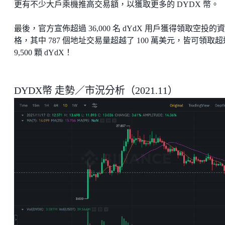
更有不少大戶乘機推高交易額，以獲取更多的 DYDX 幣。
最後，官方宣佈超過 36,000 名 dYdX 用戶獲得領取空投的資
格，其中 787 個地址交易量超越了 100 萬美元，皆可領取超
9,500 顆 dYdX！
DYDX幣 走勢／市況分析（2021.11）