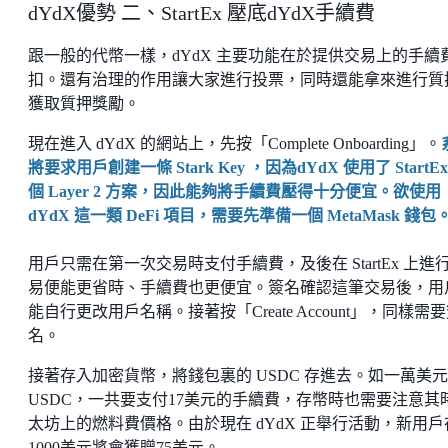
dYdX優勢 二、StartEx 壓底dYdX手續費
跟一般的代幣一樣，dYdX 主要功能在於提供交易上的手續
扣。還有治理的作用讓大家進行投票，同時還能拿來進行質
獲取質押獎勵。
現在進入 dYdX 的網站上，先按「Complete Onboarding」。
將要求用戶創建一條 Stark Key ，因為dYdX 使用了 StartEx
個 Layer 2 方案，因此能夠將手續費壓得十分便宜。欲使用
dYdX 這一類 DeFi 項目，需要先準備一個 MetaMask 錢包
用戶只需在第一次交易時支付手續費，及後在 StartEx 上進
易便能更省時、手續費也更便宜。簽名確認這筆交易後，用
能自行更改用戶名稱。接著按「Create Account」，同樣需
名。
接著存入加密貨幣，將錢包裏的 USDC 存進去。如一萬美
USDC，一共要支付17美元的手續費，存幣時也需要注意其
太坊上的燃料費價格。由於現在 dYdX 正舉行活動，新用戶
1000美元將會獲贈75美元。