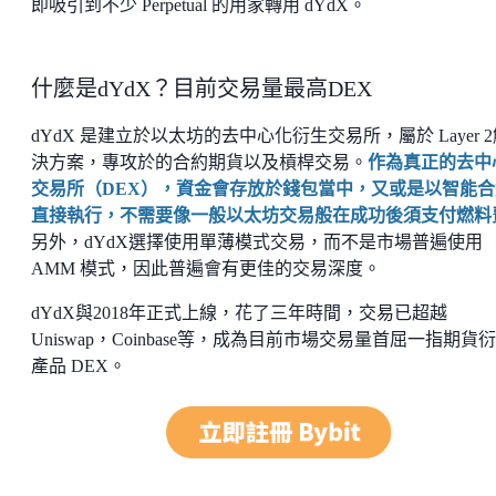
即吸引到不少 Perpetual 的用家轉用 dYdX。
什麼是dYdX？目前交易量最高DEX
dYdX 是建立於以太坊的去中心化衍生交易所，屬於 Layer 
決方案，專攻於的合約期貨以及槓桿交易。
作為真正的去中
交易所（DEX），資金會存放於錢包當中，又或是以智能合
直接執行，不需要像一般以太坊交易般在成功後須支付燃料
另外，dYdX選擇使用單薄模式交易，而不是市場普遍使用
AMM 模式，因此普遍會有更佳的交易深度。
dYdX與2018年正式上線，花了三年時間，交易已超越
Uniswap，Coinbase等，成為目前市場交易量首屈一指期貨
產品 DEX。