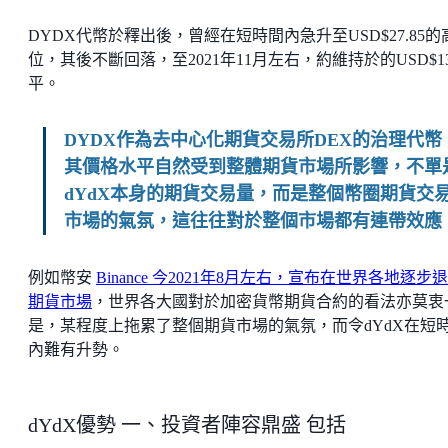
DYDX代幣於釋出後，曾經在短時間內急升至USD$27.85的
位，其後不斷回落，至2021年11月左右，約維持於的USD$1
平。
DYDX作為去中心化期貨交易所DEX的治理代幣
其價格水平自然受到整體期貨市場所影響，不單
dYdX本身的期貨交易量，而是整個幣圈期貨交
市場的氣氛，這往往對於整個市場都有連帶效應
例如幣安
Binance 今2021年8月左右，宣布在世界各地逐步
期貨市場
，世界各大國對於加密貨幣期貨合約的看法亦莫衷
是，某程度上拖累了整個期貨市場的氣氛，而令dYdX在短
內難有升勢。
dYdX優勢 一、投資者陣容鼎盛 包括