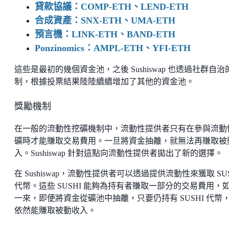
貸款協議：COMP-ETH、LEND-ETH
合成資產：SNX-ETH、UMA-ETH
預言機：LINK-ETH、BAND-ETH
Ponzinomics：AMPL-ETH、YFI-ETH
這些是最初的幾個資金池，之後 Sushiswap 也透過社群自治
制，根據投票結果陸陸續續增加了其他的資金池。
獎勵機制
在一般的流動性挖礦機制中，流動性提供者只有在參與流動
礦時才能賺取交易費用。一旦將資金抽離，就無法再賺取被
入。Sushiswap 針對這點向流動性提供者拋出了新的選擇。
在 Sushiswap，流動性提供者可以透過提供流動性來獲取 SUS
代幣。這些 SUSHI 能夠為持有者賺取一部分的交易費用，
一來，即便將資金從礦池中抽離，只要仍持有 SUSHI 代幣
依然能賺取被動收入。