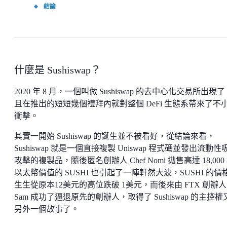
結論
什麼是 Sushiswap？
2020 年 8 月，一個叫做 Sushiswap 的去中心化交易所出現
且在推出的短短幾個禮拜內就對整個 DeFi 生態系帶來了不
衝擊。
其實一開始 Sushiswap 的誕生並不被看好，從結論來看，
Sushiswap 就是一個直接複製 Uniswap 程式碼並發出流動性
攻擊的複製品，隨後匿名創辦人 Chef Nomi 拋售高達 18,000
以太幣價值的 SUSHI 也引起了一陣軒然大波，SUSHI 的價
生生從原本12美元的高位跌破 1美元，而後來由 FTX 創辦人
Sam 成功了逼退原先的創辦人，取得了 Sushiswap 的主控權
另外一個故事了。