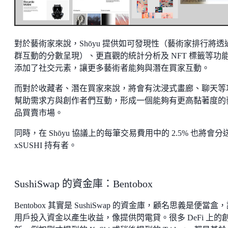
對於藝術家來說，Shōyu 提供如可發現性（藝術家排行將透
群互動的分數呈現）、更直觀的統計分析及 NFT 標籤等功
添加了社交元素，讓更多藝術者能夠與潛在買家互動。
而對於收藏者、潛在買家來說，將會有沈浸式畫廊、聊天等
幫助需求方與創作者們互動，形成一個能夠有更高黏著度的
品買賣市場。
同時，在 Shōyu 協議上的每筆交易費用中的 2.5% 也將會分
xSUSHI 持有者。
SushiSwap 的資金庫：Bentobox
Bentobox 其實是 SushiSwap 的資金庫，顧名思義是便當盒
用戶投入資金以產生收益，像提供閃電貸。很多 DeFi 上的