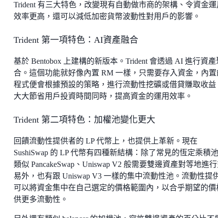
Trident 有三大特色，改變現有自動做市商的架構、令資金運
效率更高，還可以減低加密貨幣波動性對用戶的影響。
Trident 第一項特色：AI資產融合
基於 Bentobox 上建構的新版本。Trident 會透過 AI 進行資
合。這個功能就好像內置 RM 一樣，只需要存入資金，內置
程式便會根據預設的策略，進行流動性挖礦或借貸賺取收益
大大節省用戶投資時間同時，提高資金的運用效率。
Trident 第二項特色：加權池變化更大
回饋流動性提供者的 LP 代幣上，也提供上革新。現在
SushiSwap 的 LP 代幣有四種新結構：除了常見的恆定乘積池
類似 PancakeSwap、Uniswap V2 般需要雙邊資產對等地進
易外，也有跟 Uniswap V3 一樣的集中流動性池。流動性提
可以將資金集中在自己選定的價格範圍內，以合乎期望的價
供更多流動性。