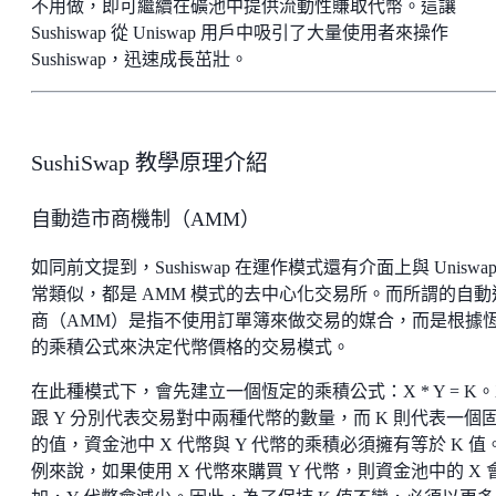
不用做，即可繼續在礦池中提供流動性賺取代幣。這讓
Sushiswap 從 Uniswap 用戶中吸引了大量使用者來操作
Sushiswap，迅速成長茁壯。
SushiSwap 教學原理介紹
自動造市商機制（AMM）
如同前文提到，Sushiswap 在運作模式還有介面上與 Uniswap
常類似，都是 AMM 模式的去中心化交易所。而所謂的自動
商（AMM）是指不使用訂單簿來做交易的媒合，而是根據
的乘積公式來決定代幣價格的交易模式。
在此種模式下，會先建立一個恆定的乘積公式：X * Y = K。
跟 Y 分別代表交易對中兩種代幣的數量，而 K 則代表一個
的值，資金池中 X 代幣與 Y 代幣的乘積必須擁有等於 K 值
例來說，如果使用 X 代幣來購買 Y 代幣，則資金池中的 X 