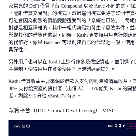
家常見的 DeFi 借貸平台 Compound 以及 Aave 不同的是，
「隔離借貸交易對」的模式，透過這個模式免除了整個借貸
可能會因為劇烈的價格變動遭受到的「系統性風險」，每組
對都是相互隔離的，其中一組代幣假如發生了風險事件，並
影響其他的借貸代幣對，同時，Kashi 更支持用戶自行創建
的代幣對，像是 Balacner 可以創建自己的代幣池一般，使
具彈性。
另外用戶也可以在 Kashi 上進行作多及做空資產，並引進了
金機制，使得用戶在資金使用率上能夠達到提升。
Kashi 借貸收益主要來源於借款人支付的利息和清算收益。
90% 支付給資產的提供者（出借人），1% 給到 Kashi 的開
者，剩餘 9% 分給 xSushi 持有人。
眾籌平台（IDO，Initial Dex Offering） MISO