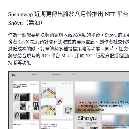
Sushiswap 近期更傳出將於八月份推出 NFT 平台
Shōyu（醬油）
作為一個想要解決藝術家與收藏家痛點的平台，Shōyu 的主
發者 LevX 提到預計會有沈浸式的展示畫廊、創作者社交代
減低成本的鏈下訂單簿與多種投標策略等功能。同時，社交
將會結合現有的 IDO 平台 Miso，用於 NFT 版稅分配或是
持者等功能