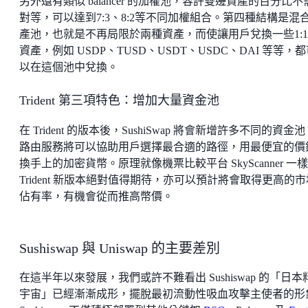
另外還有類似 balancer 的加權池，容許雙邊資產的百分比不
對等，可以達到7:3、8:2等不同加權組合。第四種結構是混
產池，也就是不再局限於兩種資產，而使讓用戶兌換一些1:
資產，例如 USDP、TUSD、USDT、USDC、DAI 等等，
以在這個池中兌換。
Trident 第三項特色：增加大量資金池
在 Trident 的版本後，SushiSwap 將會新增許多不同的資金
路由服務將可以協助用戶選擇最合適的路徑，用最便宜的價
換手上的加密貨幣。原理就像機票比較平台 SkyScanner 一
Trident 新版本絕對值得期待，亦可以預計將會取得更高的市
佔有率，有機會從而推高幣價。
Sushiswap 與 Uniswap 的主要差別
在這半年以來發展，我們或許不難看出 Sushiswap 的「日本
宇宙」已經漸漸成形，擺脫最初流動性吸血攻擊主使者的形