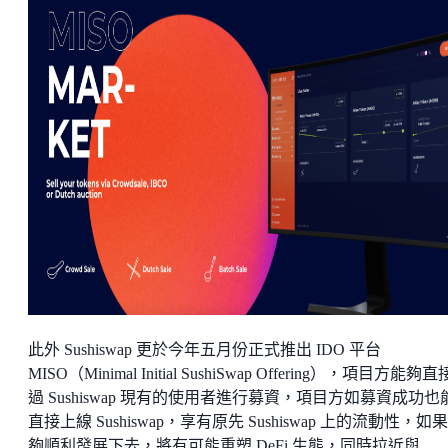
此外 Sushiswap 更於今年五月份正式推出 IDO 平台
MISO（Minimal Initial SushiSwap Offering），項目方能夠
過 Sushiswap 現有的使用者進行募資，項目方如募資成功也
直接上線 Sushiswap，享有原先 Sushiswap 上的流動性，如
夠順利發展下去，將有可能重塑 DeFi 生態，同時拉近與