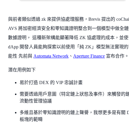
與前者類似透過 zk 來提供協處理服務，Brevis 提出的 coChai
AVS 將加密經濟安全和零知識證明整合到一個模型中做全鏈
數據證明， 這種新架構能顯著降低 ZK 協處理的成本，並使
dApp 開發人員能夠探索以前使用「純 ZK」模型無法實現的
能性 先前與
Automata Network
、
Aperture Finance
宣布合作。
潛在用例如下
易於打造 DEX 的 VIP 忠誠計畫
需要透過用戶意圖（特定鏈上狀態及事件）來觸發的
流動性管理協議
多維且基於零知識證明的鏈上聲譽，我想更多是有關 D
板塊的範疇