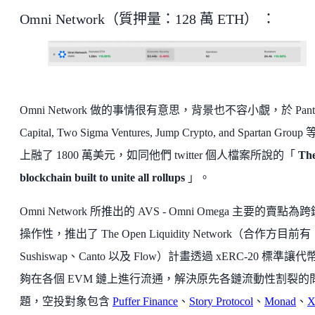
Omni Network（質押量：128 萬 ETH） ：
Omni Network 做的事情很有意思，背景也不容小覷，於 Pante
Capital, Two Sigma Ventures, Jump Crypto, and Spartan Group
上融了 1800 萬美元，如同他們 twitter 個人檔案所說的「
Th
blockchain built to unite all rollups
」。
Omni Network 所推出的 AVS - Omni Omega 主要的賣點為
操作性，推出了 The Open Liquidity Network（合作方目前有
Sushiswap、Canto 以及 Flow）計畫透過 xERC-20 標準讓代
夠在各個 EVM 鏈上進行流通，解決原先各鏈流動性割裂的
題，空投對象包含
Puffer Finance
、
Story Protocol
、
Monad
、
X