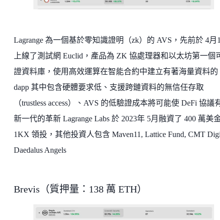
Lagrange 為一個基於零知識證明（zk）的 AVS，先前於 4月
上線了測試網 Euclid，產品為 ZK 協處理器和以太坊第一個
證資料庫，使用高效運算在智能合約中建立有著海量資料的
dapp 其中包含硬體要求低、支援跨鏈資料的無信任存取
（trustless access）、AVS 的低驗證成本將可能使 DeFi 協
新一代的革新 Lagrange Labs 於 2023年 5月融資了 400 萬美
1KX 領投，其他投資人包含 Maven11, Lattice Fund, CMT Digit
Daedalus Angels
Brevis（質押量：138 萬 ETH）