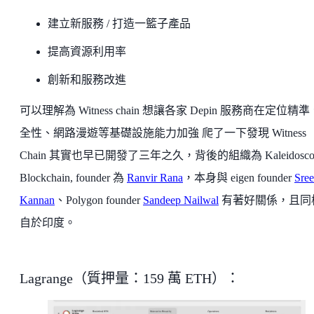
建立新服務 / 打造一籃子產品
提高資源利用率
創新和服務改進
可以理解為 Witness chain 想讓各家 Depin 服務商在定位精
全性、網路漫遊等基礎設施能力加強 爬了一下發現 Witness
Chain 其實也早已開發了三年之久，背後的組織為 Kaleidosco
Blockchain, founder 為
Ranvir Rana
，本身與 eigen founder
Sre
Kannan
、Polygon founder
Sandeep Nailwal
有著好關係，且同
自於印度。
Lagrange（質押量：159 萬 ETH）：