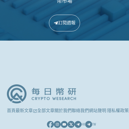
幣市場
訂閱週報
首頁
最新文章
全部文章
關於我們
聯絡我們
網站聲明 隱私權政策
HK
TW