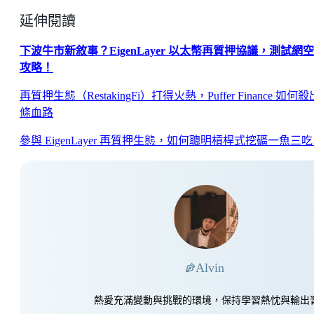
延伸閱讀
下波牛市新敘事？EigenLayer 以太幣再質押協議，測試網
攻略！
再質押生態（RestakingFi）打得火熱，Puffer Finance 如何
條血路
參與 EigenLayer 再質押生態，如何聰明槓桿式挖礦一魚三
Alvin
熱愛充滿變動與挑戰的環境，保持學習熱忱與輸出