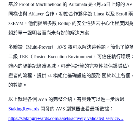
基於 Proof of Machinehood 的 Automata 是 4月26日上線的 A
同樣也與 Altlayer 合作，初始合作夥伴為 Linea 以及 Scroll 
zkEVM，他們提到多數 Rollup 的安全性與去中心化程度因
賴於單一證明者而尚未有好的解決方案
多驗證（Multi-Prover） AVS 將可以解決這難題，簡化了協
二級 TEE（Trusted Execution Environment，可信任執行環
體內的隔離記憶體區域，可確保計算的完整性並保護隱私）
證者的流程，提供 zk 模組化基礎設施的服務 關於以上各個 A
的數據。
以上就是各個 AVS 的完整介紹，有興趣可以進一步透過
StakingRewards
開發的 AVS 瀏覽器查看最新數據：
https://stakingrewards.com/assets/actively-validated-service…