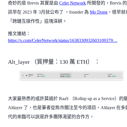
奇妙的是 Brevis 其實是由
Celer Network
所開發的，Brevis 
訊早在 2023 年 3月就公布了 ，founder 為
Mo Dong
，很早就
「跨鏈互操作性」這塊深耕。
推文連結：
https://x.com/CelerNetwork/status/1638330932603109379…
Alt_layer （質押量：130 萬 ETH） ：
大家最熟悉的或許莫過於 RaaS （Rollup up as a Service）的
Altlayer 了，也是筆者從熊市關注至今的項目，Altlayer 在
代的來臨可以說是許多團隊渴望的合作方，