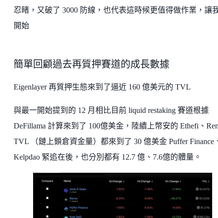
忍睹，又破了 3000 防線，也代表這時候更值得做作業，讓
開始
簡單回顧過去再質押賽道的成長數據
Eigenlayer 再質押生態來到了逼近 160 億美元的 TVL
與最一開始提到的 12 月相比目前 liquid restaking 賽道根據
DeFillama 計算來到了 100億美金，陸續上幣安的 Ethefi、Ren
TVL （鏈上鎖倉資金量）都來到了 30 億美金 Puffer Finance
Kelpdao 緊追在後，也分別都有 12.7 億、7.6億的體量。