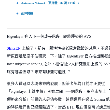
Automata Network（質押量：87 萬 ETH）：
延伸閱讀
Eigenlayer 進入下一個成長階段 - 即將爆發的 AVS
$EIGEN
上線了，卻有一股泡泡被老鼠倉戳破的感覺，不過
新東西還是忍不住研究一下，除了 Eigenlayer 官方推出新概念
inter subjective forking 之外，相信很少人研究近期上線的 AV
底有哪些團隊？未來有哪些可能性 ？
很多人質疑以太坊未來的發展，但筆者認為目前才正要從
「eigenlayer 上線主網」開始展開下一個階段，畢竟市場上
價格來分析」前景的人是佔多數，這個道理在過去 Solana 
的時候我們也已經體驗過了，當然 ETH 現在價格可以說是