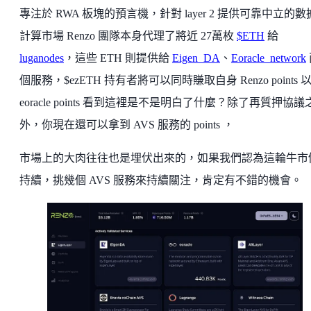
專注於 RWA 板塊的預言機，針對 layer 2 提供可靠中立的
計算市場 Renzo 團隊本身代理了將近 27萬枚
$ETH
給
luganodes
，這些 ETH 則提供給
Eigen_DA
、
Eoracle_network
個服務，$ezETH 持有者將可以同時賺取自身 Renzo points 
eoracle points 看到這裡是不是明白了什麼？除了再質押協議
外，你現在還可以拿到 AVS 服務的 points ，
市場上的大肉往往也是埋伏出來的，如果我們認為這輪牛市
持續，挑幾個 AVS 服務來持續關注，肯定有不錯的機會。