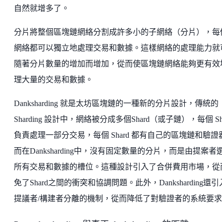
自然就增多了。
分片將整個區塊鏈網絡分割成許多小的子網絡（分片），每
網絡都可以獨立地處理交易和數據。這樣網絡的處理能力就
隨著分片數量的增加而增加，從而使區塊鏈網絡能夠更有效
理大量的交易和數據。
Danksharding 就是太坊區塊鏈的一種新的分片設計，傳統的
Sharding 設計中，網絡被分成多個Shard（或子鏈），每個 Sh
負責處理一部分交易，每個 Shard 都有自己的區塊鏈和驗證
而在Danksharding中，沒有固定數量的分片，而是由提案者
所有交易和數據的槽位。這種設計引入了合併費用市場，從
免了Shard之間的衝突和協調問題。此外，Danksharding還
提議者/構建者分離的機制，從而降低了對驗證者的系統要