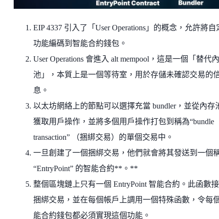
EIP 4337 引入了「User Operations」的概念，允許將
功能編碼到智能合約錢包。
User Operations 會進入 alt mempool，這是一個「替代
池」，本質上是一個等待室，用於存儲未確認交易的
息。
以太坊網絡上的節點可以選擇充當 bundler，並從內存
獲取用戶操作，並將多個用戶操作打包到稱為“bundle
transaction” （捆綁交易）的單個交易中。
一旦創建了一個捆綁交易，他們就會將其發送到一個
“EntryPoint” 的智能合約**。**
整個區塊鏈上只有一個 EntryPoint 智能合約。此函數
捆綁交易，並在每個帳戶上調用一個特殊函數，令每
能合約錢包都必須實現這個功能。