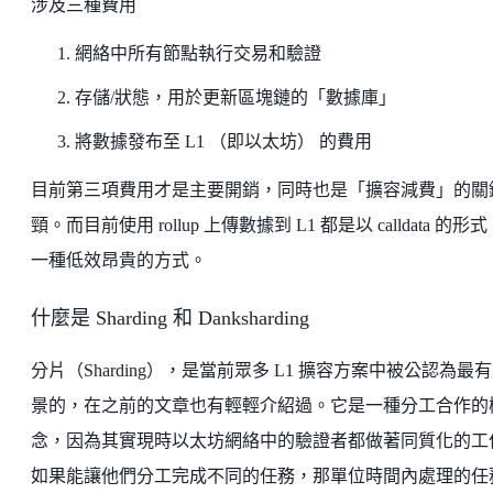
涉及三種費用
網絡中所有節點執行交易和驗證
存儲/狀態，用於更新區塊鏈的「數據庫」
將數據發布至 L1 （即以太坊） 的費用
目前第三項費用才是主要開銷，同時也是「擴容減費」的關
頸。而目前使用 rollup 上傳數據到 L1 都是以 calldata 的形
一種低效昂貴的方式。
什麼是 Sharding 和 Danksharding
分片（Sharding），是當前眾多 L1 擴容方案中被公認為最
景的，在之前的文章也有輕輕介紹過。它是一種分工合作的
念，因為其實現時以太坊網絡中的驗證者都做著同質化的工
如果能讓他們分工完成不同的任務，那單位時間內處理的任