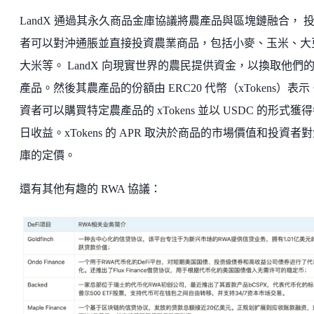
LandX 通過其永久商品金庫協議將農產品與區塊鏈融合， 
者可以對沖通脹並直接投資農業商品，包括小麥、玉米、大
大米等。 LandX 向現實世界的農民提供資金，以換取他們
產品。然後其農產品的份額由 ERC20 代幣（xTokens）表
資者可以購買特定農產品的 xTokens 並以 USDC 的形式獲
日收益。xTokens 的 APR 取決於商品的市場價值和投資者
庫的定價。
還有其他有趣的 RWA 協議：