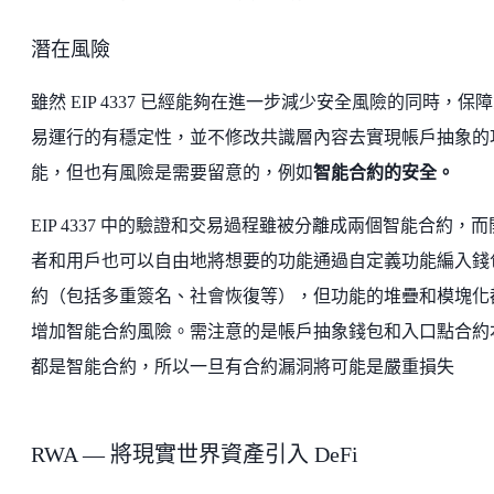
潛在風險
雖然 EIP 4337 已經能夠在進一步減少安全風險的同時，保
易運行的有穩定性，並不修改共識層內容去實現帳戶抽象的
能，但也有風險是需要留意的，例如
智能合約的安全。
EIP 4337 中的驗證和交易過程雖被分離成兩個智能合約，而
者和用戶也可以自由地將想要的功能通過自定義功能編入錢
約（包括多重簽名、社會恢復等），但功能的堆疊和模塊化
增加智能合約風險。需注意的是帳戶抽象錢包和入口點合約
都是智能合約，所以一旦有合約漏洞將可能是嚴重損失
RWA — 將現實世界資產引入 DeFi