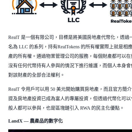
RealT 是一個有限公司，目標是將美國房地產代幣化，透過
名為 LLC 的系列，持有RealTokens 的所有權實際上就是相
產的所有權。通過物業管理公司的服務，每個財產都可以在
沒有任何代幣持有人參與的情況下進行維護，而個人本身會
對該財產的全部合法權利。
RealT 令用戶可以用 50 美元開始購買房地產，而且官方簡
提及房地產投資已成為富人的專屬投資，但透過代幣化可以
般人都可以參與，也是區塊鏈引入 RWA 的民主化優點。
LandX — 農產品的數字化