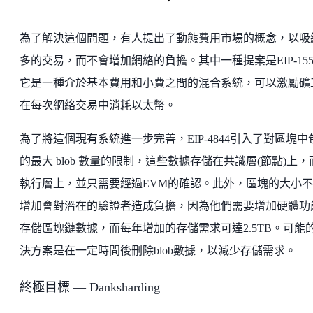
為了解決這個問題，有人提出了動態費用市場的概念，以吸
多的交易，而不會增加網絡的負擔。其中一種提案是EIP-155
它是一種介於基本費用和小費之間的混合系統，可以激勵礦
在每次網絡交易中消耗以太幣。
為了將這個現有系統進一步完善，EIP-4844引入了對區塊中
的最大 blob 數量的限制，這些數據存儲在共識層(節點)上，
執行層上，並只需要經過EVM的確認。此外，區塊的大小
增加會對潛在的驗證者造成負擔，因為他們需要增加硬體功
存儲區塊鏈數據，而每年增加的存儲需求可達2.5TB。可能
決方案是在一定時間後刪除blob數據，以減少存儲需求。
終極目標 — Danksharding