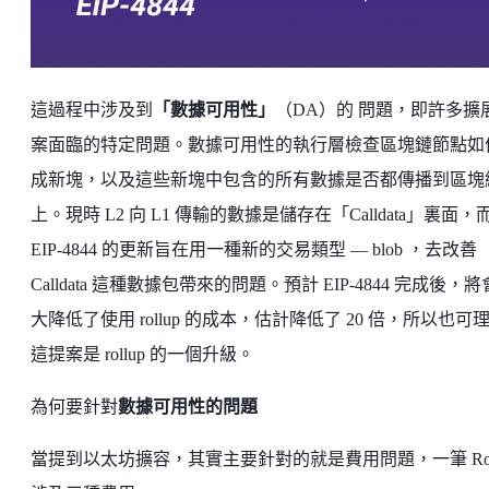
這過程中涉及到
「數據可用性」
（DA）的 問題，即許多擴
案面臨的特定問題。數據可用性的執行層檢查區塊鏈節點如
成新塊，以及這些新塊中包含的所有數據是否都傳播到區塊
上。現時 L2 向 L1 傳輸的數據是儲存在「Calldata」裏面，
EIP-4844 的更新旨在用一種新的交易類型 — blob ，去改善
Calldata 這種數據包帶來的問題。預計 EIP-4844 完成後，
大降低了使用 rollup 的成本，估計降低了 20 倍，所以也可
這提案是 rollup 的一個升級。
為何要針對
數據可用性的問題
當提到以太坊擴容，其實主要針對的就是費用問題，一筆 Roll