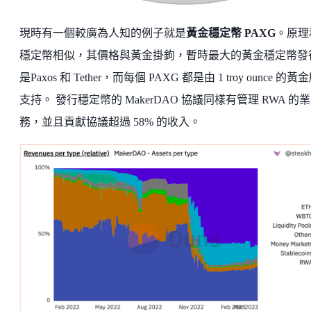
現時有一個較廣為人知的例子就是
黃金穩定幣 PAXG
。原理
穩定幣相似，其價格與黃金掛鉤，暫時最大的黃金穩定幣發
是Paxos 和 Tether，而每個 PAXG 都是由 1 troy ounce 的黃
支持。 發行穩定幣的 MakerDAO 協議同樣有管理 RWA 的業
務，並且貢獻協議超過 58% 的收入。