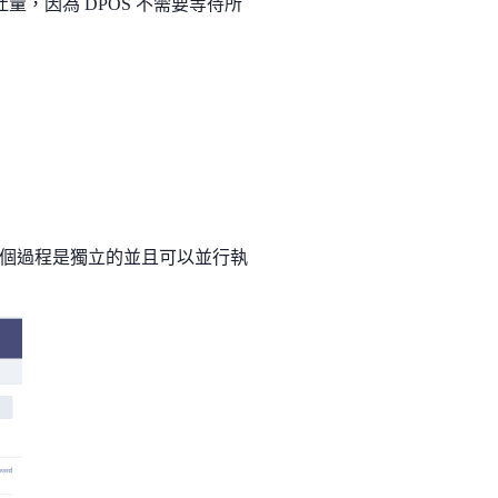
量，因為 DPOS 不需要等待所
個過程是獨立的並且可以並行執