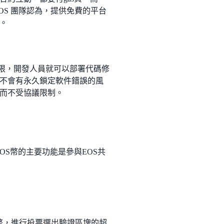
OS 團隊認為，提供免費的平台
。
權限，開發人員就可以部署代碼修
不會有永久鎖定軟件錯誤的風
而不受協議限制。
EOS幣的主要功能是參與EOS共
S幣，進行投票選出驗證區塊的超