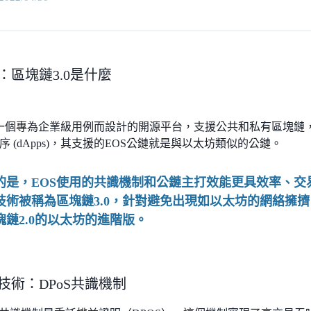
：區塊鏈3.0是什麼
O 是一個專為企業級用例而設計的開源平台，支援公共和私有區塊
序 (dApps)，其支援的EOS公鏈就是與以太坊類似的公鏈。
的是，EOS使用的共識機制和公鏈主打效能更具效率、交
技術被稱為區塊鏈3.0，針對避免出現如以太坊的網絡擁擠
塊鏈2.0的以太坊的進階版。
心技術：DPoS共識機制