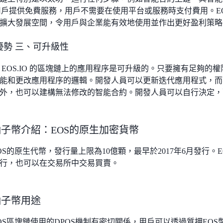
為用戶提供免費服務，用戶不需要在使用平台或服務時支付費用。E
擴大發展空間，令用戶與企業能有效地使用並作出更好盈利策略
優勢 三、可升級性
 EOS.IO 的區塊鏈上的應用程序是可升級的。只要擁有足夠的
能和更改應用程序的邏輯。開發人員可以更新迭代應用程式，而
外，也可以建構無法修改的智能合約。開發人員可以自行決定，
/柚子幣介紹：EOS的原生加密貨幣
EOS的原生代幣，發行量上限為10億顆，最早於2017年6月發行。
行，也可以在交易所中交易買賣。
/柚子幣用途
EOS區塊鏈使用的DPOS機制有密切關係，用戶可以透過質押EO