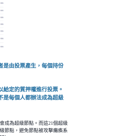
者是由投票產生，每個持份
以給定的質押權進行投票。
不是每個人都辦法成為超級
會成為超級節點。而這21個超級
超級節點，避免節點被攻擊癱瘓系