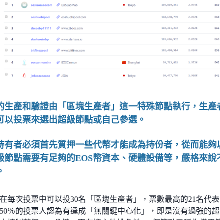
的生產和驗證由「區塊生產者」這一特殊節點執行，生產
可以投票來選出超級節點或自己參選。
持有者必須首先質押一些代幣才能成為持份者，從而能夠
級節點需要有足夠的EOS幣資本、硬體設備等，嚴格來說
。
在每次投票中可以投30名「區塊生產者」，票數最高的21名代表
50％的投票人認為有達成「無關鍵中心化」，即是沒有過強的