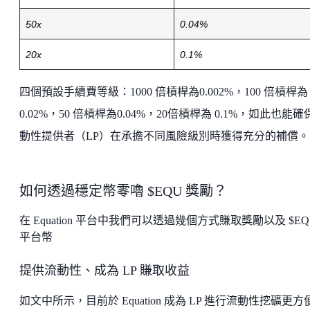
50x
0.04%
20x
0.1%
四個預設手續費等級：1000 倍槓桿為0.002%，100 倍槓桿為
0.02%，50 倍槓桿為0.04%，20倍槓桿為 0.1%，如此也能確
動性提供者（LP）在承擔不同風險級別時獲得充分的補償。
如何透過穩定幣零嚕 $EQU 獎勵？
在 Equation 平台中我們可以透過幾個方式賺取獎勵以及 $EQ
平台幣
提供流動性、成為 LP 賺取收益
如文中所示，目前於 Equation 成為 LP 進行流動性挖礦更方