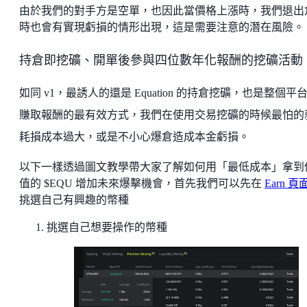
由於我們的對手方是空單，也因此當價格上漲時，我們退出
時也會有實現虧損的情形出現，這是需要注意的潛在風險。
持倉即挖礦、開單後參與四位數年化報酬的挖礦活動
如同 v1，最誘人的還是 Equation 的持倉挖礦，也是整個平
賺取報酬的最有效方式，我們在使用交易挖礦的時候最怕的
耗損成本過大，或是不小心爆倉造成本金虧損。
以下一樣透過圖文教學帶大家了解如何用「最低成本」拿到
值的 $EQU 增加未來爆擊機會，首先我們可以先在
Earn 頁
挑選自己有興趣的幣種
挑選自己想要操作的幣種