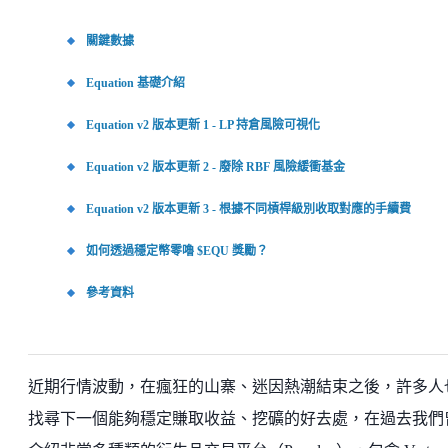
關鍵數據
Equation 基礎介紹
Equation v2 版本更新 1 - LP 持倉風險可視化
Equation v2 版本更新 2 - 廢除 RBF 風險緩衝基金
Equation v2 版本更新 3 - 根據不同槓桿級別收取對應的手續費
如何透過穩定幣零嚕 $EQU 獎勵？
參考資料
近期行情波動，在瘋狂的山寨、迷因熱潮結束之後，許多人
找尋下一個能夠穩定賺取收益、挖礦的好去處，在過去我們