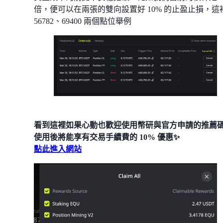
倍，便可以在兩張的雙向設置好 10% 的止盈止損，這
56782、69400 兩個點位舉例
看到這裡如果心動也歡迎使用幣研與官方申請的推薦
使用後將能享有交易手續費的 10% 優惠✨
點此進入網站