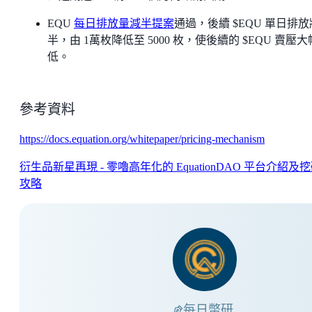
EQU
每日排放量減半提案
通過，後續 $EQU 單日排
半，由 1萬枚降低至 5000 枚，使後續的 $EQU 賣壓
低。
參考資料
https://docs.equation.org/whitepaper/pricing-mechanism
衍生品新星再現 - 零嚕高年化的 EquationDAO 平台介紹及
攻略
每日幣研