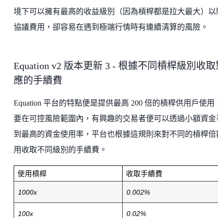
境下可以擁有最高的收益級別（因為槓桿都是拉大最大）以
協議費用，卻容易在遇到極端行情時有連續清算的風險。
Equation v2 版本更新 3 - 根據不同槓桿級別收
應的手續費
Equation 平台的特點便是提供最高 200 倍的槓桿供用戶使
要在可控風險範圍內，有興趣的交易者便可以透過小額資金
到最高的資金使用率，平台也根據這規則來對不同的槓桿倍
用收取不同級別的手續費。
使用槓桿
收取手續費
1000x
0.002%
100x
0.02%