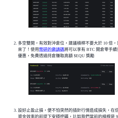
多空雙開，有效對沖倉位，建議槓桿不要大於 10 倍，
來了！使用
幣研的邀請碼
將可以享有 BTC 開倉零手
優惠，免費透過持倉賺取高額 $EQU 獎勵
設好止盈止損，便不怕突然的插針行情造成損失，在
資金效率的前提下安穩挖礦，比如我們當前的槓桿是 9