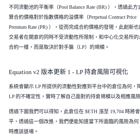
不同流動池的平衡率（Pool Balance Rate (BR) ），透過此
算合約價格對於指數價格的溢價率（Perpetual Contract Price
Premium Rate (PR) ），從而完成合約價格的發現，此創新
交易者在開倉的同時不受流動性所限制，和中心化交易所的
合約一樣，而是取決於對手盤（LP）的規模。
Equation v2 版本更新 1 - LP 持倉風險可視化
系統會顯示 LP 所提供的流動性對應到平台中的倉位為何，
LP 的不確定性，實時了解自己面對的持倉規模以及相應風
透過下圖我們可以得知，此倉位在 $ETH 漲至 19,704 時將
平，透過這一個改進，我們便能知道當下所面臨的風險為何
時應該退場。