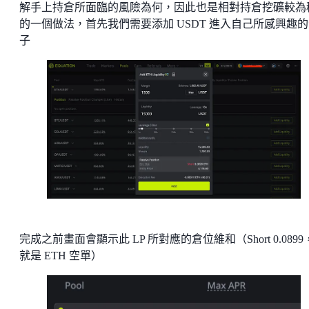
解手上持倉所面臨的風險為何，因此也是相對持倉挖礦較為
的一個做法，首先我們需要添加 USDT 進入自己所感興趣
子
完成之前畫面會顯示此 LP 所對應的倉位維和（Short 0.0899
就是 ETH 空單）