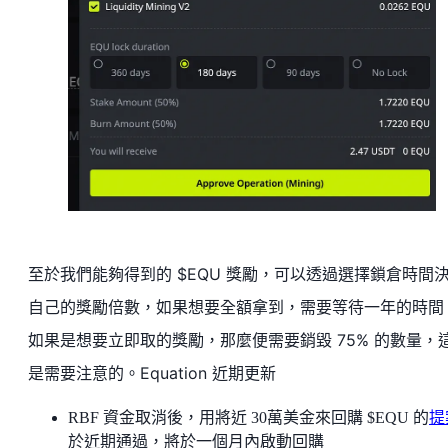
至於我們能夠得到的 $EQU 獎勵，可以透過選擇鎖倉時間
自己的獎勵倍數，如果想要全額拿到，需要等待一年的時間
如果是想要立即取的獎勵，那麼便需要銷毀 75% 的數量，
是需要注意的。
Equation 近期更新
RBF 資金取消後，用將近 30萬美金來回購 $EQU 的
提
於近期通過，將於一個月內啟動回購