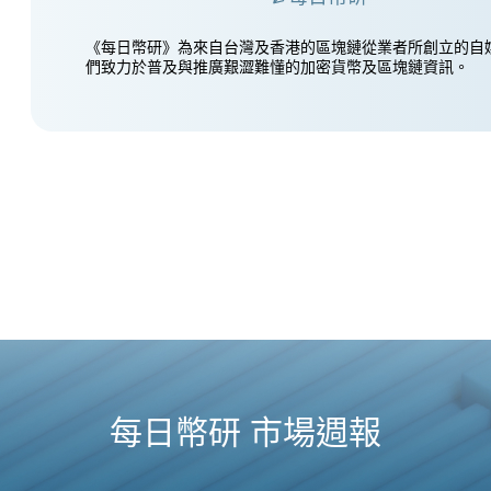
《每日幣研》為來自台灣及香港的區塊鏈從業者所創立的自
們致力於普及與推廣艱澀難懂的加密貨幣及區塊鏈資訊。
每日幣研 市場週報