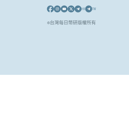
HK
TW
©台灣每日幣研版權所有