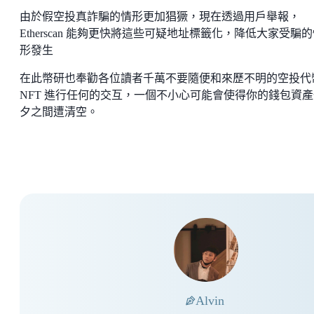
由於假空投真詐騙的情形更加猖獗，現在透過用戶舉報，
Etherscan 能夠更快將這些可疑地址標籤化，降低大家受騙
形發生
在此幣研也奉勸各位讀者千萬不要隨便和來歷不明的空投代
NFT 進行任何的交互，一個不小心可能會使得你的錢包資產
夕之間遭清空。
Alvin