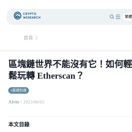
首頁
〉
區塊鏈世界不能沒有它！如何輕
鬆玩轉 Etherscan？
#
基礎知識
Alvin
・
2023/06/02
本文目錄