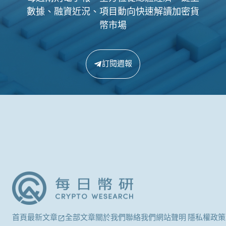
數據、融資近況、項目動向快速解讀加密貨
幣市場
訂閱週報
首頁
最新文章
全部文章
關於我們
聯絡我們
網站聲明 隱私權政策