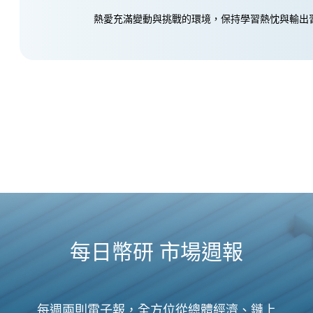
熱愛充滿變動與挑戰的環境，保持學習熱忱與輸出
每日幣研 市場週報
每週兩則電子報，全方位從總體經濟、鏈上