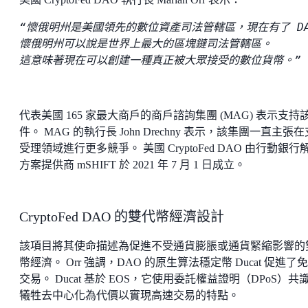
“懷俄明州是美國領先的數位資產司法管轄區，現在有了 DA
懷俄明州可以說是世界上最大的區塊鏈司法管轄區。

這意味著現在可以創建一種真正被大眾接受的數位貨幣。”
代表美國 165 家最大商戶的商戶諮詢集團 (MAG) 表示支持
件。 MAG 的執行長 John Drechny 表示，該集團一直主張
受理領域進行更多競爭。 美國 CryptoFed DAO 由行動銀行
方案提供商 mSHIFT 於 2021 年 7 月 1 日成立。
CryptoFed DAO 的雙代幣經濟設計
該項目將其使命描述為促進不受通貨膨脹或通貨緊縮影響的
幣經濟。 Orr 強調，DAO 的原生算法穩定幣 Ducat 促進了
交易。 Ducat 基於 EOS，它使用委託權益證明（DPoS）共
犧牲去中心化為代價以實現高速交易的特點。