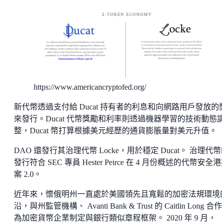
https://www.americancryptofed.org/
新代幣透過支付給 Ducat 持有者的利息和向網路用戶發放的
來發行。Ducat 代幣獎勵和利率則透過機器學習的技術動態
整，Ducat 幣打算根據美元經歷的通貨膨脹量對美元升值。
DAO 還發行其治理代幣 Locke，用於穩定 Ducat。 治理代
發行符合 SEC 專員 Hester Peirce 在 4 月份概述的代幣安全
案 2.0。
近年來，懷俄明州一直處於美國領先且寬鬆的加密法規環境
沿，與州監管機構、 Avanti Bank & Trust 的 Caitlin Long 合
為加密貨幣企業制定與銀行類似章程框架。 2020 年 9 月，