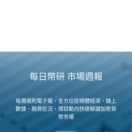
每日幣研 市場週報
每週兩則電子報，全方位從總體經濟、鏈上
數據、融資近況、項目動向快速解讀加密貨
幣市場