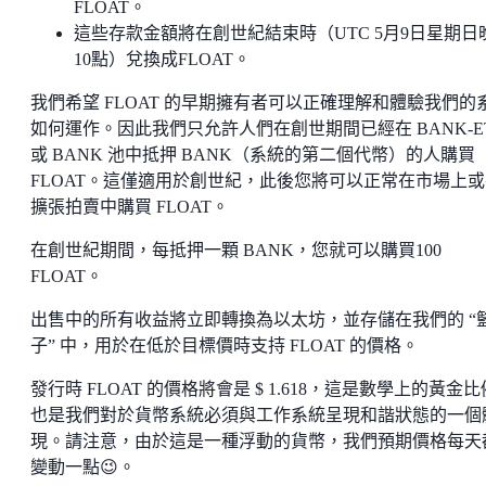
FLOAT。
這些存款金額將在創世紀結束時（UTC 5月9日星期日
10點）兌換成FLOAT。
我們希望 FLOAT 的早期擁有者可以正確理解和體驗我們的
如何運作。因此我們只允許人們在創世期間已經在 BANK-E
或 BANK 池中抵押 BANK（系統的第二個代幣）的人購買
FLOAT。這僅適用於創世紀，此後您將可以正常在市場上或
擴張拍賣中購買 FLOAT。
在創世紀期間，每抵押一顆 BANK，您就可以購買100
FLOAT。
出售中的所有收益將立即轉換為以太坊，並存儲在我們的 “
子” 中，用於在低於目標價時支持 FLOAT 的價格。
發行時 FLOAT 的價格將會是 $ 1.618，這是數學上的黃金
也是我們對於貨幣系統必須與工作系統呈現和諧狀態的一個
現。請注意，由於這是一種浮動的貨幣，我們預期價格每天
變動一點😉。