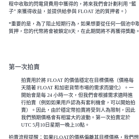
程中收取的閃電貸費用中獲得的，將來我們會計劃利用 “籃
子” 來獲得收益，並提供給參與 FLOAT 池的質押者。）
*重要的是，為了阻止短期行為，如果想要從任何一個池中
質押，您的代幣將會被鎖定8天，在此期間將不再獲得獎勵
第一次拍賣
拍賣用於將 FLOAT 的價值穩定在目標價格（價格每
天隨著 FLOAT 和加密貨幣市場的需求而變化）。一
開始會是每 24 小時一次，但我們會根據需求適時進
行拍賣（例如如果用戶認為有套利機會，可以開始拍
賣）。因此，由於穩定幣拍賣將受到人為限制，因此
我們預期價格會有相當大的波動。第一次拍賣定於
UTC 5月10日星期一晚上10點。
拍賣流程提醒：如果FLOAT的價格偏離其目標價格，我們想