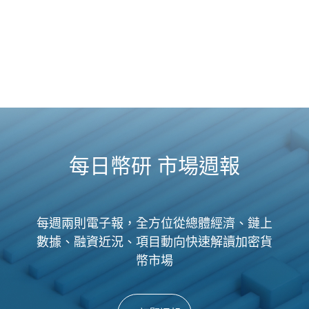
每日幣研 市場週報
每週兩則電子報，全方位從總體經濟、鏈上
數據、融資近況、項目動向快速解讀加密貨
幣市場