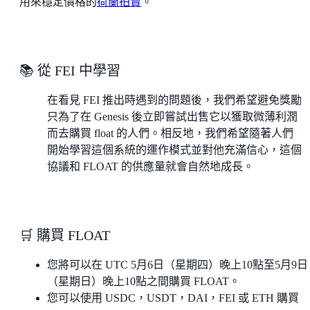
用來穩定價格的
荷蘭拍賣
。
📚 從 FEI 中學習
在看見 FEI 推出時遇到的問題後，我們希望避免獎勵
只為了在 Genesis 後立即嘗試出售它以獲取微薄利潤
而去購買 float 的人們。相反地，我們希望隨著人們
開始學習這個系統的運作模式並對他充滿信心，這個
協議和 FLOAT 的供應量就會自然地成長。
🛒 購買 FLOAT
您將可以在 UTC 5月6日（星期四）晚上10點至5月9日
（星期日）晚上10點之間購買 FLOAT。
您可以使用 USDC，USDT，DAI，FEI 或 ETH 購買