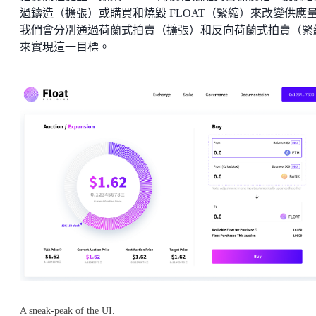
過鑄造（擴張）或購買和燒毀 FLOAT（緊縮）來改變供應
我們會分別通過荷蘭式拍賣（擴張）和反向荷蘭式拍賣（緊
來實現這一目標。
A sneak-peak of the UI.