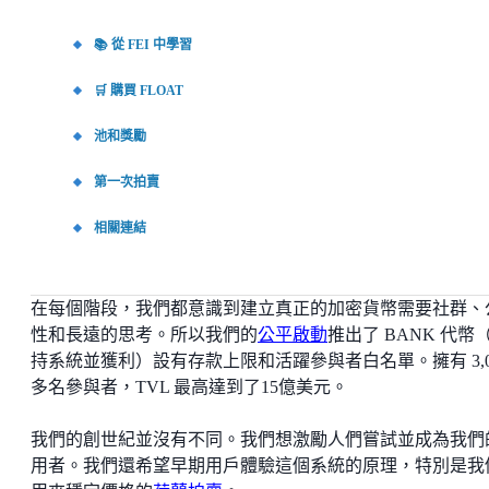
📚 從 FEI 中學習
🛒 購買 FLOAT
池和獎勵
第一次拍賣
相關連結
在每個階段，我們都意識到建立真正的加密貨幣需要社群、
性和長遠的思考。所以我們的
公平啟動
推出了 BANK 代幣
持系統並獲利）設有存款上限和活躍參與者白名單。擁有 3,0
多名參與者，TVL 最高達到了15億美元。
我們的創世紀並沒有不同。我們想激勵人們嘗試並成為我們
用者。我們還希望早期用戶體驗這個系統的原理，特別是我