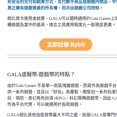
和安全的支付和結算方式，支付數字商品或遊戲內物品，令
真正擁有遊戲資產的所有權，而非由遊戲公司控制。
相比逐次使用金結算，GALA可以隨時通用於Gala Games上
種遊戲及當中的道具，換言之其應用程度比一般現金更廣。
GALA虛擬幣/遊戲幣的特點？
由於Gala Games 不是單一款區塊鏈遊戲，而是作為遊戲平
供一系列遊戲，並且以「好玩」為重點，開發出一系列玩家
抗、塔防、奇幻角色扮演 (RPG)、科幻策略遊戲等，因此 GA
作為平台代幣，可以被通用於各款遊戲。
GALA相比其他加密貨幣最大不同之處，就是GALA是專門