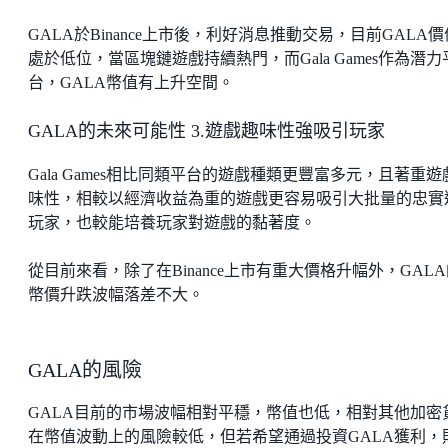
GALA於Binance上市後，利好消息推動交易，目前GALA
處於低位，當區塊鏈遊戲持續熱門，而Gala Games作為潛力
台，GALA幣值有上升空間。
GALA的未來可能性 3.遊戲趣味性強吸引玩家
Gala Games相比同類平台的遊戲種類更豐富多元，且著重遊
味性，相較以經濟收益為重的遊戲更容易吸引大批量的忠實
玩家，也較能培養玩家對遊戲的黏著度。
從目前來看，除了在Binance上市有重大價格升幅外，GAL
幣價升跌波幅落差不大。
GALA的風險
GALA目前的市場波幅相對平穩，幣值也低，相對其他加密
在幣值波動上的風險較低，但若希望通過投資GALA獲利，