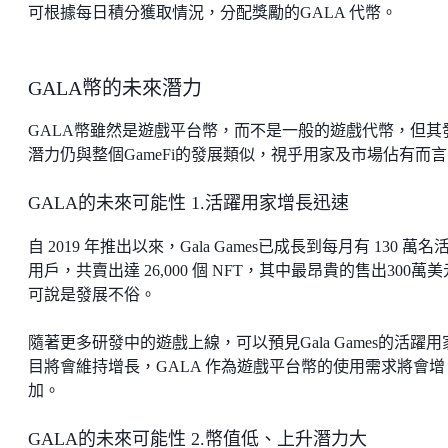
可根據每日積分獲取情況，分配獎勵的GALA 代幣。
GALA幣的未來潛力
GALA幣雖然是遊戲平台幣，而不是一般的遊戲代幣，但其
潛力仍與整個GameFi的發展類似，視乎用家及市場佔有而
GALA的未來可能性 1.活躍用家增長迅速
自 2019 年推出以來，Gala Games已成長到每月有 130 萬名
用戶，共賣出達 26,000 個 NFT，其中最昂貴的售出300萬
可說是發展不俗。
隨著更多研發中的遊戲上線，可以預見Gala Games的活躍用
目將會維持增長，GALA 作為遊戲平台幣的使用需求將會增
加。
GALA的未來可能性 2.幣值低、上升潛力大