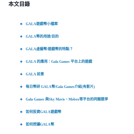
本文目錄
GALA遊戲幣小檔案
GALA幣的用途/目的
GALA虛擬幣/遊戲幣的特點？
GALA 的應用：Gala Games 平台上的遊戲
GALA 前景
每日幣研 GALA幣/Gala Games介紹(有影片)
Gala Games 與Sky Mavis、Mobox等平台的同類競爭
如何投資GALA遊戲幣
如何挖礦GALA幣