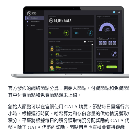
官方發佈的網絡節點分爲：創始人節點，付費節點和免費節
其中付費節點和免費節點還未上線。
創始人節點可以在官網使用 GALA 購買，節點每日需運行
小時，根據運行時間、哈希算力和存儲容量的供給情況獲取
積分，平臺將根據每日的積分獲取情況分配獎勵的 GALA 
幣。除了 GALA 代幣的獎勵，節點用戶也有機會獲得遊戲