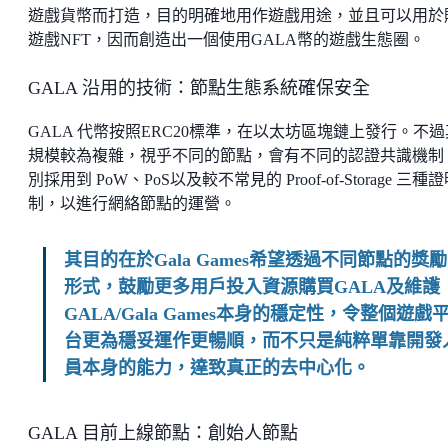
遊戲貨幣而打造，目的明確地用作遊戲用途，並且可以用於
遊戲NFT，因而創造出一個使用GALA幣的遊戲生態圈。
GALA 沿用的技術：節點生態系統確保安全
GALA 代幣按照ERC20標準，在以太坊區塊鏈上發行。不過
規模較為複雜，視乎不同的節點，會有不同的認證共識機制
別採用到 PoW、PoS以及較不常見的 Proof-of-Storage 三種
制，以進行網絡節點的運營。
其目的在於Gala Games希望透過不同節點的獎勵
形式，鼓勵更多用戶投入資源購買GALA及維護
GALA/Gala Games本身的穩定性，令整個遊戲
台更為穩妥運作更暢順，而不只是純粹單靠開發
員本身的能力，達致真正的去中心化。
GALA 目前上線節點：創始人節點