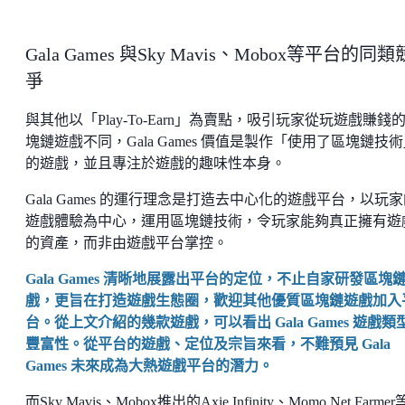
Gala Games 與Sky Mavis、Mobox等平台的同類
爭
與其他以「Play-To-Earn」為賣點，吸引玩家從玩遊戲賺錢
塊鏈遊戲不同，Gala Games 價值是製作「使用了區塊鏈技
的遊戲，並且專注於遊戲的趣味性本身。
Gala Games 的運行理念是打造去中心化的遊戲平台，以玩
遊戲體驗為中心，運用區塊鏈技術，令玩家能夠真正擁有遊
的資產，而非由遊戲平台掌控。
Gala Games 清晰地展露出平台的定位，不止自家研發區塊
戲，更旨在打造遊戲生態圈，歡迎其他優質區塊鏈遊戲加入
台。從上文介紹的幾款遊戲，可以看出 Gala Games 遊戲類
豐富性。從平台的遊戲、定位及宗旨來看，不難預見 Gala
Games 未來成為大熱遊戲平台的潛力。
而Sky Mavis、Mobox推出的Axie Infinity、Momo Net Farme