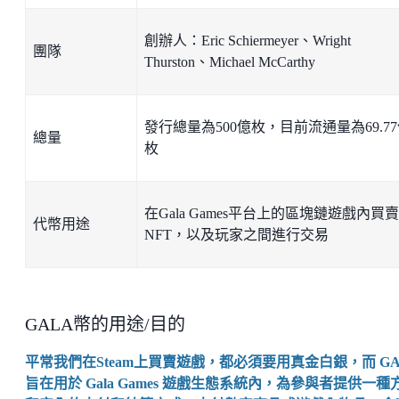
創辦人：Eric Schiermeyer、Wright
團隊
Thurston、Michael McCarthy
發行總量為500億枚，目前流通量為69.7
總量
枚
在Gala Games平台上的區塊鏈遊戲內買賣
代幣用途
NFT，以及玩家之間進行交易
GALA幣的用途/目的
平常我們在Steam上買賣遊戲，都必須要用真金白銀，而 GA
旨在用於 Gala Games 遊戲生態系統內，為參與者提供一種