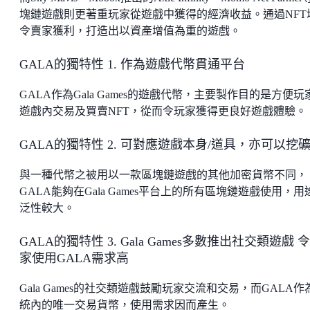
塊鏈遊戲則更著重玩家從遊戲中獲得的經濟收益。通過NFT
令賣家獲利，打造出以資產增值為重的遊戲。
GALA的獨特性 1. 作為遊戲代幣貫通平台
GALA作為Gala Games的遊戲代幣，主要製作目的是方便玩
遊戲內交易及買賣NFT，從而令玩家獲得更良好遊戲體驗。
GALA的獨特性 2. 可對應遊戲本身/道具，亦可以挖
與一種代幣之被用以一款區塊鏈遊戲的其他加密貨幣不同，
GALA能夠在Gala Games平台上的所有區塊鏈遊戲使用，用
泛性較大。
GALA的獨特性 3. Gala Games多數推出社交類遊戲 
家使用GALA需求高
Gala Games的社交類遊戲鼓勵玩家交流和交易，而GALA作
統內的唯一交易貨幣，使用需求因而產生。