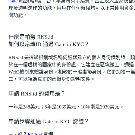
Gate.io
並非詐騙平台，本身所有手續費、出金及入金系統都
理及透明運作的功能，用戶在任何時候均可以正常使用資金
關功能。
什麼是帕勞 RNS.id
如何以帛琉ID 通過 Gate.io KYC？
RNS.id 是透過根網域名稱伺服器建立的個人身份識別證，
於在一個虛構的國家中的身份證。它建立在區塊鏈上，通過
Web3機制來驗證身份。相較於一般虛擬身份，它更加獨一
二，可以視為真正的虛擬身份證明文件。
申請 RNS.id 的費用是？
一年是248美元；5年是1039美元，10年期是2039美元。
申請步驟通過 Gate.io KYC 認證？
一、進入
RNS.id
官網