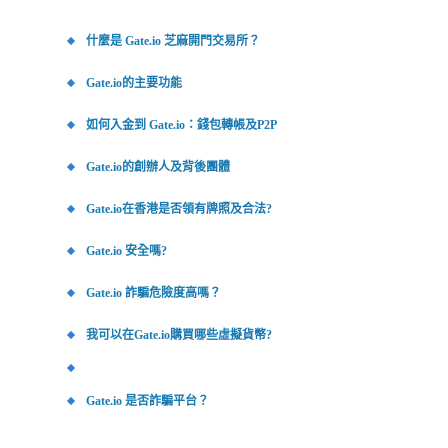
什麼是 Gate.io 芝麻開門交易所？
Gate.io的主要功能
如何入金到 Gate.io：錢包轉帳及P2P
Gate.io的創辦人及背後團體
Gate.io在香港是否領有牌照及合法?
Gate.io 安全嗎?
Gate.io 詐騙危險度高嗎？
我可以在Gate.io購買哪些虛擬貨幣?
Gate.io 是否詐騙平台？