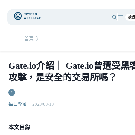
首頁
〉
Gate.io介紹｜ Gate.io曾遭受黑
攻擊，是安全的交易所嗎？
#
每日幣研
・
2023/03/13
本文目錄