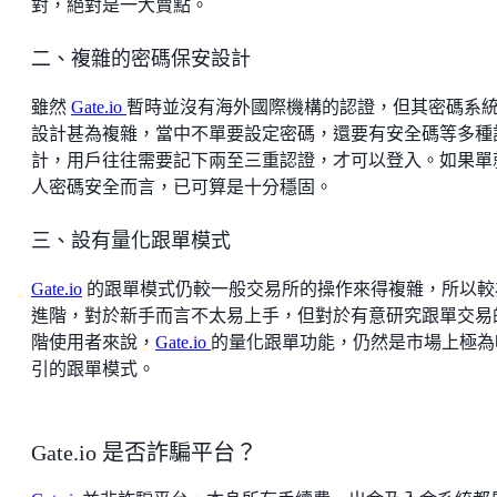
對，絕對是一大賣點。
二、複雜的密碼保安設計
雖然
Gate.io
暫時並沒有海外國際機構的認證，但其密碼系
設計甚為複雜，當中不單要設定密碼，還要有安全碼等多種
計，用戶往往需要記下兩至三重認證，才可以登入。如果單
人密碼安全而言，已可算是十分穩固。
三、設有量化跟單模式
Gate.io
的跟單模式仍較一般交易所的操作來得複雜，所以較
進階，對於新手而言不太易上手，但對於有意研究跟單交易
階使用者來說，
Gate.io
的量化跟單功能，仍然是市場上極為
引的跟單模式。
Gate.io 是否詐騙平台？