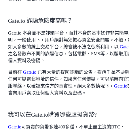
Gate.io 詐騙危險度高嗎？
Gate.io 本身並不是詐騙平台，而其本身的基本操作非常簡
明，一般使用下，用戶絕對無須擔心資金安全問題。不過，
如大多數的線上交易平台，總會被不法之徒所利用，以
Gate
之名發散布不同的詐騙信息，包括電郵、SMS等，以騙取用
個人資料及密碼。
目前在
Gate.io
已有大量的提防詐騙的公告，提醒千萬不要
任何可疑電郵地址的信件，如果有任何懷疑，可以隨時向官
服聯絡，以確認來信方的真實性。絕大多數情況下，
Gate.io
會向用戶索取任何個人資料以及密碼。
我可以在Gate.io購買哪些虛擬貨幣?
Gate.io
可買賣的貨幣多達400多種，不單止最主流的BTC、