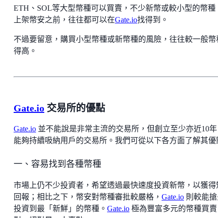
ETH、SOL等大型幣種可以買賣，不少新幣或較小型的幣種
上架幣安之前，往往都可以在
Gate.io
找得到。
不過要留意，購買小型幣種或新幣種的風險，往往較一般幣
得高。
Gate.io
交易所的優點
Gate.io
並不能說是非常主流的交易所，但創立至少亦近10年
能夠持續吸納用戶的交易所。我們可從以下各方面了解其優
一、容易找到各種幣種
市場上仍不少投資者，希望透過最快速度投資新幣，以獲得
回報；相比之下，幣安對幣種審批較嚴格，
Gate.io
則較能搶
投資到最「新鮮」的幣種。
Gate.io
極為豐富多元的幣種買賣