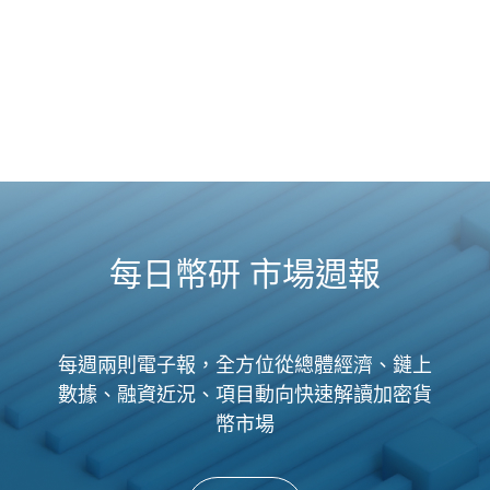
每日幣研 市場週報
每週兩則電子報，全方位從總體經濟、鏈上
數據、融資近況、項目動向快速解讀加密貨
幣市場