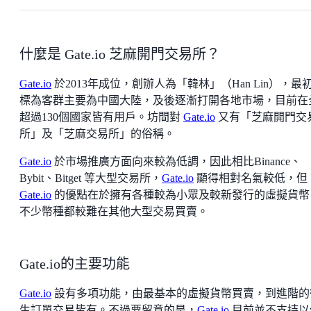
什麼是 Gate.io 芝麻開門交易所？
Gate.io
於2013年成位，創辦人為「韓林」（Han Lin），最
標為客群主要為中國大陸，及後逐漸打開各地市場，目前在
超過130個國家皆有用戶。坊間對
Gate.io
又有「芝麻開門交
所」及「芝麻交易所」的俗稱。
Gate.io
於市場推廣方面向來較為低調，因此相比Binance、
Bybit、Bitget 等大型交易所，
Gate.io
顯得相對名氣較低，但
Gate.io
的優點在於擁有各種較為小眾及較新發行的虛擬貨幣
不少幣種都較難在其他大型交易買賣。
Gate.io的主要功能
Gate.io
設有多項功能，由最基本的虛擬貨幣買賣，到進階的
生訂單交易皆有。不過要留意的是，
Gate.io
目前並不支持以