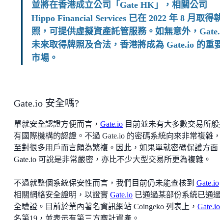
並將在香港成立公司「Gate HK」，相關公司
Hippo Financial Services 已在 2022 年 8 月取得
照，可提供虛擬資產託管服務。如無意外，Gate.i
未來取得牌照及合法，香港將成為 Gate.io 的重
市場。
Gate.io 安全嗎?
單就安全認證方便而言，
Gate.io
目前並未有大多數交易所般
有國際機構的認證。不過 Gate.io 的密碼系統向來非常複雜
至對很多用戶而言頗為繁複。因此，如果單就密碼保護方面
Gate.io 可說是非常嚴密，亦比不少大型交易所更為複雜。
不過就整個系統保安性而言，我們目前仍未能查核到
Gate.io
相關網絡安全證明，以證實
Gate.io
已通過某部份系統已通
全驗證。目前於業內著名資訊網站 Coingeko 列表上，
Gate.i
名第19，並表示有第三方審計資產。