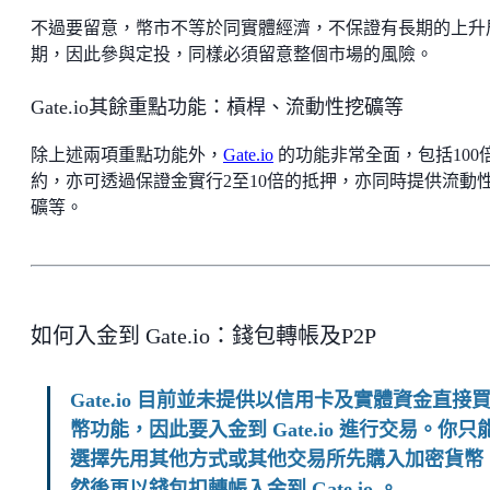
不過要留意，幣市不等於同實體經濟，不保證有長期的上升
期，因此參與定投，同樣必須留意整個市場的風險。
Gate.io其餘重點功能：槓桿、流動性挖礦等
除上述兩項重點功能外，
Gate.io
的功能非常全面，包括100
約，亦可透過保證金實行2至10倍的抵押，亦同時提供流動
礦等。
如何入金到 Gate.io：錢包轉帳及P2P
Gate.io 目前並未提供以信用卡及實體資金直接
幣功能，因此要入金到 Gate.io 進行交易。你只
選擇先用其他方式或其他交易所先購入加密貨幣
然後再以錢包扣轉帳入金到 Gate.io 。