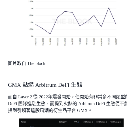
圖片取自 The block
GMX 點燃 Arbitrum DeFi 生態
而自 Layer 2 從 2022年爆發開始，便開始有非常多不同類型
DeFi 團隊進駐生態，而提到火熱的 Arbitrum DeFi 生態便不
提到引領著這股風潮的衍生品平台 GMX。