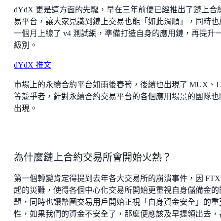
dYdX 更是這方面的先驅，早在三年前便已經推出了鏈上合
易平台，讓大家見識到鏈上交易也能「如此滑順」，同時也
一個月上線了 v4 測試網，準備打造自身的應用鏈，再提升
級別。
dYdX 推文
市場上的永續合約平台如雨後春筍，後續也出現了 MUX、L
等競爭者，針對永續合約交易平台的各個應用場景的團隊也
出現。
為什麼鏈上合約交易所會開始火熱？
第一個轉變肯定得提到去年各大交易所的崩潰事件，因 FTX
起的災難，使得各個中心化交易所開始更重視自身儲備金的
題，同時也讓幣圈交易用戶開始正視「自身資金安全」的重
性，如果我們的資金不安全了，那麼便應該及早提領出去，