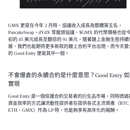
GMX 更是在今年 2 月時，協議收入成長為整體第五名，
PancakeSwap、dYdX 等龍頭協議，$GMX 的代幣價格也從
初的 45 美元成長至翻倍的 91 美元，隨著鏈上金融生態持續
展，我們也能期待更多新款的鏈上合約平台出現，而今天要
的 Good Entry 便是其中一個。
不會爆倉的永續合約是什麼意思？Good Entry 
實現
Good Entry 是一個保護合約交易者的衍生品市場，同時透
資金效率的方式讓流動性提供者在提供各式主流資產（BTC
ETH、GMX）作為 LP 時，也能夠享有高年化的報酬。