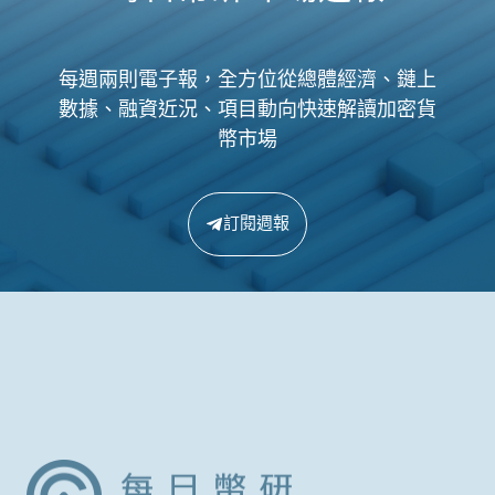
每週兩則電子報，全方位從總體經濟、鏈上
數據、融資近況、項目動向快速解讀加密貨
幣市場
訂閱週報