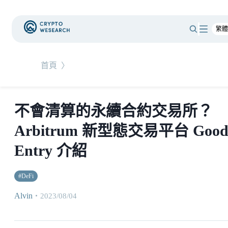
首頁
〉
不會清算的永續合約交易所？
Arbitrum 新型態交易平台 Goo
Entry 介紹
#
DeFi
Alvin
・
2023/08/04