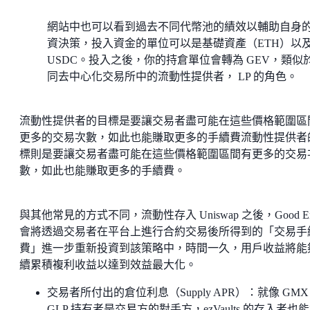
網站中也可以看到過去不同代幣池的績效以輔助自身
資決策，投入資金的單位可以是基礎資產（ETH）以
USDC。投入之後，你的持倉單位會轉為 GEV，類似
同去中心化交易所中的流動性提供者， LP 的角色。
流動性提供者的目標是要讓交易者盡可能在這些價格範圍區
更多的交易次數，如此也能賺取更多的手續費流動性提供者
標則是要讓交易者盡可能在這些價格範圍區間有更多的交易
數，如此也能賺取更多的手續費。
與其他常見的方式不同，流動性存入 Uniswap 之後，Good En
會將透過交易者在平台上進行合約交易後所得到的「交易手
費」進一步重新投資到該策略中，時間一久，用戶收益將能
續累積複利收益以達到效益最大化。
交易者所付出的倉位利息（Supply APR）：就像 GMX
GLP 持有者是交易方的對手方，ezVaults 的存入者也