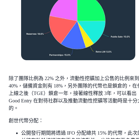
除了團隊比例為 22% 之外，流動性挖礦加上公售的比例來
40%，儲備資金則有 18%，另外團隊的代幣也是鎖倉的，在
上線之後（TGE）鎖倉一年，接著線性釋放 3年，可以看出
Good Entry 在對待社群以及推動流動性挖礦等活動時是十
的。
創世代幣分配：
公開發行期間將透過 IFO 分配總共 15% 的代幣，此