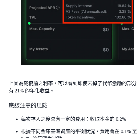
上圖為截稿前之利率，可以看到即使去掉了代幣激勵的部分
有 21% 的年化收益。
應該注意的風險
每次存入之後會有一定的費用：收取本金的 0.2%
根據不同金庫基礎資產的平衡狀況，費用會在 0.1% 至