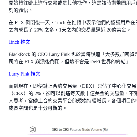
開始轉往鏈上進行交易或是其他操作，這是該時期幣圈用戶
刻的體悟。
在 FTX 倒閉後一天，1inch 在推特中表示他們的協議用戶在
之內成長了 20% 之多，1天之內的交易量逼近 20億美金。
1inch 推文
BlackRock 的 CEO Larry Fink 也於當時說道「大多數加密
司將在 FTX 崩潰後倒閉，但這不會是 DeFi 世界的終結」
Larry Fink 推文
而到現在，即使鏈上合約交易量（DEX）只佔了中心化交易
（CEX）的 2%，卻可以創造每天數十億美金的交易量，不
人思考，當鏈上合約交易平台的規模持續增長，各個項目的
成長空間也是十分可觀的。