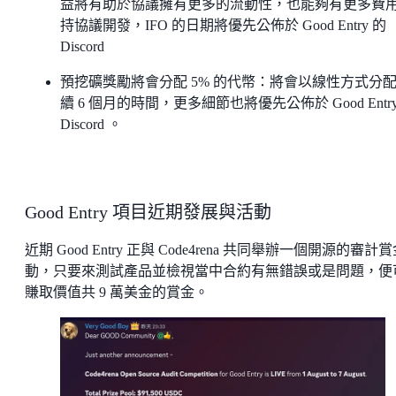
益將有助於協議擁有更多的流動性，也能夠有更多費
持協議開發，IFO 的日期將優先公佈於 Good Entry 的
Discord
預挖礦獎勵將會分配 5% 的代幣：將會以線性方式分
續 6 個月的時間，更多細節也將優先公佈於 Good Entry
Discord 。
Good Entry 項目近期發展與活動
近期 Good Entry 正與 Code4rena 共同舉辦一個開源的審計
動，只要來測試產品並檢視當中合約有無錯誤或是問題，便
賺取價值共 9 萬美金的賞金。