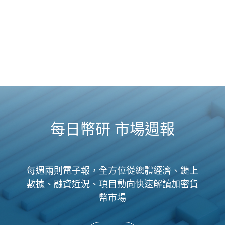
每日幣研 市場週報
每週兩則電子報，全方位從總體經濟、鏈上
數據、融資近況、項目動向快速解讀加密貨
幣市場