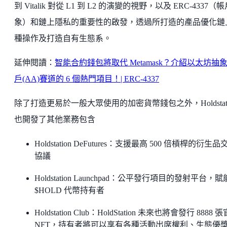
到 Vitalik 對從 L1 到 L2 的演變的視野，以及 ERC-4337（
象）和鏈上隱私的重要性的啟發，透過所打造的產品優化鏈
種操作及打造自有生態系。
延伸閱讀：
智能合約錢包將取代 Metamask？介紹以太坊抽
戶(AA)賽道的 6 個熱門項目！| ERC-4337
除了打造更易於一般大眾使用的加密貨幣錢包之外，Holdstati
也開發了其他業務包含
Holdstation DeFutures：支援最高 500 倍槓桿的衍生品
協議
Holdstation Launchpad：公平發行項目的發射平台，賦
$HOLD 代幣持有者
Holdstation Club：HoldStation 未來也將會發行 8888 
NFT，持有者將可以享有各種活動出席權利、生態優