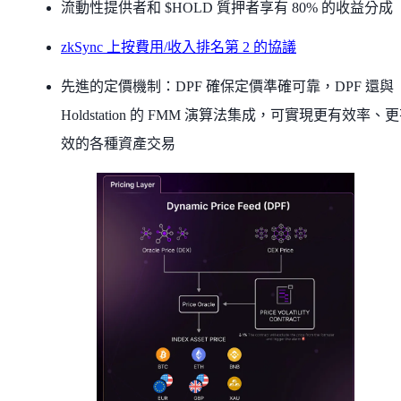
流動性提供者和 $HOLD 質押者享有 80% 的收益分成
zkSync 上按費用/收入排名第 2 的協議
先進的定價機制：DPF 確保定價準確可靠，DPF 還與
Holdstation 的 FMM 演算法集成，可實現更有效率、
效的各種資產交易