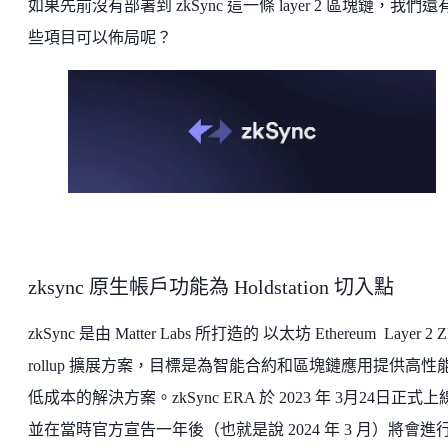
如果先前沒有部署到 zkSync 這一條 layer 2 區塊鏈，我們還
些項目可以佈局呢？
zksync 原生帳戶功能為 Holdstation 切入點
zkSync 是由 Matter Labs 所打造的 以太坊 ​​Ethereum Layer 2 
rollup 擴展方案，目標是為智能合約和區塊鏈應用提供高性
低成本的解決方案。zkSync ERA 於 2023 年 3月24日正式
並在當時官方宣告一年後（也就是說 2024 年 3 月）將會進