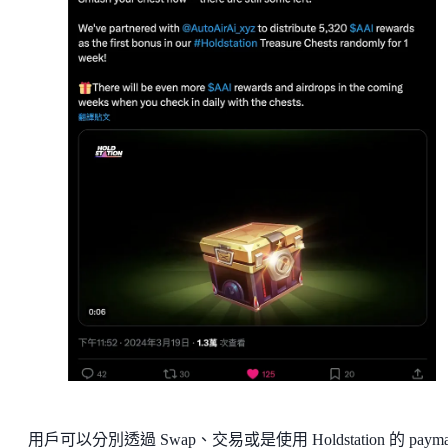
用戶可以分別透過 Swap、交易或是使用 Holdstation 的 paymas