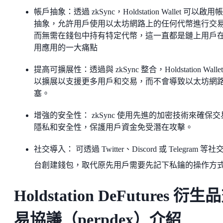
帳戶抽象：透過 zkSync，Holdstation Wallet 可以啟用
抽象，允許用戶使用以太坊網路上的任何代幣進行交
而無需在錢包中持有特定代幣，這一直都是鏈上用戶
用應用的一大痛點
提高可擴展性：透過與 zkSync 整合，Holdstation Walle
以擴展以支援更多用戶和交易，而不會導致以太坊網
塞。
增強的安全性： zkSync 使用先進的加密技術來確保交
隱私和安全性，保護用戶資金免受潛在攻擊。
社交導入： 可透過 Twitter、Discord 或 Telegram 等社
台創建錢包，取代原先用戶需要先記下私鑰的操作方
Holdstation DeFutures 衍生
易協議（perpdex）介紹