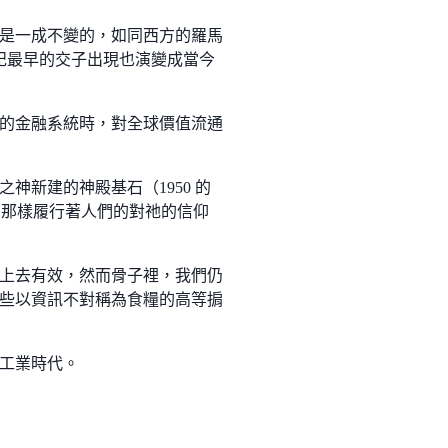
是一成不變的，如同西方的羅馬
世紀最早的交子出現也演變成當今
的金融系統時，對全球價值流通
之神新建的神殿基石（1950 的
還像最初那樣履行著人們的對祂的信仰
上去有效，然而骨子裡，我們仍
些以資訊不對稱為食糧的高等掮
在工業時代。