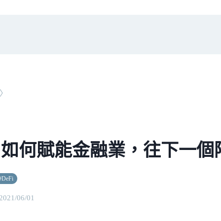
〉
Fi 如何賦能金融業，往下一
#
DeFi
2021/06/01