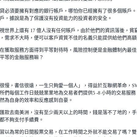
貸必須要擁有對應的銀行帳戶，哪怕你已經擁有了很多個賬戶。
戶，據說是為了保護沒有投資能力的投資者的安全。
視世界上還有 17 億人沒有任何賬戶，由於他們的資訊落後，
，需求不大時，便可以客戶資質不佳的名義只能提供給他們高額
在獲取服務方面得到平等對待時，風險控制便是金融體制內最佳
平等的金融服務嘛？
很慢，書信很遠，一生只夠愛一個人」，得益於互聯網革命，SWI
所們每個工作日兢兢業業地為交易者們提供5 -8 小時的交易服務
然為自身的效率和反應感到自豪。
匯款去南美洲，沒有至少兩天以上的時間，錢是落不了地的，手續
都不夠支付手續費。
習以為常的日間股票交易，在工作時間之外就不能交易了嗎？雙