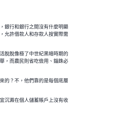
，銀行和銀行之間沒有什麼明顯
，允許借款人和存款人按實際需
活脫脫像極了中世紀黑暗時期的
華，而農民則省吃儉用、錙銖必
來的？不，他們靠的是每個底層
宜沉澱在個人儲蓄賬戶上沒有收