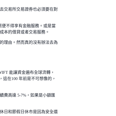
去交易所交易證券也必須要在對
貧窮便不得享有金融服務。或是當
成本的借貸或者交易服務。
的理由。然而真的沒有辦法去為
FT 能讓資金遍布全球流轉，
，這在100 年前是不可想像的，
費高達 5-7%，如果是小額匯
休日和節假日休市是因為安全還