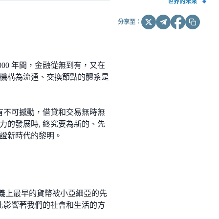
世界的未来
分享至：
00 年間，金融從無到有，又在
介機構為流通、交換節點的體系是
私有不可撼動，借貸和交易無時無
的發展時, 終究要為新的、先
證新時代的黎明。
代意義上最早的貨幣被小亞細亞的先
如此影響著我們的社會和生活的方