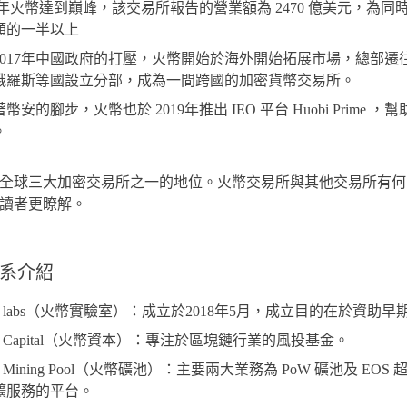
16 年火幣達到巔峰，該交易所報告的營業額為 2470 億美元，
額的一半以上
2017年中國政府的打壓，火幣開始於海外開始拓展市場，總部
俄羅斯等國設立分部，成為一間跨國的加密貨幣交易所。
幣安的腳步，火幣也於 2019年推出 IEO 平台 Huobi Prim
。
全球三大加密交易所之一的地位。火幣交易所與其他交易所有何
讀者更瞭解。
系介紹
bi labs（火幣實驗室）：成立於2018年5月，成立目的在於資
bi Capital（火幣資本）：專注於區塊鏈行業的風投基金。
bi Mining Pool（火幣礦池）：主要兩大業務為 PoW 礦池及 
礦服務的平台。