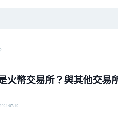
〉
是火幣交易所？與其他交易
2021/07/19