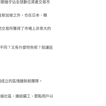
為同時期幾乎佔全球數位資產交易市
遷往新加坡之外，也在日本、韓
e ，幫助交易所獲得了市場上非常大的
不同？又有什麼特色呢？就讓這
助早期成立的區塊鏈新創團隊。
EOS 超級社區，連結礦工、節點用戶以