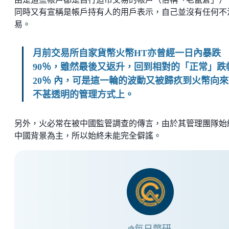
同時又有宣稱是帳戶持有人的用戶表示，自己並沒有任何不
易。
月前交易所自家貨幣火幣HT亦曾經一日內暴跌
90％，雖然最後又返升，回到相對的「正常」跌
20％ 內，可是這一輪的波動又被歸疚到火幣向來
不甚透明的管理方式上。
另外，火必常在被中國監管調查的傳言，由於其管理團隊始
中國背景為主，所以始終未能完全僻謠。
每日幣研