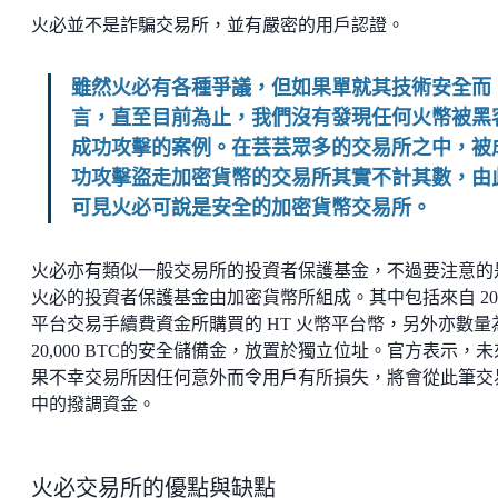
火必並不是詐騙交易所，並有嚴密的用戶認證。
雖然火必有各種爭議，但如果單就其技術安全而
言，直至目前為止，我們沒有發現任何火幣被黑
成功攻擊的案例。在芸芸眾多的交易所之中，被
功攻擊盜走加密貨幣的交易所其實不計其數，由
可見火必可說是安全的加密貨幣交易所。
火必亦有類似一般交易所的投資者保護基金，不過要注意的
火必的投資者保護基金由加密貨幣所組成。其中包括來自 2
平台交易手續費資金所購買的 HT 火幣平台幣，另外亦數量
20,000 BTC的安全儲備金，放置於獨立位址。官方表示，
果不幸交易所因任何意外而令用戶有所損失，將會從此筆交
中的撥調資金。
火必交易所的優點與缺點