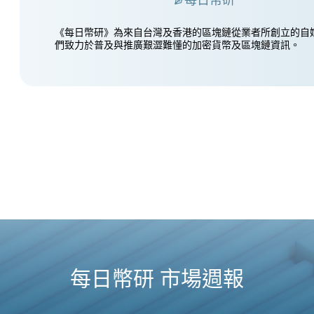
《每日幣研》為來自台灣及香港的區塊鏈從業者所創立的自
們致力於普及與推廣艱澀難懂的加密貨幣及區塊鏈資訊。
每日幣研 市場週報