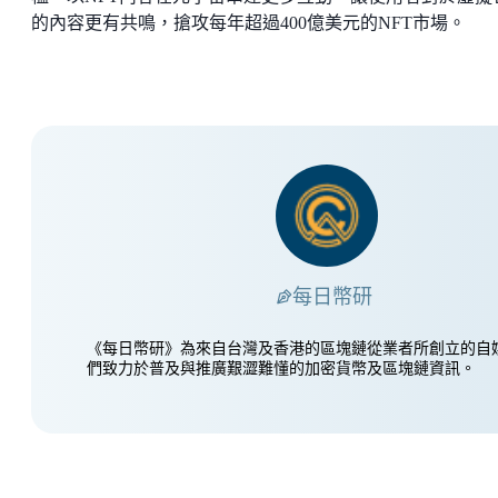
的內容更有共鳴，搶攻每年超過400億美元的NFT市場。
每日幣研
《每日幣研》為來自台灣及香港的區塊鏈從業者所創立的自
們致力於普及與推廣艱澀難懂的加密貨幣及區塊鏈資訊。