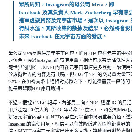
眾所周知，Instagram的母公司 Meta，即
Facebook 及其負責人 Mark Zuckerberg 早有意
進軍虛擬貨幣及元宇宙市場。是次以 Instagram 
行試水溫，其所收集的數據及結果，必然將會影
未來 Facebook 在元宇宙方面的發展。
母公司Meta長期耕耘元宇宙內容，而NFT內容在元宇宙中扮
要角色，透過Instagram的高使用量，相信可以有效降低進入
鏈世界的門檻，以NFT內容在元宇宙串連更多互動，讓使用
於虛擬世界的內容更有共鳴，但2022年NFT的交易量大量下
92%，在加密貨幣市場相對式微之下，可能還需要一段時間
能長遠醞釀NFT應用熱潮。
不過，根據 CNBC 報導，內部員工向 CNBC 透漏 IG 的月
用戶超過 20 億人的（2018 年時為 10 億人），母公司Meta
耕耘元宇宙內容，而NFT內容在元宇宙中扮演重要角色，透
Instagram的高使用量，相信可以有效降低進入區塊鏈世界的
檻，以NFT內容在元宇宙串連更多互動，讓使用者對於虛擬