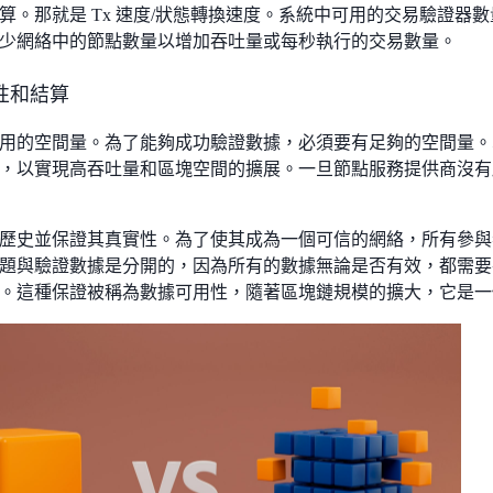
算。那就是 Tx 速度/狀態轉換速度。系統中可用的交易驗證器
少網絡中的節點數量以增加吞吐量或每秒執行的交易數量。
性和結算
用的空間量。為了能夠成功驗證數據，必須要有足夠的空間量。
，以實現高吞吐量和區塊空間的擴展。一旦節點服務提供商沒有
歷史並保證其真實性。為了使其成為一個可信的網絡，所有參與
題與驗證數據是分開的，因為所有的數據無論是否有效，都需要
。這種保證被稱為數據可用性，隨著區塊鏈規模的擴大，它是一