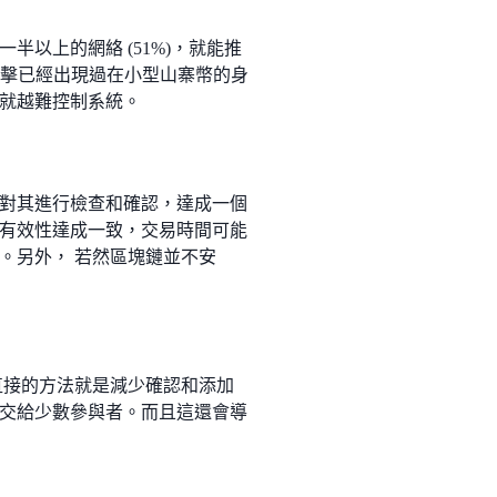
以上的網絡 (51%)，就能推
攻擊已經出現過在小型山寨幣的身
就越難控制系統。
對其進行檢查和確認，達成一個
有效性達成一致，交易時間可能
。另外， 若然區塊鏈並不安
直接的方法就是減少確認和添加
交給少數參與者。而且這還會導