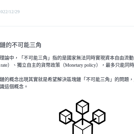
2022/12/29
鏈的不可能三角
論中，「不可能三角」指的是國家無法同時實現資本自由流動（Capit
ge rate）、獨立自主的貨幣政策（Monetary policy），最多只
鏈的概念出現其實就是希望解決區塊鏈「不可能三角」的問題，
識這個概念。