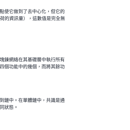
點使它做到了去中心化，但它的
d 每秒能負荷的資訊量），這數值是完全無
塊鍊網絡在其基礎層中執行所有
四個功能中的幾個，而將其餘功
到鏈中。在單體鏈中，共識是通
同狀態。