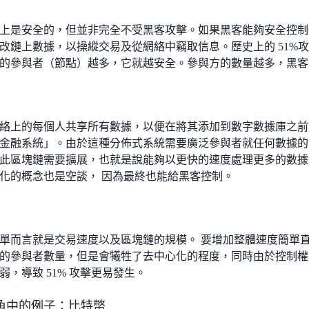
上是安全的，但並非完全不受黑客攻擊。如果黑客能夠安全控制一半
改鏈上數據，以操縱交易及從網絡中竊取信息。歷史上的 51%
的參與者（節點）越多，它就越安全。參與方的數量越多，黑客
絡上的每個人共享所有數據，以便在將其添加到數字數據庫之前
金融系統」。由於這種分佈式系統需要廣泛參與者就任何數據的
此區塊鏈需要擴展，也就是說能夠以更快的速度處理更多的數據
化的概念也是空談， 因為最終也能給黑客控制。
單而言就是交易速度以及區塊鏈的規模。 要增加整體速度簡單
的參與者數量，但是會犧牲了去中心化的程度，同時由於控制權
弱，導致 51% 攻擊更易發生。
角中的例子：比特幣