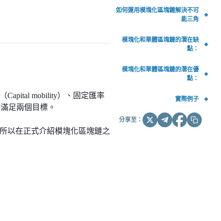
如何運用模塊化區塊鏈解決不可
能三角
模塊化和單體區塊鏈的潛在缺
點：
模塊化和單體區塊鏈的潛在優
點：
al mobility）、固定匯率
實際例子
能同時滿足兩個目標。
分享至：
所以在正式介紹模塊化區塊鏈之