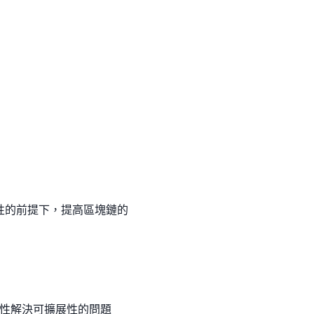
性的前提下，提高區塊鏈的
性解決可擴展性的問題