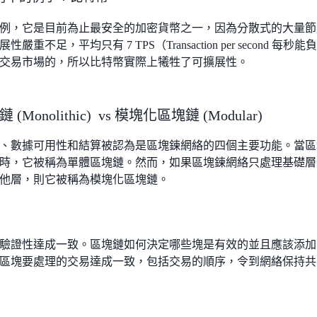
例，它是目前為止最安全的加密貨幣之一，因為分散式的大量節
性嚴重不足，平均只有 7 TPS（Transaction per secon
交易市場的，所以比特幣實際上犧牲了可擴展性。
(Monolithic) vs 模塊化區塊鏈 (Modular)
、數據可用性和結算被認為是區塊鍊網絡的四個主要功能。當區
時，它被稱為單體區塊鏈。然而，如果區塊鍊網絡只處理基礎層
他層，則它被稱為模塊化區塊鏈。
驗證性達成一致。區塊鏈如何決定哪些塊是有效的並且應該添加
區塊要處理的交易達成一致，包括交易的順序，令到網絡保持共