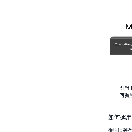
針對
可擴
如何運用
模塊化架構