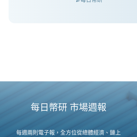
每日幣研
每日幣研 市場週報
每週兩則電子報，全方位從總體經濟、鏈上