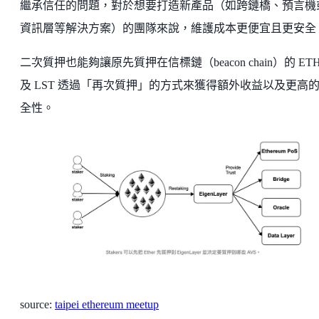
繼承信任的問題，對於想要打造新產品（如跨鏈橋、預言機
資訊層等解決方案）的團隊來說，維護成本更便宜且更安全
二次質押也能夠讓原先質押在信標鏈（beacon chain）的 ETH
及 LST 透過「再次質押」的方式來獲得額外收益以及更高
全性。
source:
taipei ethereum meetup