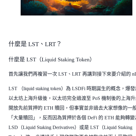
什麼是 LST、LRT？
什麼是 LST（Liquid Staking Token）
首先讓我們再複習一次 LST、LRT 再講到接下來要介紹的 nL
LST （liquid staking token）為 LSDFi 時期誕生的概念，爆
以太坊上海升級後，以太坊完全過渡至 PoS 機制後的上海升
開放先前質押的 ETH 贖回，但事實並非過去大家想像的一
「大量贖回」，反而因為質押於各個 DeFi 的 ETH 能夠轉變
LSD（Liquid Staking Derivatives）或是 LST（Liquid Staking