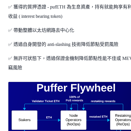
✅ 獲得的質押憑證 - pufETH 為生息資產，持有就能夠享有
收益 ( interest bearing token)
✅ 帶動整體以太坊網路去中心化
✅ 透過自身開發的 anti-slashing 技術降低節點受罰風險
✅ 無許可狀態下，透過保證金機制降低節點性能不佳或 MEV
竊風險