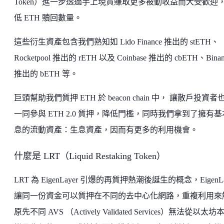
Token）進一步透過手上現貨賺取更多被動收益而大受歡迎
低 ETH 贖回數量。
這些衍生資產包含我們熟知如 Lido Finance 推出的 stETH、
Rocketpool 推出的 rETH 以及 Coinbase 推出的 cbETH、Binan
推出的 bETH 等。
巨頭幫助我們質押 ETH 於 beacon chain 中， 讓散戶投資者
一同參與 ETH 2.0 質押，降低門檻，同時我們拿到了擁有
息的流動資產：生息資產，因而有更多的利用機會。
什麼是 LRT（Liquid Restaking Token）
LRT 為 EigenLayer 引爆的再質押熱潮後誕生的概念，EigenLa
讓同一份資金可以質押在不同的去中心化網路，重複利用來
原先不同 AVS （Actively Validated Services）無法從以太坊