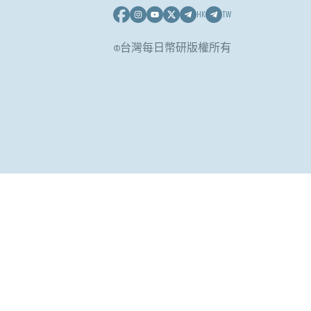
HK
TW
©台灣每日幣研版權所有