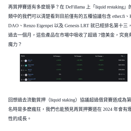
再質押賽道有多麼競爭？在 DeFillama 上「liquid restaking
類中的我們可以清楚看到目前僅有的五種協議包含 ether.fi、K
DAO、Renzo Eigenpei 以及 Genesis LRT 就已經排名第十
過去一個月，這些產品在市場中吸收了超過 7億美金，究竟
魔力？
回想過去流動質押（liquid staking）協議超過借貸賽道成為
名時是多麽瘋狂，我們也能預見再質押賽道在 2024 年會有
性的成長。