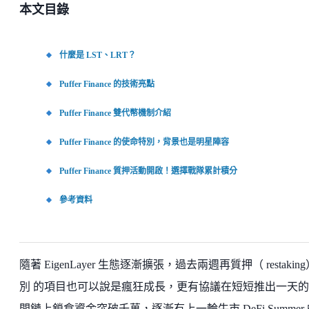
本文目錄
什麼是 LST、LRT？
Puffer Finance 的技術亮點
Puffer Finance 雙代幣機制介紹
Puffer Finance 的使命特別，背景也是明星陣容
Puffer Finance 質押活動開啟！選擇戰隊累計積分
參考資料
隨著 EigenLayer 生態逐漸擴張，過去兩週再質押（ restakin
別 的項目也可以說是瘋狂成長，更有協議在短短推出一天
間鏈上鎖倉資金突破千萬，逐漸有上一輪牛市 DeFi Summer