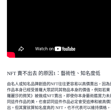
NFT 賣不出去 的原因1：藝術性、知名度低
由名人或知名品牌創造的NFT往往更容易以高價賣出，因為
作品本身已經受普羅大眾認同其物品本身的價值，例如若果
羅麗莎的微笑》被做成NFT賣出，即使你本身藝術鑑賞力未
同這件作品的美，也會認同這件作品必定會受追捧和被高價
出。但其實就算知名度高的 NFT，也不代表可以維持價格，