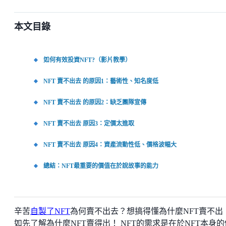
本文目錄
如何有效投資NFT?（影片教學）
NFT 賣不出去 的原因1：藝術性、知名度低
NFT 賣不出去 的原因2：缺乏團隊宣傳
NFT 賣不出去 原因3：定價太進取
NFT 賣不出去 原因4：資產流動性低、價格波幅大
總結：NFT最重要的價值在於說故事的能力
辛苦
自製了NFT
為何賣不出去？想搞得懂為什麼NFT賣不出
如先了解為什麼NFT賣得出！ NFT的需求是在於NFT本身的