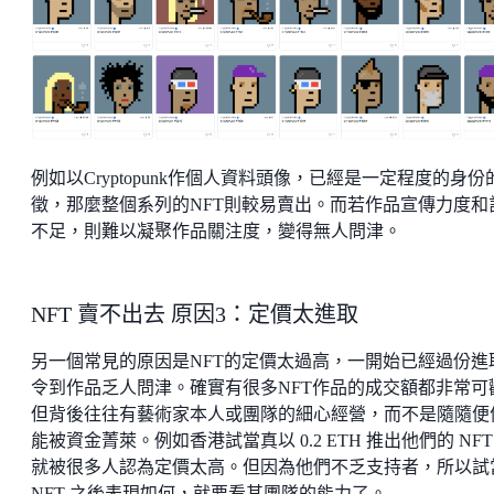
例如以Cryptopunk作個人資料頭像，已經是一定程度的身份
徵，那麼整個系列的NFT則較易賣出。而若作品宣傳力度和
不足，則難以凝聚作品關注度，變得無人問津。
NFT 賣不出去 原因3：定價太進取
另一個常見的原因是NFT的定價太過高，一開始已經過份進
令到作品乏人問津。確實有很多NFT作品的成交額都非常可
但背後往往有藝術家本人或團隊的細心經營，而不是隨隨便
能被資金菁萊。例如香港試當真以 0.2 ETH 推出他們的 NF
就被很多人認為定價太高。但因為他們不乏支持者，所以試
NFT 之後表現如何，就要看其團隊的能力了。