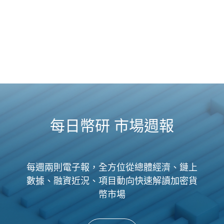
每日幣研 市場週報
每週兩則電子報，全方位從總體經濟、鏈上
數據、融資近況、項目動向快速解讀加密貨
幣市場