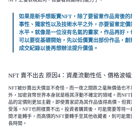
如果是新手想販賣NFT，除了要留意作品背後的
事性、獨家性以及技術水平之外，亦要留意定價
水平。就像是一位沒有名氣的畫家，作品再好，
可以要從基礎開始，先以低價賣出部份作品，創
成交紀錄以後再想辦法提升價值。
NFT 賣不出去 原因4：資產流動性低、價格波幅
NFT被炒賣出天價並不奇怪，而一夜之間跌之毫無價值也不
外，加密貨幣世界本身就是極其浮動不確定的領域。而NFT
品的定價則更加主觀，即使賣家認為其作品值得高價，但買
受落，NFT也照樣賣不出。投資者購買後，可能需要等待一
間才能轉手，而高價的NFT要轉手至其他收藏者，則可能需
長時間。