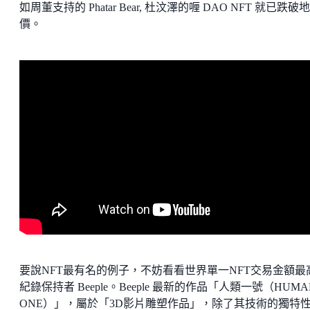
如周董支持的 Phatar Bear, 杜汶澤的喱 DAO NFT 就已跌破
價。
要說NFT最有名的例子，不妨看看世界單一NFT交易金額最
紀錄保持者 Beeple。Beeple 最新的作品「人類一號（HUMA
ONE）」，屬於「3D影片雕塑作品」，除了其技術的獨特