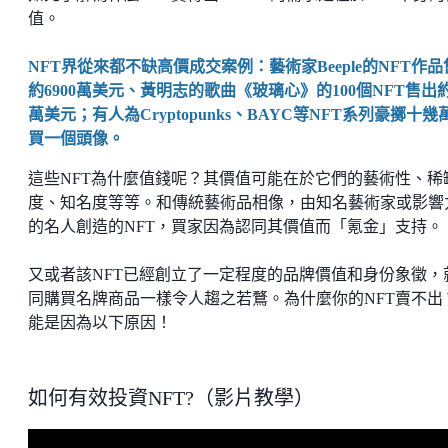
值。
NFT界從來都不缺高價成交案例：藝術家Beeple的NFT作品
約6900萬美元、黃明志的歌曲《玻璃心》的100個NFT售出約
萬美元；有人為Cryptopunks、BAYC等NFT系列豪擲十幾
買一個頭像。
這些NFT為什麼值錢呢？其價值可能在於它們的藝術性、稀
度、知名度等等。和傳統藝術品相像，由知名藝術家或影響
的名人創造的NFT，買家因為認同其價值而「氪金」支持。
又或者該NFT已經創立了一定程度的品牌價值和身份象徵，
同購買名牌商品一樣令人趨之若鶩。為什麼你的NFT賣不出
能是因為以下原因！
如何有效投資NFT?（影片教學）